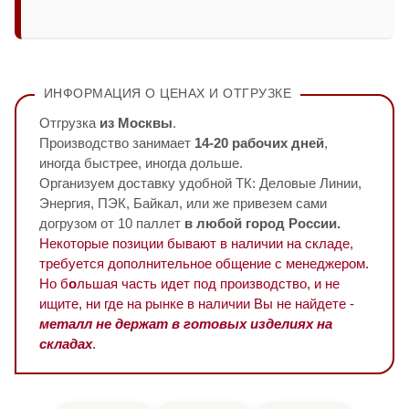
ИНФОРМАЦИЯ О ЦЕНАХ И ОТГРУЗКЕ
Отгрузка
из Москвы
.
Производство занимает
14-20 рабочих дней
,
иногда быстрее, иногда дольше.
Организуем доставку удобной ТК: Деловые Линии,
Энергия, ПЭК, Байкал, или же привезем сами
догрузом от 10 паллет
в любой город России.
Некоторые позиции бывают в наличии на складе,
требуется дополнительное общение с менеджером.
Но б
о
льшая часть идет под производство, и не
ищите, ни где на рынке в наличии Вы не найдете -
металл не держат в готовых изделиях на
складах
.