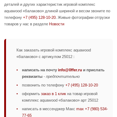
деталей и других характеристик игровой комплекс
aquawood «балаково» длиной шириной и весом звоните по
телефону
+7 (495) 128-10-20
. Живые фотографии отгрузки
товаров у нас в разделе
Новости
Как заказать игровой комплекс aquawood
«балаково» с артикулом 25012 :
написать на почту
info@0ffer.ru
и прислать
реквизиты
-
предпочтительно
позвонить по телефону
+7 (495) 128-10-20
оформить
заказ в 1 клик
на товар игровой
комплекс aquawood «балаково» арт 25012
написать в мессенджер Макс
max +7 (980) 534-
77-65