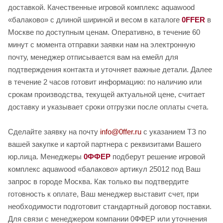
доставкой. Качественные игровой комплекс aquawood
«балаково» с длиной шириной и весом в каталоге
0FFER
в
Москве по доступным ценам. Оперативно, в течение 60
минут с момента отправки заявки нам на электронную
почту, менеджер отписывается вам на емейл для
подтверждения контакта и уточняет важные детали. Далее
в течение 2 часов готовит информацию: по наличию или
срокам производства, текущей актуальной цене, считает
доставку и указывает сроки отгрузки после оплаты счета.
Сделайте заявку на почту
info@0ffer.ru
с указанием ТЗ по
вашей закупке и картой партнера с реквизитами Вашего
юр.лица. Менеджеры
0ФФЕР
подберут решение игровой
комплекс aquawood «балаково» артикул 25012 под Ваш
запрос в городе Москва. Как только вы подтвердите
готовность к оплате, Ваш менеджер выставит счет, при
необходимости подготовит стандартный договор поставки.
Для связи с менеджером компании 0ФФЕР или уточнения