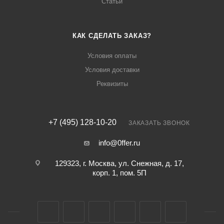
Статьи
КАК СДЕЛАТЬ ЗАКАЗ?
Условия оплаты
Условия доставки
Реквизиты
+7 (495) 128-10-20
ЗАКАЗАТЬ ЗВОНОК
info@0ffer.ru
129323, г. Москва, ул. Снежная, д. 17,
корп. 1, пом. 5П