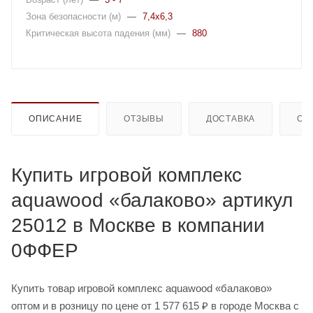
Зона безопасности (м)
—
7,4x6,3
Критическая высота падения (мм)
—
880
ОПИСАНИЕ
ОТЗЫВЫ
ДОСТАВКА
ОП
Купить игровой комплекс
aquawood «балаково» артикул
25012 в Москве в компании
0ФФЕР
Купить товар игровой комплекс aquawood «балаково»
оптом и в розницу по цене от 1 577 615 ₽ в городе Москва с