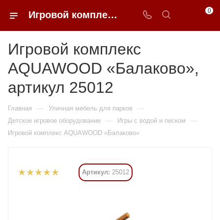
0
Игровой комплекс AQUAWOOD «Балаково» купить в Москве от 1 434 195 ₽ - 0FFER
Игровой комплекс
AQUAWOOD «Балаково»,
артикул 25012
—
—
Главная
Уличная мебель для парков
—
—
Детское игровое оборудование
Игры с водой и песком
Игровой комплекс AQUAWOOD «Балаково»
Артикул:
25012