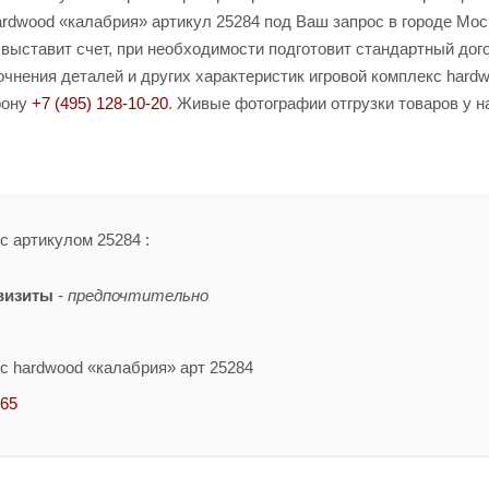
rdwood «калабрия» артикул 25284 под Ваш запрос в городе Мос
 выставит счет, при необходимости подготовит стандартный дог
чнения деталей и других характеристик игровой комплекс hard
фону
+7 (495) 128-10-20
. Живые фотографии отгрузки товаров у н
с артикулом 25284 :
визиты
-
предпочтительно
с hardwood «калабрия» арт 25284
-65