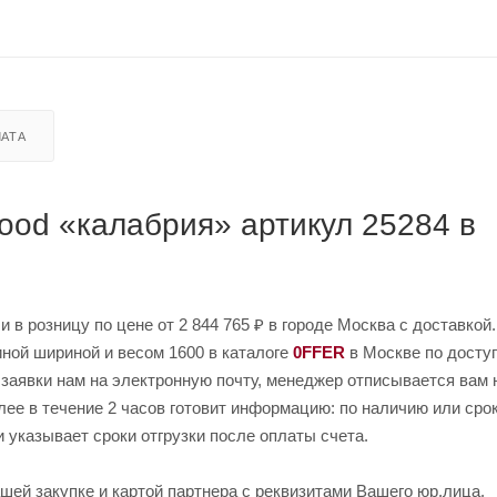
АТА
ood «калабрия» артикул 25284 в
 в розницу по цене от 2 844 765 ₽ в городе Москва с доставкой.
ной шириной и весом 1600 в каталоге
0FFER
в Москве по досту
 заявки нам на электронную почту, менеджер отписывается вам 
лее в течение 2 часов готовит информацию: по наличию или сро
и указывает сроки отгрузки после оплаты счета.
шей закупке и картой партнера с реквизитами Вашего юр.лица.