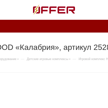
OD «Калабрия», артикул 252
—
—
борудование
Детские игровые комплексы
Игровой комплекс