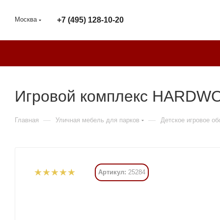
Москва
+7 (495) 128-10-20
Игровой комплекс HARDWO
—
—
Главная
Уличная мебель для парков
Детское игровое о
Артикул:
25284