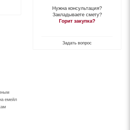
Нужна консультация?
Закладываете смету?
Горит закупка?
Задать вопрос
пным
на емейл
кам