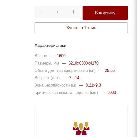
В корзину
Купить в 1 клик
Характеристики
Вес, кг
—
1600
Размеры, мм
—
5210x6300x4170
Объём для транспортировки (м³)
—
25.55
Возраст (лет)
—
7 - 14
Зона безопасности (м)
—
8,21x9,3
Критическая высота падения (мм)
—
3000