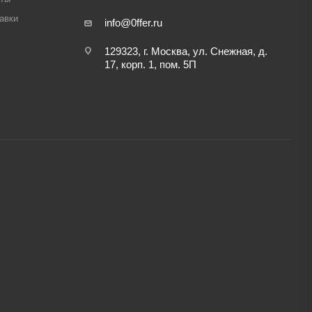
авки
info@0ffer.ru
129323, г. Москва, ул. Снежная, д.
17, корп. 1, пом. 5П
,