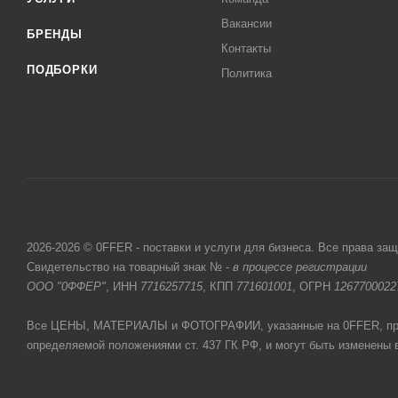
Вакансии
БРЕНДЫ
Контакты
ПОДБОРКИ
Политика
2026-2026 © 0FFER - поставки и услуги для бизнеса. Все права за
Свидетельство на товарный знак № -
в процессе регистрации
ООО "0ФФЕР"
, ИНН
7716257715
, КПП
771601001
, ОГРН
1267700022
Все ЦЕНЫ, МАТЕРИАЛЫ и ФОТОГРАФИИ, указанные на 0FFER, прив
определяемой положениями ст. 437 ГК РФ, и могут быть изменены 