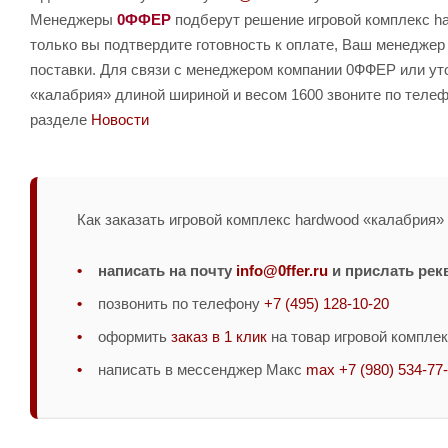
Менеджеры
0ФФЕР
подберут решение игровой комплекс ha
только вы подтвердите готовность к оплате, Ваш менеджер
поставки. Для связи с менеджером компании 0ФФЕР или уто
«калабрия» длиной шириной и весом 1600 звоните по теле
разделе
Новости
Как заказать игровой комплекс hardwood «калабрия» 
написать на почту
info@0ffer.ru
и прислать рек
позвонить по телефону
+7 (495) 128-10-20
оформить
заказ в 1 клик
на товар игровой комплек
написать в мессенджер Макс
max +7 (980) 534-77