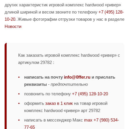
других характеристик игровой комплекс hardwood «ривер»
длиной шириной и весом звоните по телефону
+7 (495) 128-
10-20
. Живые фотографии отгрузки товаров у нас в разделе
Новости
Как заказать игровой комплекс hardwood «ривер» с
артикулом 29782 :
написать на почту
info@0ffer.ru
и прислать
реквизиты
-
предпочтительно
позвонить по телефону
+7 (495) 128-10-20
оформить
заказ в 1 клик
на товар игровой
комплекс hardwood «ривер» арт 29782
написать в мессенджер Макс
max +7 (980) 534-
77-65