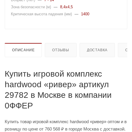
Зона безопасности (м)
—
8,4x4,5
Критическая высота падения (мм)
—
1400
ОПИСАНИЕ
ОТЗЫВЫ
ДОСТАВКА
ОП
Купить игровой комплекс
hardwood «ривер» артикул
29782 в Москве в компании
0ФФЕР
Купить товар игровой комплекс hardwood «ривер» оптом и в
розницу по цене от 760 568 ₽ в городе Москва с доставкой.