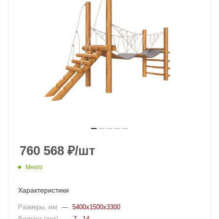
760 568
₽
/шт
Много
Характеристики
Размеры, мм
—
5400x1500x3300
Возраст (лет)
—
7 - 14