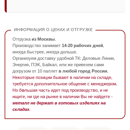
ИНФОРМАЦИЯ О ЦЕНАХ И ОТГРУЗКЕ
Отгрузка
из Москвы
.
Производство занимает
14-20 рабочих дней
,
иногда быстрее, иногда дольше.
Организуем доставку удобной ТК: Деловые Линии,
Энергия, ПЭК, Байкал, или же привезем сами
догрузом от 10 паллет
в любой город России.
Некоторые позиции бывают в наличии на складе,
требуется дополнительное общение с менеджером.
Но б
о
льшая часть идет под производство, и не
ищите, ни где на рынке в наличии Вы не найдете -
металл не держат в готовых изделиях на
складах
.