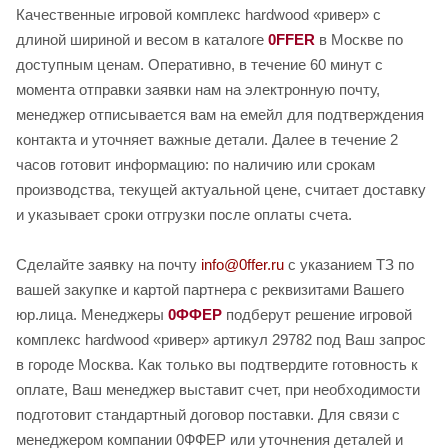
Качественные игровой комплекс hardwood «ривер» с
длиной шириной и весом в каталоге
0FFER
в Москве по
доступным ценам. Оперативно, в течение 60 минут с
момента отправки заявки нам на электронную почту,
менеджер отписывается вам на емейл для подтверждения
контакта и уточняет важные детали. Далее в течение 2
часов готовит информацию: по наличию или срокам
производства, текущей актуальной цене, считает доставку
и указывает сроки отгрузки после оплаты счета.
Сделайте заявку на почту
info@0ffer.ru
с указанием ТЗ по
вашей закупке и картой партнера с реквизитами Вашего
юр.лица. Менеджеры
0ФФЕР
подберут решение игровой
комплекс hardwood «ривер» артикул 29782 под Ваш запрос
в городе Москва. Как только вы подтвердите готовность к
оплате, Ваш менеджер выставит счет, при необходимости
подготовит стандартный договор поставки. Для связи с
менеджером компании 0ФФЕР или уточнения деталей и