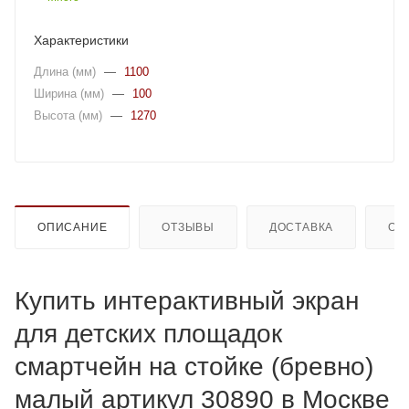
Характеристики
Длина (мм)
—
1100
Ширина (мм)
—
100
Высота (мм)
—
1270
ОПИСАНИЕ
ОТЗЫВЫ
ДОСТАВКА
ОП
Купить интерактивный экран
для детских площадок
смартчейн на стойке (бревно)
малый артикул 30890 в Москве