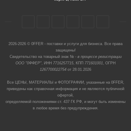
2026-2026 © 0FFER - поставки и услуги для бизнеса. Все права
защищены!
Свидетельство на товарный знак № -
в процессе регистрации
ООО "0ФФЕР"
, ИНН
7716257715
, КПП
771601001
, ОГРН
1267700022754
от 28.01.2026
Все ЦЕНЫ, МАТЕРИАЛЫ и ФОТОГРАФИИ, указанные на 0FFER,
приведены как справочная информация и не являются публичной
офертой,
определяемой положениями ст. 437 ГК РФ, и могут быть изменены
в любое время без предупреждения.