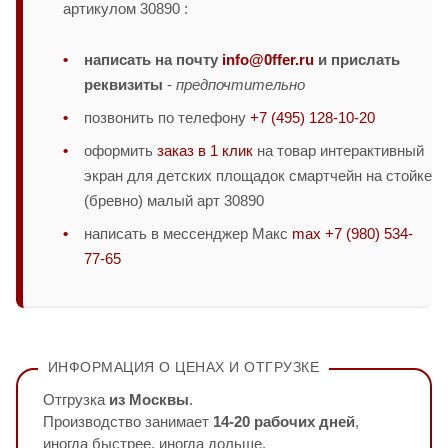
артикулом 30890 :
написать на почту
info@0ffer.ru
и прислать
реквизиты
-
предпочтительно
позвонить по телефону
+7 (495) 128-10-20
оформить
заказ в 1 клик
на товар интерактивный
экран для детских площадок смартчейн на стойке
(бревно) малый арт 30890
написать в мессенджер Макс
max +7 (980) 534-
77-65
ИНФОРМАЦИЯ О ЦЕНАХ И ОТГРУЗКЕ
Отгрузка
из Москвы
.
Производство занимает
14-20 рабочих дней
,
иногда быстрее, иногда дольше.