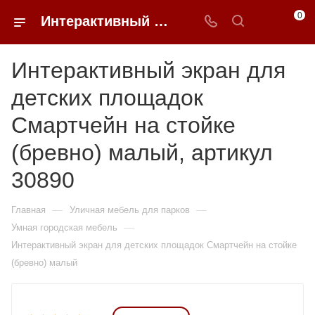
0
Интерактивный экран для детских площадок Смартчейн на стойке (бревно) малый купить в Москве от 390 810 ₽ - 0FFER
Интерактивный экран для
детских площадок
Смартчейн на стойке
(бревно) малый, артикул
30890
—
—
Главная
Уличная мебель для парков
—
Умная городская мебель
Интерактивный экран для детских площадок Смартчейн на стойке
(бревно) малый