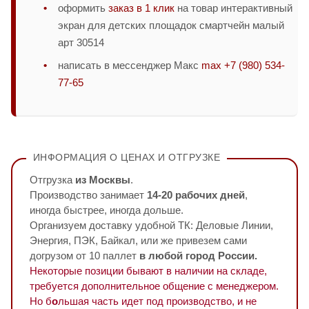
оформить
заказ в 1 клик
на товар интерактивный
экран для детских площадок смартчейн малый
арт 30514
написать в мессенджер Макс
max +7 (980) 534-
77-65
ИНФОРМАЦИЯ О ЦЕНАХ И ОТГРУЗКЕ
Отгрузка
из Москвы
.
Производство занимает
14-20 рабочих дней
,
иногда быстрее, иногда дольше.
Организуем доставку удобной ТК: Деловые Линии,
Энергия, ПЭК, Байкал, или же привезем сами
догрузом от 10 паллет
в любой город России.
Некоторые позиции бывают в наличии на складе,
требуется дополнительное общение с менеджером.
Но б
о
льшая часть идет под производство, и не