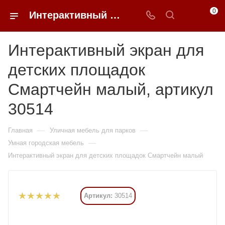
0
Интерактивный экран для детских площадок Смартчейн малый купить в Москве от 354 690 ₽ - 0FFER
Интерактивный экран для
детских площадок
Смартчейн малый, артикул
30514
—
—
Главная
Уличная мебель для парков
—
Умная городская мебель
Интерактивный экран для детских площадок Смартчейн малый
Артикул:
30514