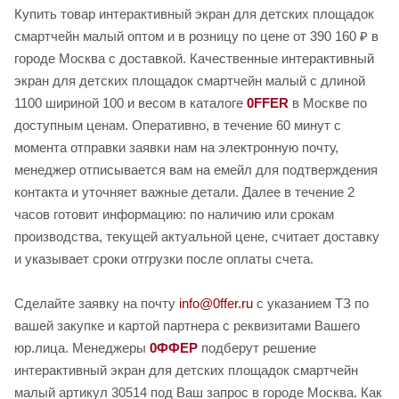
Купить товар интерактивный экран для детских площадок
смартчейн малый оптом и в розницу по цене от 390 160 ₽ в
городе Москва с доставкой. Качественные интерактивный
экран для детских площадок смартчейн малый с длиной
1100 шириной 100 и весом в каталоге
0FFER
в Москве по
доступным ценам. Оперативно, в течение 60 минут с
момента отправки заявки нам на электронную почту,
менеджер отписывается вам на емейл для подтверждения
контакта и уточняет важные детали. Далее в течение 2
часов готовит информацию: по наличию или срокам
производства, текущей актуальной цене, считает доставку
и указывает сроки отгрузки после оплаты счета.
Сделайте заявку на почту
info@0ffer.ru
с указанием ТЗ по
вашей закупке и картой партнера с реквизитами Вашего
юр.лица. Менеджеры
0ФФЕР
подберут решение
интерактивный экран для детских площадок смартчейн
малый артикул 30514 под Ваш запрос в городе Москва. Как