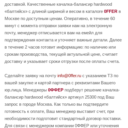
доставкой. Качественные качалка-балансир hardwood
«балтийск» с длиной шириной и весом в каталоге
0FFER
в
Москве по доступным ценам. Оперативно, в течение 60
минут с момента отправки заявки нам на электронную
почту, менеджер отписывается вам на емейл для
подтверждения контакта и уточняет важные детали. Далее
в течение 2 часов готовит информацию: по наличию или
срокам производства, текущей актуальной цене, считает
доставку и указывает сроки отгрузки после оплаты счета.
Сделайте заявку на почту
info@0ffer.ru
с указанием ТЗ по
вашей закупке и картой партнера с реквизитами Вашего
юр.лица. Менеджеры
0ФФЕР
подберут решение качалка-
балансир hardwood «балтийск» артикул 25300 под Ваш
запрос в городе Москва. Как только вы подтвердите
готовность к оплате, Ваш менеджер выставит счет, при
необходимости подготовит стандартный договор поставки.
Для связи с менеджером компании 0ФФЕР или уточнения