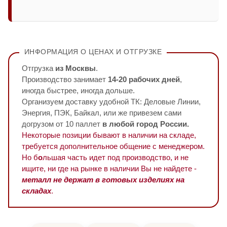
ИНФОРМАЦИЯ О ЦЕНАХ И ОТГРУЗКЕ
Отгрузка
из Москвы
.
Производство занимает
14-20 рабочих дней
,
иногда быстрее, иногда дольше.
Организуем доставку удобной ТК: Деловые Линии,
Энергия, ПЭК, Байкал, или же привезем сами
догрузом от 10 паллет
в любой город России.
Некоторые позиции бывают в наличии на складе,
требуется дополнительное общение с менеджером.
Но б
о
льшая часть идет под производство, и не
ищите, ни где на рынке в наличии Вы не найдете -
металл не держат в готовых изделиях на
складах
.