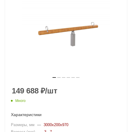
149 688
₽
/шт
Много
Характеристики
Размеры, мм
—
3000x200x970
Возраст (лет)
—
3 - 7