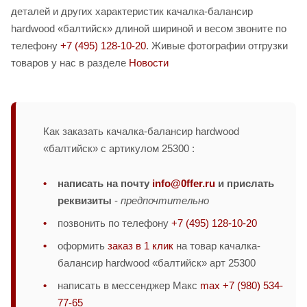
деталей и других характеристик качалка-балансир
hardwood «балтийск» длиной шириной и весом звоните по
телефону
+7 (495) 128-10-20
. Живые фотографии отгрузки
товаров у нас в разделе
Новости
Как заказать качалка-балансир hardwood
«балтийск» с артикулом 25300 :
написать на почту
info@0ffer.ru
и прислать
реквизиты
-
предпочтительно
позвонить по телефону
+7 (495) 128-10-20
оформить
заказ в 1 клик
на товар качалка-
балансир hardwood «балтийск» арт 25300
написать в мессенджер Макс
max +7 (980) 534-
77-65