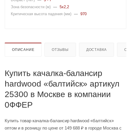
Зона безопасности (м)
—
5x2,2
Критическая высота падения (мм)
—
970
ОПИСАНИЕ
ОТЗЫВЫ
ДОСТАВКА
ОП
Купить качалка-балансир
hardwood «балтийск» артикул
25300 в Москве в компании
0ФФЕР
Купить товар качалка-балансир hardwood «балтийск»
оптом и в розницу по цене от 149 688 ₽ в городе Москва с