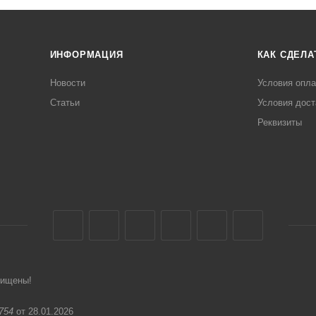
ИНФОРМАЦИЯ
КАК СДЕЛА
Новости
Условия опл
Статьи
Условия дост
Реквизиты
щищены!
754
от 28.01.2026