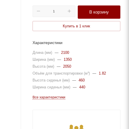
В корзину
Купить в 1 клик
Характеристики
Длина (мм)
—
2100
Ширина (мм)
—
1350
Высота (мм)
—
2050
Объём для транспортировки (м³)
—
1.82
Высота сиденья (мм)
—
460
Ширина сиденья (мм)
—
440
Все характеристики