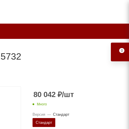
0
15732
80 042
₽
/шт
Много
Версия
—
Стандарт
Стандарт