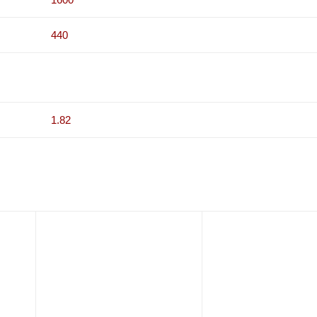
440
1.82