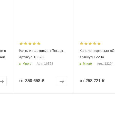
т» с
Качели парковые «Пегас»,
Качели парковые «С
ней
артикул 16328
артикул 12204
Много
Много
Арт.: 16328
Арт.: 12204
от
350 658 ₽
от
258 721 ₽