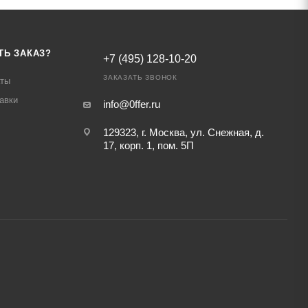
ТЬ ЗАКАЗ?
+7 (495) 128-10-20
ЗАКАЗАТЬ ЗВОНОК
аты
авки
info@0ffer.ru
129323, г. Москва, ул. Снежная, д.
17, корп. 1, пом. 5П