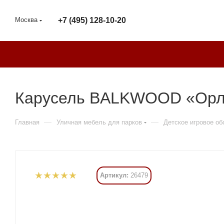
Москва
+7 (495) 128-10-20
Карусель BALKWOOD «Орла
—
—
Главная
Уличная мебель для парков
Детское игровое о
Артикул:
26479