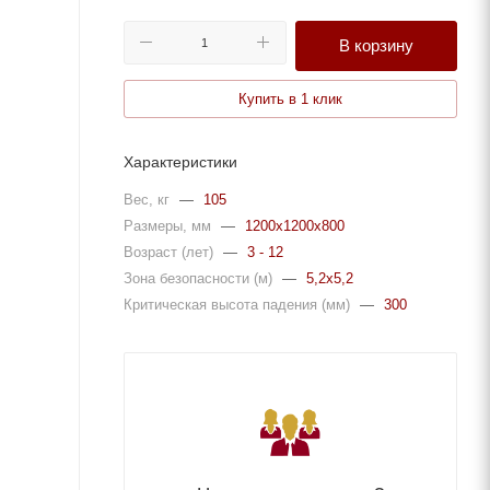
В корзину
Купить в 1 клик
Характеристики
Вес, кг
—
105
Размеры, мм
—
1200x1200x800
Возраст (лет)
—
3 - 12
Зона безопасности (м)
—
5,2x5,2
Критическая высота падения (мм)
—
300