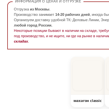
ИНФОРМАЦИЯ О ЦЕНАХ И ОТГРУЗКЕ
Отгрузка
из Москвы
.
Производство занимает
14-20 рабочих дней
, иногда бы
Организуем доставку удобной ТК: Деловые Линии, Энерг
любой город России.
Некоторые позиции бывают в наличии на складе, треб
под производство, и не ищите, ни где на рынке в наличи
складах
.
махагон classic