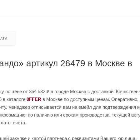
АТА
андо» артикул 26479 в Москве в
цу по цене от 354 932 ₽ в городе Москва с доставкой. Качествен
5 в каталоге
0FFER
в Москве по доступным ценам. Оперативно, 
очту, менеджер отписывается вам на емейл для подтверждения к
 информацию: по наличию или срокам производства, текущей акт
платы счета.
шей закупке и картой партнера с реквизитами Вашего юр.лица.