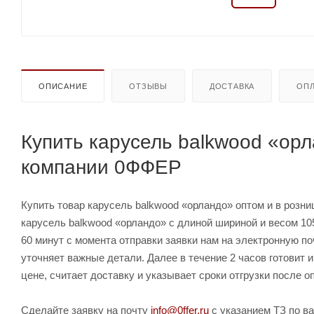
ОПИСАНИЕ
ОТЗЫВЫ
ДОСТАВКА
ОПЛ
Купить карусель balkwood «орл
компании 0ФФЕР
Купить товар карусель balkwood «орландо» оптом и в розни
карусель balkwood «орландо» с длиной шириной и весом 10
60 минут с момента отправки заявки нам на электронную п
уточняет важные детали. Далее в течение 2 часов готовит
цене, считает доставку и указывает сроки отгрузки после о
Сделайте заявку на почту
info@0ffer.ru
с указанием ТЗ по ва