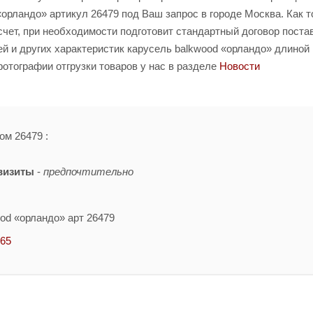
орландо» артикул 26479 под Ваш запрос в городе Москва. Как т
счет, при необходимости подготовит стандартный договор поста
й и других характеристик карусель balkwood «орландо» длиной
отографии отгрузки товаров у нас в разделе
Новости
ом 26479 :
визиты
-
предпочтительно
od «орландо» арт 26479
-65