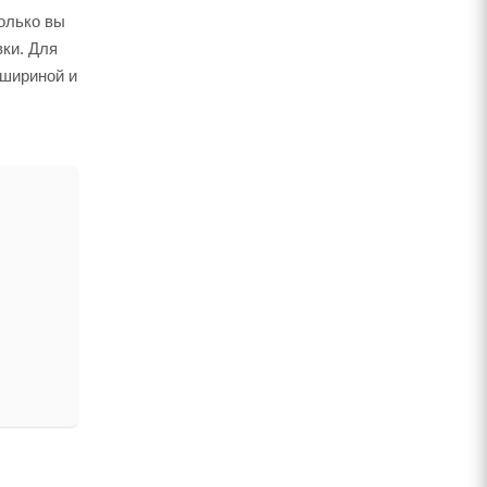
олько вы
вки. Для
 шириной и