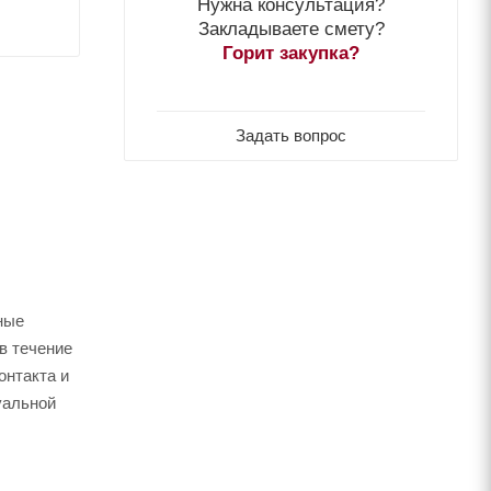
Нужна консультация?
Закладываете смету?
Горит закупка?
Задать вопрос
ные
в течение
онтакта и
уальной