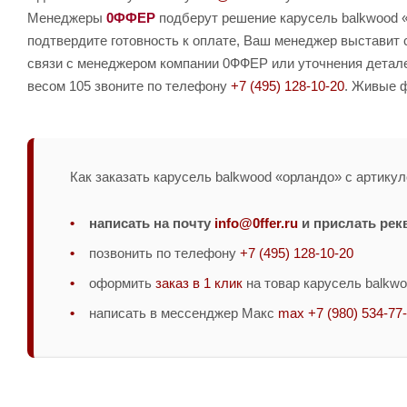
Менеджеры
0ФФЕР
подберут решение карусель balkwood «
подтвердите готовность к оплате, Ваш менеджер выставит 
связи с менеджером компании 0ФФЕР или уточнения детале
весом 105 звоните по телефону
+7 (495) 128-10-20
. Живые ф
Как заказать карусель balkwood «орландо» с артикул
написать на почту
info@0ffer.ru
и прислать рек
позвонить по телефону
+7 (495) 128-10-20
оформить
заказ в 1 клик
на товар карусель balkwo
написать в мессенджер Макс
max +7 (980) 534-77