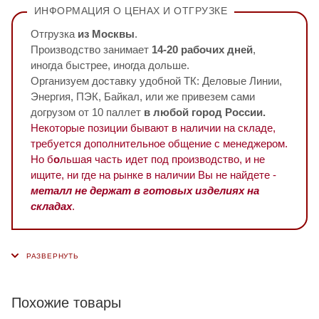
ИНФОРМАЦИЯ О ЦЕНАХ И ОТГРУЗКЕ
Отгрузка
из Москвы
.
Производство занимает
14-20 рабочих дней
,
иногда быстрее, иногда дольше.
Организуем доставку удобной ТК: Деловые Линии,
Энергия, ПЭК, Байкал, или же привезем сами
догрузом от 10 паллет
в любой город России.
Некоторые позиции бывают в наличии на складе,
требуется дополнительное общение с менеджером.
Но б
о
льшая часть идет под производство, и не
ищите, ни где на рынке в наличии Вы не найдете -
металл не держат в готовых изделиях на
складах
.
Похожие товары