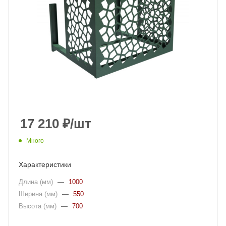
17 210
₽
/шт
Много
Характеристики
Длина (мм)
—
1000
Ширина (мм)
—
550
Высота (мм)
—
700