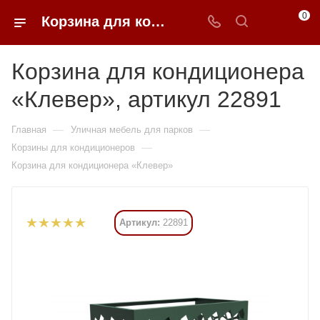
0
Корзина для кондиционера «Клевер» купить в Москве от 15 645 ₽ - 0FFER
Корзина для кондиционера
«Клевер», артикул 22891
—
—
Главная
Уличная мебель для парков
—
Корзины для кондиционеров
Корзина для кондиционера «Клевер»
Артикул:
22891