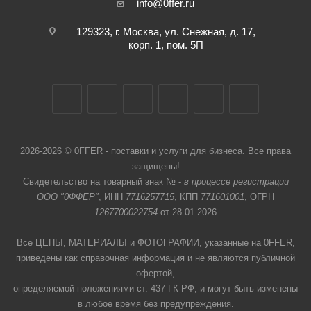
info@0ffer.ru
129323, г. Москва, ул. Снежная, д. 17,
корп. 1, пом. 5П
2026-2026 © 0FFER - поставки и услуги для бизнеса. Все права
защищены!
Свидетельство на товарный знак № -
в процессе регистрации
ООО "0ФФЕР"
, ИНН
7716257715
, КПП
771601001
, ОГРН
1267700022754
от 28.01.2026
Все ЦЕНЫ, МАТЕРИАЛЫ и ФОТОГРАФИИ, указанные на 0FFER,
приведены как справочная информация и не являются публичной
офертой,
определяемой положениями ст. 437 ГК РФ, и могут быть изменены
в любое время без предупреждения.