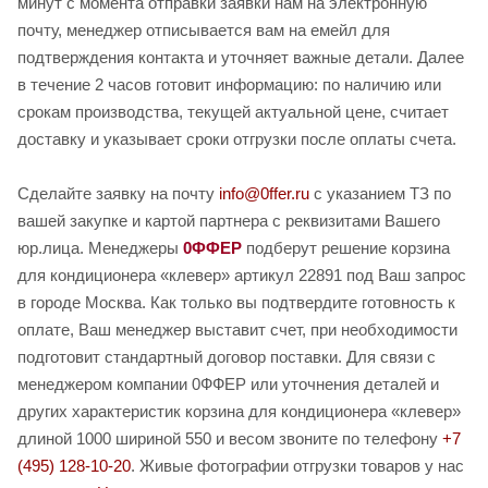
минут с момента отправки заявки нам на электронную
почту, менеджер отписывается вам на емейл для
подтверждения контакта и уточняет важные детали. Далее
в течение 2 часов готовит информацию: по наличию или
срокам производства, текущей актуальной цене, считает
доставку и указывает сроки отгрузки после оплаты счета.
Сделайте заявку на почту
info@0ffer.ru
с указанием ТЗ по
вашей закупке и картой партнера с реквизитами Вашего
юр.лица. Менеджеры
0ФФЕР
подберут решение корзина
для кондиционера «клевер» артикул 22891 под Ваш запрос
в городе Москва. Как только вы подтвердите готовность к
оплате, Ваш менеджер выставит счет, при необходимости
подготовит стандартный договор поставки. Для связи с
менеджером компании 0ФФЕР или уточнения деталей и
других характеристик корзина для кондиционера «клевер»
длиной 1000 шириной 550 и весом звоните по телефону
+7
(495) 128-10-20
. Живые фотографии отгрузки товаров у нас