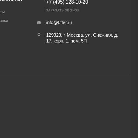
+7 (495) 128-10-20
ЗАКАЗАТЬ ЗВОНОК
аты
авки
info@0ffer.ru
129323, г. Москва, ул. Снежная, д.
17, корп. 1, пом. 5П
,