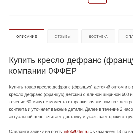
ОПИСАНИЕ
ОТЗЫВЫ
ДОСТАВКА
ОПЛ
Купить кресло дефранс (францу
компании 0ФФЕР
Купить товар кресло дефранс (француз) детский оптом и в 
кресло дефранс (француз) детский с длиной шириной 600 и
течение 60 минут с момента отправки заявки нам на элект
контакта и уточняет важные детали. Далее в течение 2 час
актуальной цене, считает доставку и указывает сроки отгру
Сделайте заявку на почту
info@0ffer.ru
с указанием ТЗ по ва