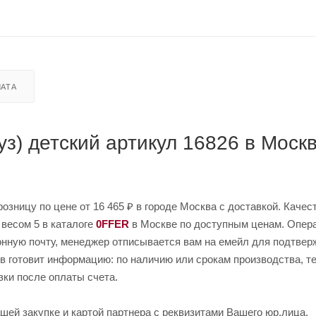
АТА
з) детский артикул 16826 в Москв
розницу по цене от 16 465 ₽ в городе Москва с доставкой. Каче
 весом 5 в каталоге
0FFER
в Москве по доступным ценам. Опера
ронную почту, менеджер отписывается вам на емейл для подтве
ов готовит информацию: по наличию или срокам производства, т
зки после оплаты счета.
шей закупке и картой партнера с реквизитами Вашего юр.лица.