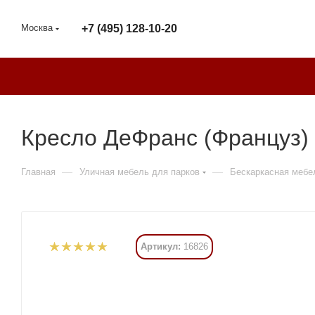
Москва
+7 (495) 128-10-20
Кресло ДеФранс (Француз) 
—
—
Главная
Уличная мебель для парков
Бескаркасная мебе
Артикул:
16826