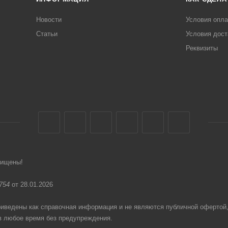
Новости
Условия опл
Статьи
Условия дост
Реквизиты
щищены!
754
от 28.01.2026
едены как справочная информация и не являются публичной офертой
в любое время без предупреждения.