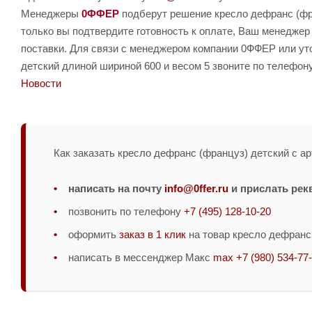
Менеджеры
0ФФЕР
подберут решение кресло дефранс (фра
только вы подтвердите готовность к оплате, Ваш менеджер
поставки. Для связи с менеджером компании 0ФФЕР или уто
детский длиной шириной 600 и весом 5 звоните по телефон
Новости
Как заказать кресло дефранс (француз) детский с ар
написать на почту
info@0ffer.ru
и прислать рек
позвонить по телефону
+7 (495) 128-10-20
оформить
заказ в 1 клик
на товар кресло дефранс 
написать в мессенджер Макс
max +7 (980) 534-77