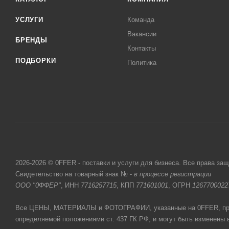
УСЛУГИ
Команда
Вакансии
БРЕНДЫ
Контакты
ПОДБОРКИ
Политика
2026-2026 © 0FFER - поставки и услуги для бизнеса. Все права за
Свидетельство на товарный знак № -
в процессе регистрации
ООО "0ФФЕР"
, ИНН
7716257715
, КПП
771601001
, ОГРН
1267700022
Все ЦЕНЫ, МАТЕРИАЛЫ и ФОТОГРАФИИ, указанные на 0FFER, прив
определяемой положениями ст. 437 ГК РФ, и могут быть изменены 