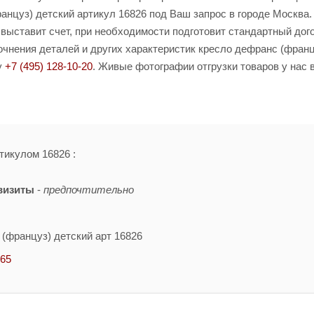
нцуз) детский артикул 16826 под Ваш запрос в городе Москва.
 выставит счет, при необходимости подготовит стандартный дог
чнения деталей и других характеристик кресло дефранс (франц
у
+7 (495) 128-10-20
. Живые фотографии отгрузки товаров у нас 
тикулом 16826 :
визиты
-
предпочтительно
(француз) детский арт 16826
-65