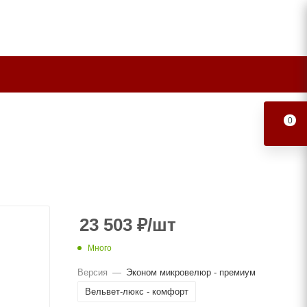
0
23 503
₽
/шт
Много
Версия
—
Эконом микровелюр - премиум
Вельвет-люкс - комфорт