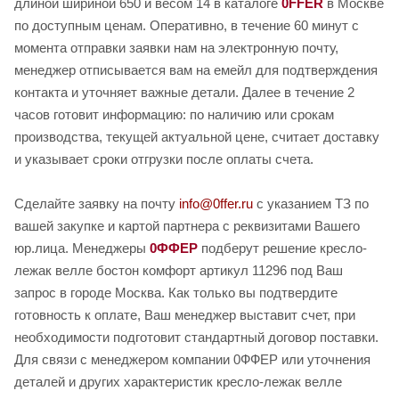
длиной шириной 650 и весом 14 в каталоге
0FFER
в Москве
по доступным ценам. Оперативно, в течение 60 минут с
момента отправки заявки нам на электронную почту,
менеджер отписывается вам на емейл для подтверждения
контакта и уточняет важные детали. Далее в течение 2
часов готовит информацию: по наличию или срокам
производства, текущей актуальной цене, считает доставку
и указывает сроки отгрузки после оплаты счета.
Сделайте заявку на почту
info@0ffer.ru
с указанием ТЗ по
вашей закупке и картой партнера с реквизитами Вашего
юр.лица. Менеджеры
0ФФЕР
подберут решение кресло-
лежак велле бостон комфорт артикул 11296 под Ваш
запрос в городе Москва. Как только вы подтвердите
готовность к оплате, Ваш менеджер выставит счет, при
необходимости подготовит стандартный договор поставки.
Для связи с менеджером компании 0ФФЕР или уточнения
деталей и других характеристик кресло-лежак велле