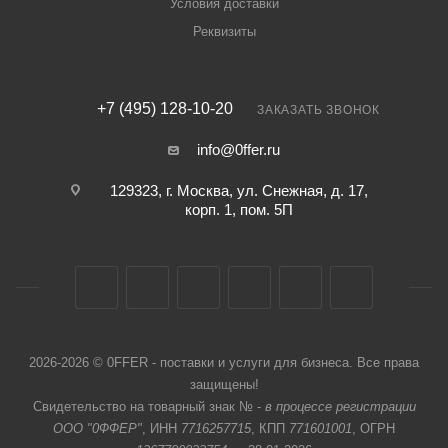
Условия доставки
Реквизиты
+7 (495) 128-10-20
ЗАКАЗАТЬ ЗВОНОК
info@0ffer.ru
129323, г. Москва, ул. Снежная, д. 17,
корп. 1, пом. 5П
2026-2026 © 0FFER - поставки и услуги для бизнеса. Все права
защищены!
Свидетельство на товарный знак № -
в процессе регистрации
ООО "0ФФЕР"
, ИНН
7716257715
, КПП
771601001
, ОГРН