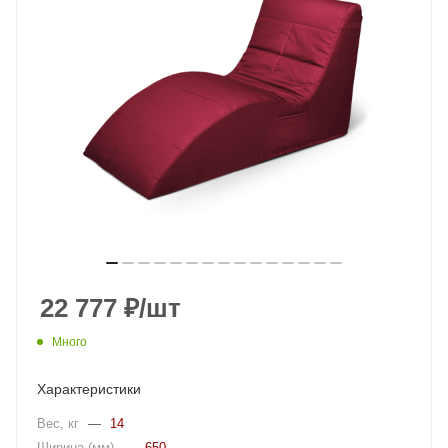
22 777
₽
/шт
Много
Характеристики
Вес, кг
—
14
Ширина (мм)
—
650