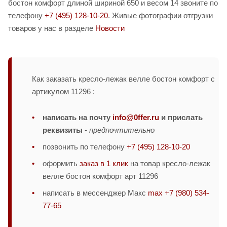
бостон комфорт длиной шириной 650 и весом 14 звоните по
телефону
+7 (495) 128-10-20
. Живые фотографии отгрузки
товаров у нас в разделе
Новости
Как заказать кресло-лежак велле бостон комфорт с
артикулом 11296 :
написать на почту
info@0ffer.ru
и прислать
реквизиты
-
предпочтительно
позвонить по телефону
+7 (495) 128-10-20
оформить
заказ в 1 клик
на товар кресло-лежак
велле бостон комфорт арт 11296
написать в мессенджер Макс
max +7 (980) 534-
77-65