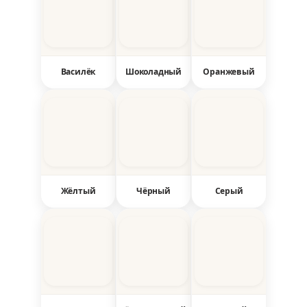
Василёк
Шоколадный
Оранжевый
Жёлтый
Чёрный
Серый