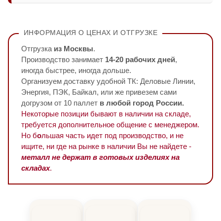
ИНФОРМАЦИЯ О ЦЕНАХ И ОТГРУЗКЕ
Отгрузка
из Москвы
.
Производство занимает
14-20 рабочих дней
,
иногда быстрее, иногда дольше.
Организуем доставку удобной ТК: Деловые Линии,
Энергия, ПЭК, Байкал, или же привезем сами
догрузом от 10 паллет
в любой город России.
Некоторые позиции бывают в наличии на складе,
требуется дополнительное общение с менеджером.
Но б
о
льшая часть идет под производство, и не
ищите, ни где на рынке в наличии Вы не найдете -
металл не держат в готовых изделиях на
складах
.