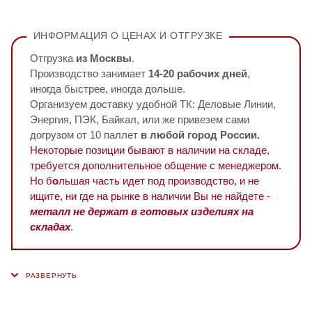
ИНФОРМАЦИЯ О ЦЕНАХ И ОТГРУЗКЕ
Отгрузка
из Москвы
.
Производство занимает
14-20 рабочих дней
,
иногда быстрее, иногда дольше.
Организуем доставку удобной ТК: Деловые Линии,
Энергия, ПЭК, Байкал, или же привезем сами
догрузом от 10 паллет
в любой город России.
Некоторые позиции бывают в наличии на складе,
требуется дополнительное общение с менеджером.
Но б
о
льшая часть идет под производство, и не
ищите, ни где на рынке в наличии Вы не найдете -
металл не держат в готовых изделиях на
складах
.