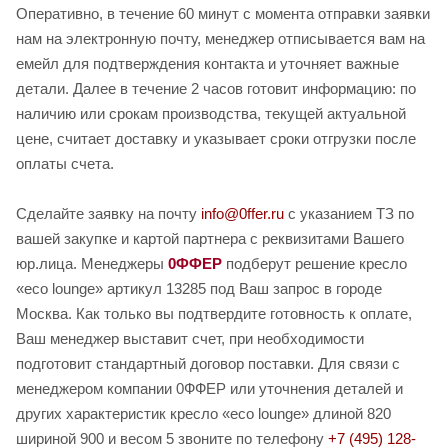
Оперативно, в течение 60 минут с момента отправки заявки
нам на электронную почту, менеджер отписывается вам на
емейл для подтверждения контакта и уточняет важные
детали. Далее в течение 2 часов готовит информацию: по
наличию или срокам производства, текущей актуальной
цене, считает доставку и указывает сроки отгрузки после
оплаты счета.
Сделайте заявку на почту
info@0ffer.ru
с указанием ТЗ по
вашей закупке и картой партнера с реквизитами Вашего
юр.лица. Менеджеры
0ФФЕР
подберут решение кресло
«eco lounge» артикул 13285 под Ваш запрос в городе
Москва. Как только вы подтвердите готовность к оплате,
Ваш менеджер выставит счет, при необходимости
подготовит стандартный договор поставки. Для связи с
менеджером компании 0ФФЕР или уточнения деталей и
других характеристик кресло «eco lounge» длиной 820
шириной 900 и весом 5 звоните по телефону
+7 (495) 128-