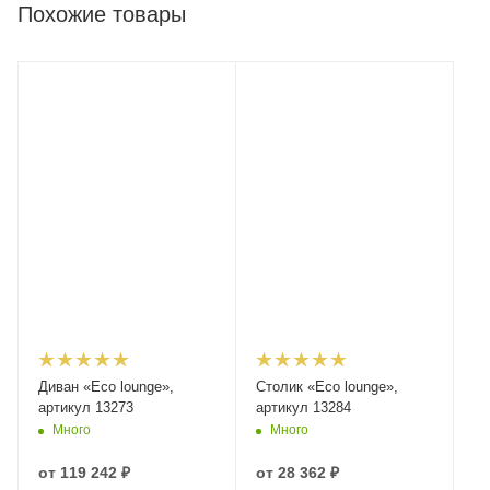
Похожие товары
Диван «Eco lounge»,
Столик «Eco lounge»,
артикул 13273
артикул 13284
Много
Много
от
119 242 ₽
от
28 362 ₽