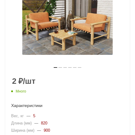
2
₽
/шт
Много
Характеристики
Вес, кг
—
5
Длина (мм)
—
820
Ширина (мм)
—
900