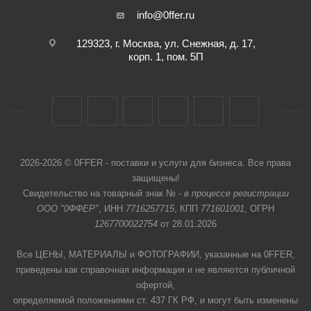
info@0ffer.ru
129323, г. Москва, ул. Снежная, д. 17,
корп. 1, пом. 5П
2026-2026 © 0FFER - поставки и услуги для бизнеса. Все права
защищены!
Свидетельство на товарный знак № -
в процессе регистрации
ООО "0ФФЕР"
, ИНН
7716257715
, КПП
771601001
, ОГРН
1267700022754
от 28.01.2026
Все ЦЕНЫ, МАТЕРИАЛЫ и ФОТОГРАФИИ, указанные на 0FFER,
приведены как справочная информация и не являются публичной
офертой,
определяемой положениями ст. 437 ГК РФ, и могут быть изменены