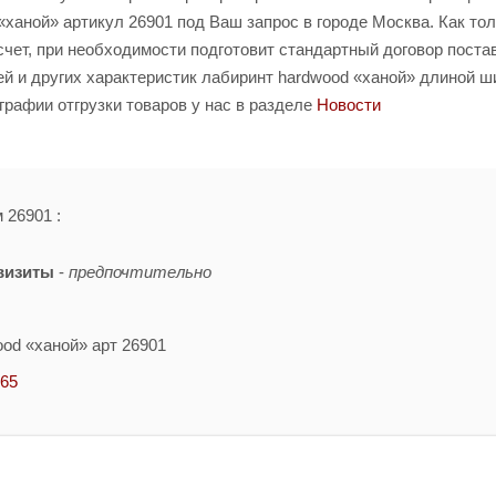
ханой» артикул 26901 под Ваш запрос в городе Москва. Как то
счет, при необходимости подготовит стандартный договор поста
й и других характеристик лабиринт hardwood «ханой» длиной ш
графии отгрузки товаров у нас в разделе
Новости
 26901 :
визиты
-
предпочтительно
od «ханой» арт 26901
-65