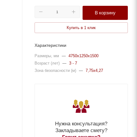
В корзину
Купить в 1 клик
Характеристики
Размеры, мм
—
4750x1250x1500
Возраст (лет)
—
3 - 7
Зона безопасности (м)
—
7,75x4,27
Нужна консультация?
Закладываете смету?
Горит закупка?