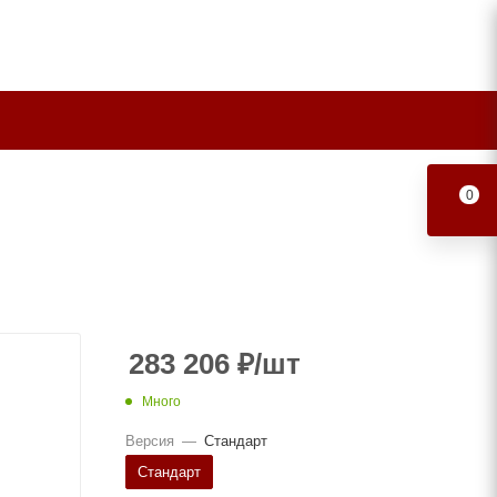
0
283 206
₽
/шт
Много
Версия
—
Стандарт
Стандарт