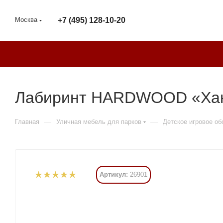
Москва
+7 (495) 128-10-20
Лабиринт HARDWOOD «Хано
—
—
Главная
Уличная мебель для парков
Детское игровое о
Артикул:
26901