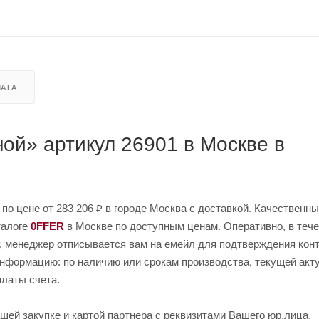
АТА
ой» артикул 26901 в Москве в
 по цене от 283 206 ₽ в городе Москва с доставкой. Качественн
талоге
0FFER
в Москве по доступным ценам. Оперативно, в тече
у, менеджер отписывается вам на емейл для подтверждения конт
 информацию: по наличию или срокам производства, текущей акт
платы счета.
шей закупке и картой партнера с реквизитами Вашего юр.лица.