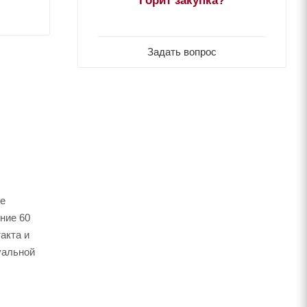
Задать вопрос
ые
ние 60
акта и
уальной