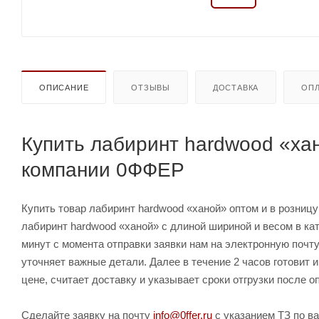
ОПИСАНИЕ
ОТЗЫВЫ
ДОСТАВКА
ОПЛ
Купить лабиринт hardwood «хан
компании 0ФФЕР
Купить товар лабиринт hardwood «ханой» оптом и в розницу
лабиринт hardwood «ханой» с длиной шириной и весом в ка
минут с момента отправки заявки нам на электронную почт
уточняет важные детали. Далее в течение 2 часов готовит
цене, считает доставку и указывает сроки отгрузки после о
Сделайте заявку на почту
info@0ffer.ru
с указанием ТЗ по ва