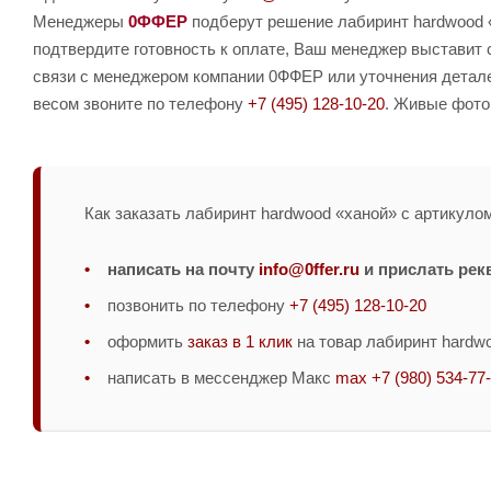
Менеджеры
0ФФЕР
подберут решение лабиринт hardwood «
подтвердите готовность к оплате, Ваш менеджер выставит 
связи с менеджером компании 0ФФЕР или уточнения детале
весом звоните по телефону
+7 (495) 128-10-20
. Живые фото
Как заказать лабиринт hardwood «ханой» с артикулом
написать на почту
info@0ffer.ru
и прислать рек
позвонить по телефону
+7 (495) 128-10-20
оформить
заказ в 1 клик
на товар лабиринт hardwo
написать в мессенджер Макс
max +7 (980) 534-77