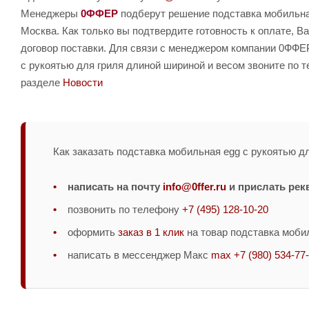
Менеджеры
0ФФЕР
подберут решение подставка мобильная
Москва. Как только вы подтвердите готовность к оплате, 
договор поставки. Для связи с менеджером компании 0ФФЕР
с рукоятью для гриля длиной шириной и весом звоните по
разделе
Новости
Как заказать подставка мобильная egg с рукоятью дл
написать на почту
info@0ffer.ru
и прислать рек
позвонить по телефону
+7 (495) 128-10-20
оформить
заказ в 1 клик
на товар подставка мобил
написать в мессенджер Макс
max +7 (980) 534-77