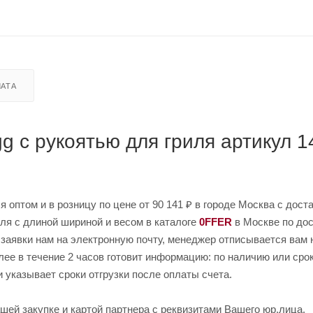
АТА
g с рукоятью для гриля артикул 
 оптом и в розницу по цене от 90 141 ₽ в городе Москва с доста
ля с длиной шириной и весом в каталоге
0FFER
в Москве по до
 заявки нам на электронную почту, менеджер отписывается вам 
лее в течение 2 часов готовит информацию: по наличию или сро
и указывает сроки отгрузки после оплаты счета.
шей закупке и картой партнера с реквизитами Вашего юр.лица.