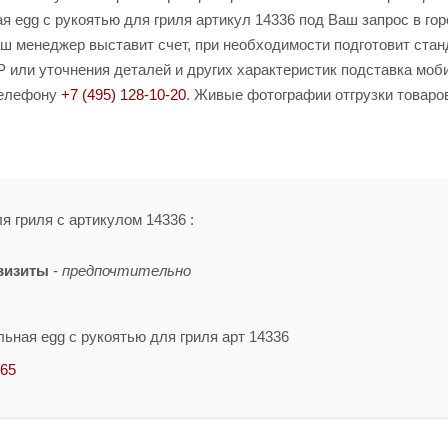
 egg с рукоятью для гриля артикул 14336 под Ваш запрос в го
Ваш менеджер выставит счет, при необходимости подготовит ста
 или уточнения деталей и других характеристик подставка моб
 телефону
+7 (495) 128-10-20
. Живые фотографии отгрузки товаров
я гриля с артикулом 14336 :
визиты
-
предпочтительно
ьная egg с рукоятью для гриля арт 14336
-65