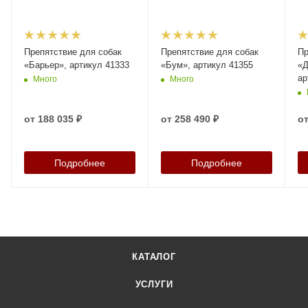
Препятствие для собак
Препятствие для собак
Пр
«Барьер», артикул 41333
«Бум», артикул 41355
«Д
ар
Много
Много
от
188 035 ₽
от
258 490 ₽
о
Подробнее
Подробнее
КАТАЛОГ
УСЛУГИ