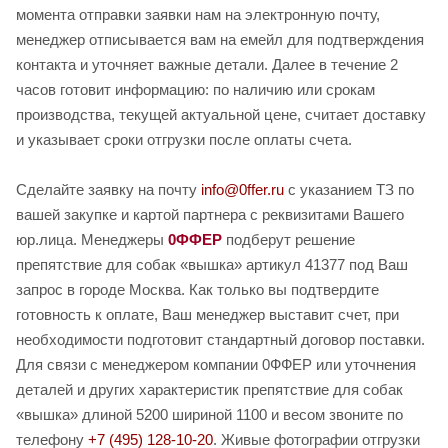
момента отправки заявки нам на электронную почту,
менеджер отписывается вам на емейл для подтверждения
контакта и уточняет важные детали. Далее в течение 2
часов готовит информацию: по наличию или срокам
производства, текущей актуальной цене, считает доставку
и указывает сроки отгрузки после оплаты счета.
Сделайте заявку на почту
info@0ffer.ru
с указанием ТЗ по
вашей закупке и картой партнера с реквизитами Вашего
юр.лица. Менеджеры
0ФФЕР
подберут решение
препятствие для собак «вышка» артикул 41377 под Ваш
запрос в городе Москва. Как только вы подтвердите
готовность к оплате, Ваш менеджер выставит счет, при
необходимости подготовит стандартный договор поставки.
Для связи с менеджером компании 0ФФЕР или уточнения
деталей и других характеристик препятствие для собак
«вышка» длиной 5200 шириной 1100 и весом звоните по
телефону
+7 (495) 128-10-20
. Живые фотографии отгрузки