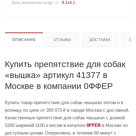
Зона безопасности (м)
—
8,2x4,1
ОПИСАНИЕ
ОТЗЫВЫ
ДОСТАВКА
ОП
Купить препятствие для собак
«вышка» артикул 41377 в
Москве в компании 0ФФЕР
Купить товар препятствие для собак «вышка» оптом и в
розницу по цене от 265 073 ₽ в городе Москва с доставкой.
Качественные препятствие для собак «вышка» с длиной
5200 шириной 1100 и весом в каталоге
0FFER
в Москве по
доступным ценам. Оперативно, в течение 60 минут с