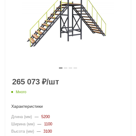
265 073
₽
/шт
Много
Характеристики
Длина (мм)
—
5200
Ширина (мм)
—
1100
Высота (мм)
—
3100