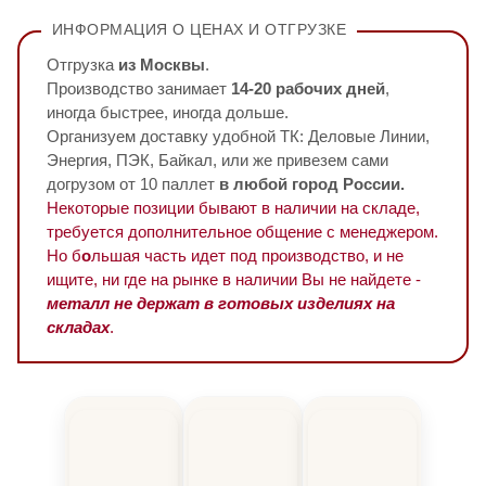
ИНФОРМАЦИЯ О ЦЕНАХ И ОТГРУЗКЕ
Отгрузка
из Москвы
.
Производство занимает
14-20 рабочих дней
,
иногда быстрее, иногда дольше.
Организуем доставку удобной ТК: Деловые Линии,
Энергия, ПЭК, Байкал, или же привезем сами
догрузом от 10 паллет
в любой город России.
Некоторые позиции бывают в наличии на складе,
требуется дополнительное общение с менеджером.
Но б
о
льшая часть идет под производство, и не
ищите, ни где на рынке в наличии Вы не найдете -
металл не держат в готовых изделиях на
складах
.