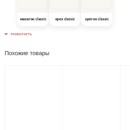
махагон classic
орех classic
орегон classic
Похожие товары