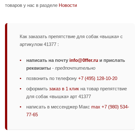
товаров у нас в разделе
Новости
Как заказать препятствие для собак «вышка» с
артикулом 41377 :
написать на почту
info@0ffer.ru
и прислать
реквизиты
-
предпочтительно
позвонить по телефону
+7 (495) 128-10-20
оформить
заказ в 1 клик
на товар препятствие
для собак «вышка» арт 41377
написать в мессенджер Макс
max +7 (980) 534-
77-65