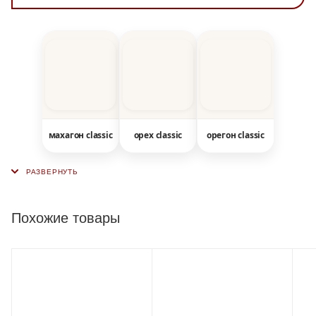
махагон classic
орех classic
орегон classic
Похожие товары