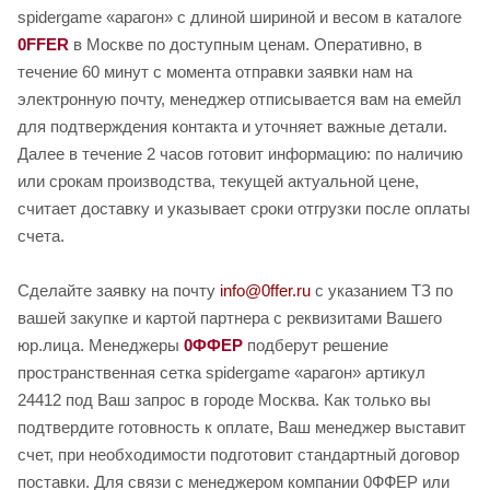
spidergame «арагон» с длиной шириной и весом в каталоге
0FFER
в Москве по доступным ценам. Оперативно, в
течение 60 минут с момента отправки заявки нам на
электронную почту, менеджер отписывается вам на емейл
для подтверждения контакта и уточняет важные детали.
Далее в течение 2 часов готовит информацию: по наличию
или срокам производства, текущей актуальной цене,
считает доставку и указывает сроки отгрузки после оплаты
счета.
Сделайте заявку на почту
info@0ffer.ru
с указанием ТЗ по
вашей закупке и картой партнера с реквизитами Вашего
юр.лица. Менеджеры
0ФФЕР
подберут решение
пространственная сетка spidergame «арагон» артикул
24412 под Ваш запрос в городе Москва. Как только вы
подтвердите готовность к оплате, Ваш менеджер выставит
счет, при необходимости подготовит стандартный договор
поставки. Для связи с менеджером компании 0ФФЕР или