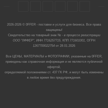
2026-2026 © 0FFER - поставки и услуги для бизнеса. Все права
защищены!
Свидетельство на товарный знак № -
в процессе регистрации
ООО "0ФФЕР"
, ИНН
7716257715
, КПП
771601001
, ОГРН
1267700022754
от 28.01.2026
Все ЦЕНЫ, МАТЕРИАЛЫ и ФОТОГРАФИИ, указанные на 0FFER,
приведены как справочная информация и не являются публичной
офертой,
определяемой положениями ст. 437 ГК РФ, и могут быть изменены
в любое время без предупреждения.