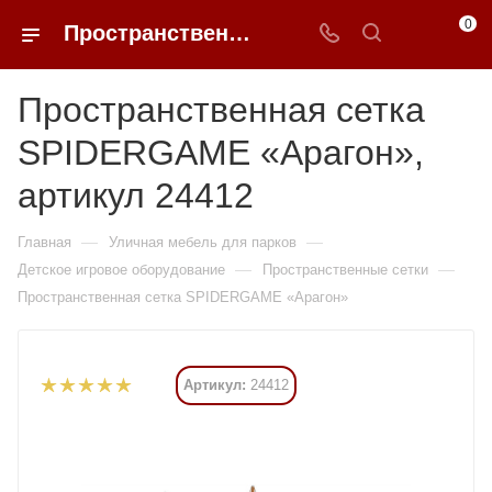
0
Пространственная сетка SPIDERGAME «Арагон» купить в Москве от 2 235 240 ₽ - 0FFER
Пространственная сетка
SPIDERGAME «Арагон»,
артикул 24412
—
—
Главная
Уличная мебель для парков
—
—
Детское игровое оборудование
Пространственные сетки
Пространственная сетка SPIDERGAME «Арагон»
Артикул:
24412