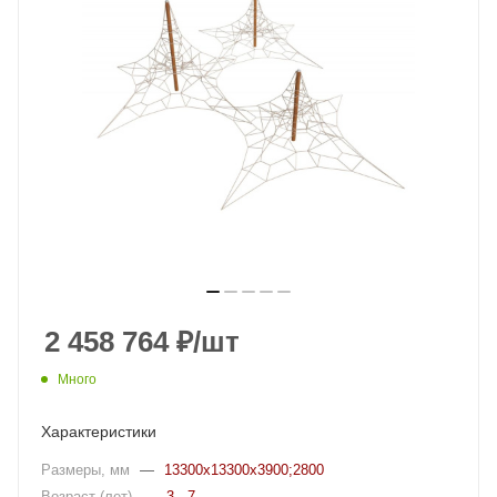
2 458 764
₽
/шт
Много
Характеристики
Размеры, мм
—
13300x13300x3900;2800
Возраст (лет)
—
3 - 7