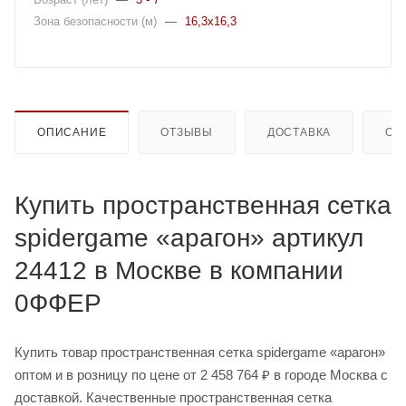
Зона безопасности (м)
—
16,3x16,3
ОПИСАНИЕ
ОТЗЫВЫ
ДОСТАВКА
ОП
Купить пространственная сетка
spidergame «арагон» артикул
24412 в Москве в компании
0ФФЕР
Купить товар пространственная сетка spidergame «арагон»
оптом и в розницу по цене от 2 458 764 ₽ в городе Москва с
доставкой. Качественные пространственная сетка