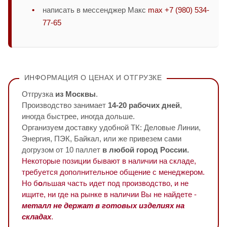
написать в мессенджер Макс
max +7 (980) 534-
77-65
ИНФОРМАЦИЯ О ЦЕНАХ И ОТГРУЗКЕ
Отгрузка
из Москвы
.
Производство занимает
14-20 рабочих дней
,
иногда быстрее, иногда дольше.
Организуем доставку удобной ТК: Деловые Линии,
Энергия, ПЭК, Байкал, или же привезем сами
догрузом от 10 паллет
в любой город России.
Некоторые позиции бывают в наличии на складе,
требуется дополнительное общение с менеджером.
Но б
о
льшая часть идет под производство, и не
ищите, ни где на рынке в наличии Вы не найдете -
металл не держат в готовых изделиях на
складах
.