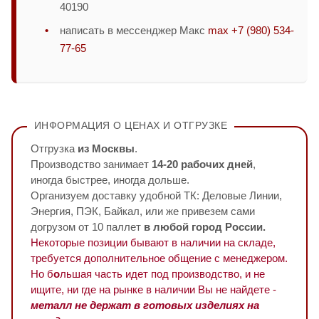
40190
написать в мессенджер Макс
max +7 (980) 534-
77-65
ИНФОРМАЦИЯ О ЦЕНАХ И ОТГРУЗКЕ
Отгрузка
из Москвы
.
Производство занимает
14-20 рабочих дней
,
иногда быстрее, иногда дольше.
Организуем доставку удобной ТК: Деловые Линии,
Энергия, ПЭК, Байкал, или же привезем сами
догрузом от 10 паллет
в любой город России.
Некоторые позиции бывают в наличии на складе,
требуется дополнительное общение с менеджером.
Но б
о
льшая часть идет под производство, и не
ищите, ни где на рынке в наличии Вы не найдете -
металл не держат в готовых изделиях на