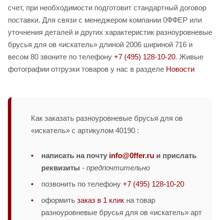
счет, при необходимости подготовит стандартный договор
поставки. Для связи с менеджером компании 0ФФЕР или
уточнения деталей и других характеристик разноуровневые
брусья для ов «искатель» длиной 2006 шириной 716 и
весом 80 звоните по телефону
+7 (495) 128-10-20
. Живые
фотографии отгрузки товаров у нас в разделе
Новости
Как заказать разноуровневые брусья для ов
«искатель» с артикулом 40190 :
написать на почту
info@0ffer.ru
и прислать
реквизиты
-
предпочтительно
позвонить по телефону
+7 (495) 128-10-20
оформить
заказ в 1 клик
на товар
разноуровневые брусья для ов «искатель» арт