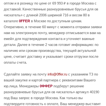
оптом и в розницу по цене от 69 993 ₽ в городе Москва с
доставкой. Качественные разноуровневые брусья для ов
«искатель» с длиной 2006 шириной 716 и весом 80 в
каталоге
0FFER
в Москве по доступным ценам.
Оперативно, в течение 60 минут с момента отправки заявки
нам на электронную почту, менеджер отписывается вам на
емейл для подтверждения контакта и уточняет важные
детали. Далее в течение 2 часов готовит информацию: по
наличию или срокам производства, текущей актуальной
цене, считает доставку и указывает сроки отгрузки после
оплаты счета.
Сделайте заявку на почту
info@0ffer.ru
с указанием ТЗ по
вашей закупке и картой партнера с реквизитами Вашего
юр.лица. Менеджеры
0ФФЕР
подберут решение
разноуровневые брусья для ов «искатель» артикул 40190
под Ваш запрос в городе Москва. Как только вы
подтвердите готовность к оплате, Ваш менеджер выставит