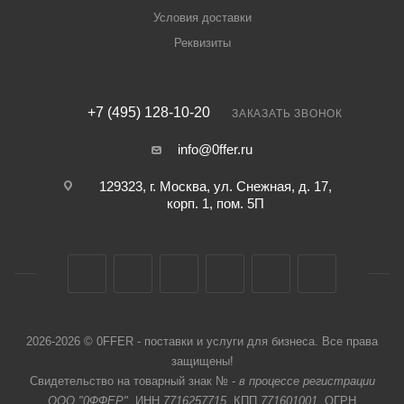
Условия доставки
Реквизиты
+7 (495) 128-10-20
ЗАКАЗАТЬ ЗВОНОК
info@0ffer.ru
129323, г. Москва, ул. Снежная, д. 17,
корп. 1, пом. 5П
2026-2026 © 0FFER - поставки и услуги для бизнеса. Все права
защищены!
Свидетельство на товарный знак № -
в процессе регистрации
ООО "0ФФЕР"
, ИНН
7716257715
, КПП
771601001
, ОГРН