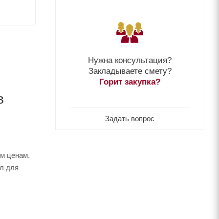
Нужна консультация?
Закладываете смету?
Горит закупка?
в
Задать вопрос
м ценам.
йл для