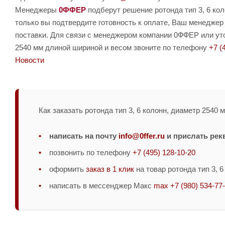
Менеджеры
0ФФЕР
подберут решение ротонда тип 3, 6 кол
только вы подтвердите готовность к оплате, Ваш менеджер
поставки. Для связи с менеджером компании 0ФФЕР или уточ
2540 мм длиной шириной и весом звоните по телефону
+7 (
Новости
Как заказать ротонда тип 3, 6 колонн, диаметр 2540 
написать на почту
info@0ffer.ru
и прислать рек
позвонить по телефону
+7 (495) 128-10-20
оформить
заказ в 1 клик
на товар ротонда тип 3, 6
написать в мессенджер Макс
max +7 (980) 534-77