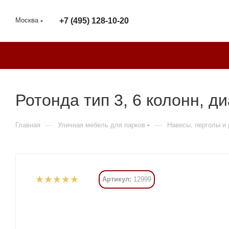
Москва
+7 (495) 128-10-20
Ротонда тип 3, 6 колонн, д
—
—
Главная
Уличная мебель для парков
Навесы, перголы и
Артикул:
12999