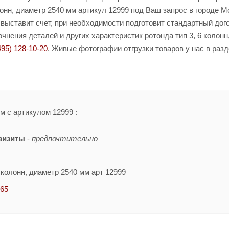
онн, диаметр 2540 мм артикул 12999 под Ваш запрос в городе М
 выставит счет, при необходимости подготовит стандартный дог
нения деталей и других характеристик ротонда тип 3, 6 колонн
495) 128-10-20
. Живые фотографии отгрузки товаров у нас в раз
мм с артикулом 12999 :
визиты
-
предпочтительно
 колонн, диаметр 2540 мм арт 12999
-65