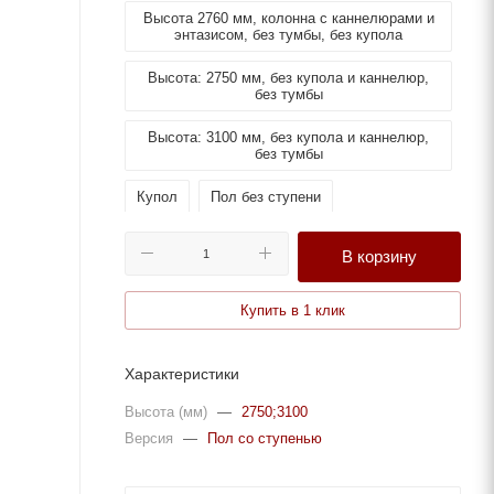
Высота 2760 мм, колонна с каннелюрами и
энтазисом, без тумбы, без купола
Высота: 2750 мм, без купола и каннелюр,
без тумбы
Высота: 3100 мм, без купола и каннелюр,
без тумбы
Купол
Пол без ступени
Пол со ступенью
В корзину
Купить в 1 клик
Характеристики
Высота (мм)
—
2750;3100
Версия
—
Пол со ступенью