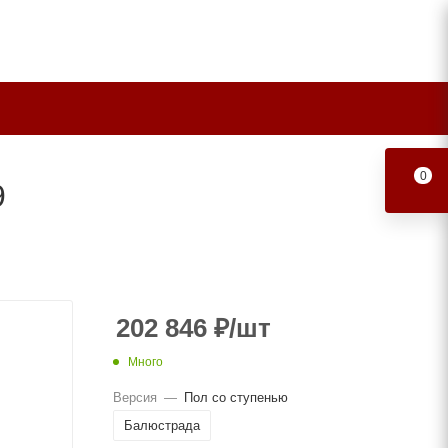
0
9
202 846
₽
/шт
Много
Версия
—
Пол со ступенью
Балюстрада