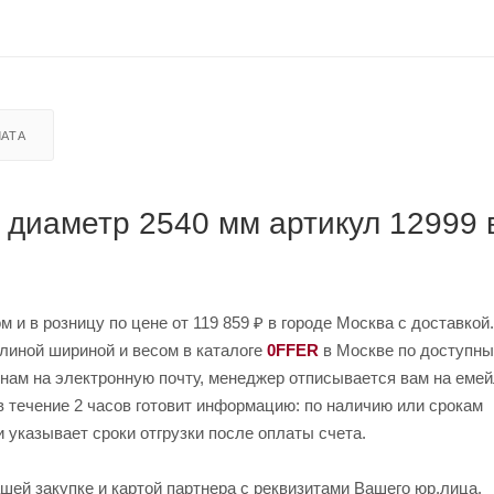
АТА
, диаметр 2540 мм артикул 12999 
м и в розницу по цене от 119 859 ₽ в городе Москва с доставкой.
длиной шириной и весом в каталоге
0FFER
в Москве по доступны
и нам на электронную почту, менеджер отписывается вам на еме
в течение 2 часов готовит информацию: по наличию или срокам
и указывает сроки отгрузки после оплаты счета.
шей закупке и картой партнера с реквизитами Вашего юр.лица.