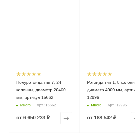
Полуротонда тип 7, 24
Ротонда тип 1, 8 колонн
колонны, диаметр 20400
диаметр 4000 мм, арти
мм, артикул 15662
12996
Много
Много
Арт.: 15662
Арт.: 12996
от
6 650 233 ₽
от
188 542 ₽