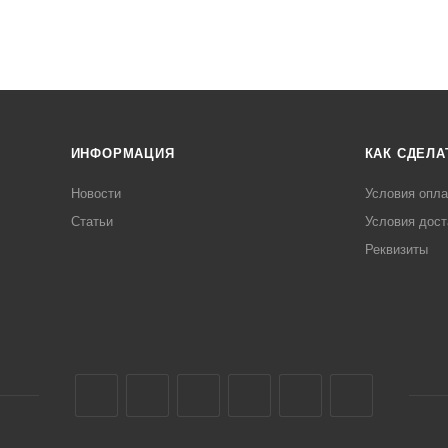
ИНФОРМАЦИЯ
КАК СДЕЛА
Новости
Условия опл
Статьи
Условия дост
Реквизиты