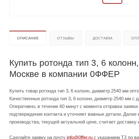
ОПИСАНИЕ
ОТЗЫВЫ
ДОСТАВКА
ОПЛ
Купить ротонда тип 3, 6 колонн
Москве в компании 0ФФЕР
Купить товар ротонда тип 3, 6 колонн, диаметр 2540 мм опто
Качественные ротонда тип 3, 6 колонн, диаметр 2540 мм с 
Оперативно, в течение 60 минут с момента отправки заявк
подтверждения контакта и уточняет важные детали. Далее 
производства, текущей актуальной цене, считает доставку 
Сделайте заявку на почту
info@0ffer.ru
с указанием ТЗ по ва