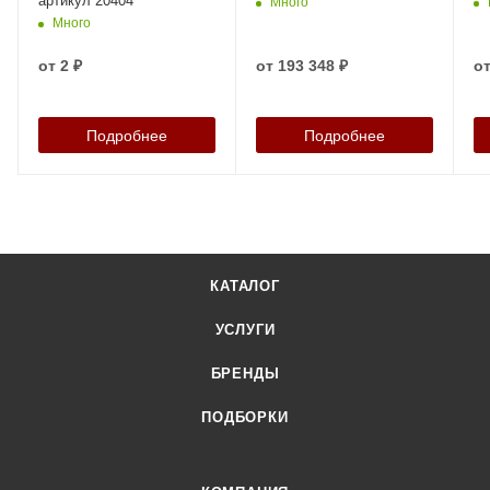
артикул 20404
Много
Много
от
2 ₽
от
193 348 ₽
о
Подробнее
Подробнее
КАТАЛОГ
УСЛУГИ
БРЕНДЫ
ПОДБОРКИ