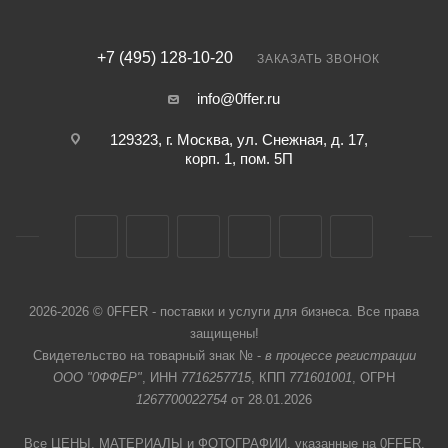
+7 (495) 128-10-20
ЗАКАЗАТЬ ЗВОНОК
info@0ffer.ru
129323, г. Москва, ул. Снежная, д. 17,
корп. 1, пом. 5П
2026-2026 © 0FFER - поставки и услуги для бизнеса. Все права
защищены!
Свидетельство на товарный знак № -
в процессе регистрации
ООО "0ФФЕР"
, ИНН
7716257715
, КПП
771601001
, ОГРН
1267700022754
от 28.01.2026
Все ЦЕНЫ, МАТЕРИАЛЫ и ФОТОГРАФИИ, указанные на 0FFER,