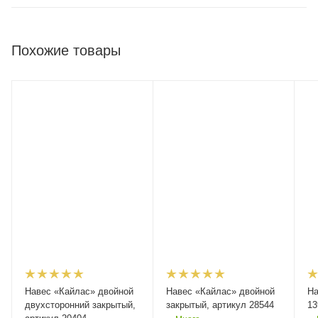
Похожие товары
Навес «Кайлас» двойной
Навес «Кайлас» двойной
На
двухсторонний закрытый,
закрытый, артикул 28544
13