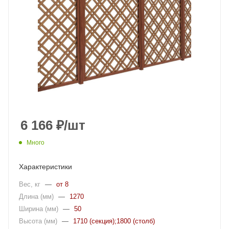
6 166
₽
/шт
Много
Характеристики
Вес, кг
—
от 8
Длина (мм)
—
1270
Ширина (мм)
—
50
Высота (мм)
—
1710 (секция);1800 (столб)