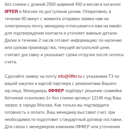
без спинки с длиной 2500 шириной 450 и весом в каталоге
0FFER
в Москве по доступным ценам. Оперативно, в
течение 60 минут с момента отправки заявки нам на
электронную почту, менеджер отписывается вам на емейл
для подтверждения контакта и уточняет важные детали.
Далее в течение 2 часов готовит информацию: по наличию
или срокам производства, текущей актуальной цене,
считает доставку и указывает сроки отгрузки после оплаты
счета.
Сделайте заявку на почту
info@0ffer.ru
с указанием ТЗ по
вашей закупке и картой партнера с реквизитами Вашего
юр.лица. Менеджеры
0ФФЕР
подберут решение скамейка
бетонная «сколково-1» без спинки артикул 12146 под Ваш
запрос в городе Москва. Как только вы подтвердите
готовность к оплате, Ваш менеджер выставит счет, при
необходимости подготовит стандартный договор поставки.
Для связи с менеджером компании 0ФФЕР или уточнения