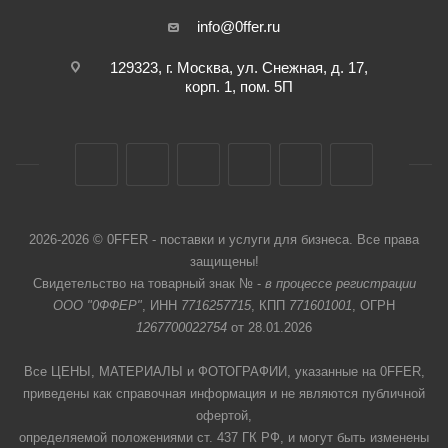
info@0ffer.ru
129323, г. Москва, ул. Снежная, д. 17,
корп. 1, пом. 5П
2026-2026 © 0FFER - поставки и услуги для бизнеса. Все права
защищены!
Свидетельство на товарный знак № -
в процессе регистрации
ООО "0ФФЕР"
, ИНН
7716257715
, КПП
771601001
, ОГРН
1267700022754
от 28.01.2026
Все ЦЕНЫ, МАТЕРИАЛЫ и ФОТОГРАФИИ, указанные на 0FFER,
приведены как справочная информация и не являются публичной
офертой,
определяемой положениями ст. 437 ГК РФ, и могут быть изменены