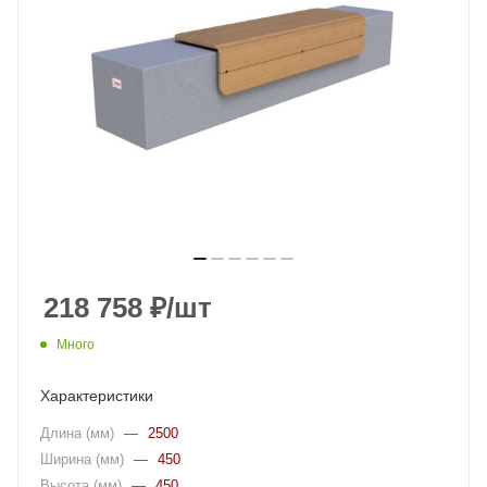
218 758
₽
/шт
Много
Характеристики
Длина (мм)
—
2500
Ширина (мм)
—
450
Высота (мм)
—
450