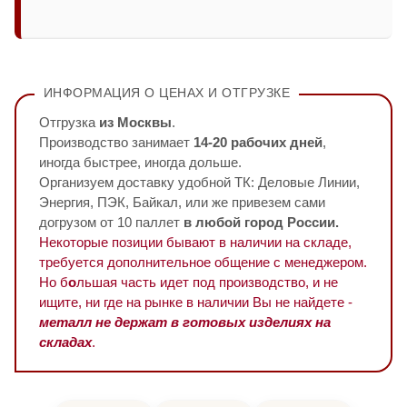
ИНФОРМАЦИЯ О ЦЕНАХ И ОТГРУЗКЕ
Отгрузка
из Москвы
.
Производство занимает
14-20 рабочих дней
,
иногда быстрее, иногда дольше.
Организуем доставку удобной ТК: Деловые Линии,
Энергия, ПЭК, Байкал, или же привезем сами
догрузом от 10 паллет
в любой город России.
Некоторые позиции бывают в наличии на складе,
требуется дополнительное общение с менеджером.
Но б
о
льшая часть идет под производство, и не
ищите, ни где на рынке в наличии Вы не найдете -
металл не держат в готовых изделиях на
складах
.