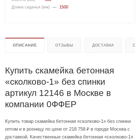
Длина сиденья (мм)
—
1500
ОПИСАНИЕ
ОТЗЫВЫ
ДОСТАВКА
ОП
Купить скамейка бетонная
«сколково-1» без спинки
артикул 12146 в Москве в
компании 0ФФЕР
Купить товар скамейка бетонная «сколково-1» без спинки
оптом и в розницу по цене от 218 758 ₽ в городе Москва с
доставкой. Качественные скамейка бетонная «сколково-1»