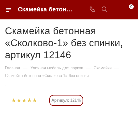
0
Скамейка бетонная «Сколково-1» без спинки купить в Москве от 198 870 ₽ - 0FFER
Скамейка бетонная
«Сколково-1» без спинки,
артикул 12146
—
—
—
Главная
Уличная мебель для парков
Скамейки
Скамейка бетонная «Сколково-1» без спинки
Артикул:
12146