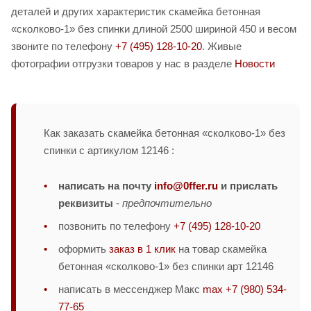
деталей и других характеристик скамейка бетонная
«сколково-1» без спинки длиной 2500 шириной 450 и весом
звоните по телефону
+7 (495) 128-10-20
. Живые
фотографии отгрузки товаров у нас в разделе
Новости
Как заказать скамейка бетонная «сколково-1» без
спинки с артикулом 12146 :
написать на почту
info@0ffer.ru
и прислать
реквизиты
-
предпочтительно
позвонить по телефону
+7 (495) 128-10-20
оформить
заказ в 1 клик
на товар скамейка
бетонная «сколково-1» без спинки арт 12146
написать в мессенджер Макс
max +7 (980) 534-
77-65