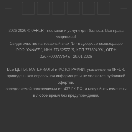
2026-2026 © 0FFER - поставки и услуги для бизнеса. Все права
защищены!
Свидетельство на товарный знак № -
в процессе регистрации
ООО "0ФФЕР"
, ИНН
7716257715
, КПП
771601001
, ОГРН
1267700022754
от 28.01.2026
Все ЦЕНЫ, МАТЕРИАЛЫ и ФОТОГРАФИИ, указанные на 0FFER,
приведены как справочная информация и не являются публичной
офертой,
определяемой положениями ст. 437 ГК РФ, и могут быть изменены
в любое время без предупреждения.