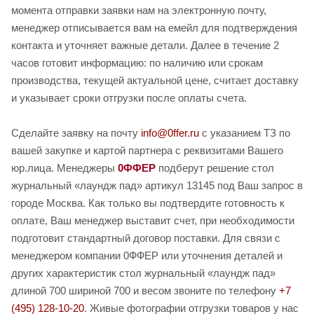
момента отправки заявки нам на электронную почту,
менеджер отписывается вам на емейл для подтверждения
контакта и уточняет важные детали. Далее в течение 2
часов готовит информацию: по наличию или срокам
производства, текущей актуальной цене, считает доставку
и указывает сроки отгрузки после оплаты счета.
Сделайте заявку на почту
info@0ffer.ru
с указанием ТЗ по
вашей закупке и картой партнера с реквизитами Вашего
юр.лица. Менеджеры
0ФФЕР
подберут решение стол
журнальный «лаундж пад» артикул 13145 под Ваш запрос в
городе Москва. Как только вы подтвердите готовность к
оплате, Ваш менеджер выставит счет, при необходимости
подготовит стандартный договор поставки. Для связи с
менеджером компании 0ФФЕР или уточнения деталей и
других характеристик стол журнальный «лаундж пад»
длиной 700 шириной 700 и весом звоните по телефону
+7
(495) 128-10-20
. Живые фотографии отгрузки товаров у нас