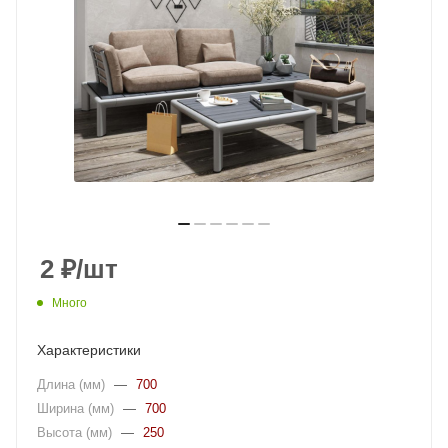
2
₽
/шт
Много
Характеристики
Длина (мм)
—
700
Ширина (мм)
—
700
Высота (мм)
—
250