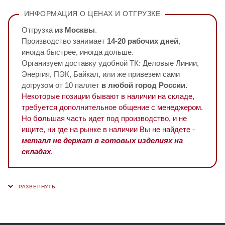
ИНФОРМАЦИЯ О ЦЕНАХ И ОТГРУЗКЕ
Отгрузка
из Москвы
.
Производство занимает
14-20 рабочих дней
,
иногда быстрее, иногда дольше.
Организуем доставку удобной ТК: Деловые Линии,
Энергия, ПЭК, Байкал, или же привезем сами
догрузом от 10 паллет
в любой город России.
Некоторые позиции бывают в наличии на складе,
требуется дополнительное общение с менеджером.
Но б
о
льшая часть идет под производство, и не
ищите, ни где на рынке в наличии Вы не найдете -
металл не держат в готовых изделиях на
складах
.