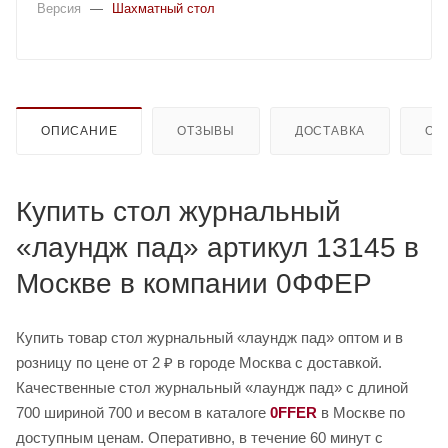
Версия
—
Шахматный стол
ОПИСАНИЕ
ОТЗЫВЫ
ДОСТАВКА
ОП
Купить стол журнальный
«лаундж пад» артикул 13145 в
Москве в компании 0ФФЕР
Купить товар стол журнальный «лаундж пад» оптом и в
розницу по цене от 2 ₽ в городе Москва с доставкой.
Качественные стол журнальный «лаундж пад» с длиной
700 шириной 700 и весом в каталоге
0FFER
в Москве по
доступным ценам. Оперативно, в течение 60 минут с