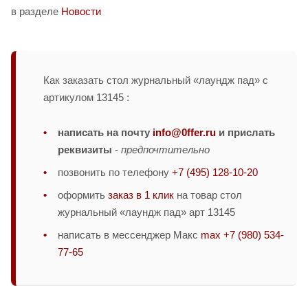
в разделе
Новости
Как заказать стол журнальный «лаундж пад» с
артикулом 13145 :
написать на почту
info@0ffer.ru
и прислать
реквизиты
-
предпочтительно
позвонить по телефону
+7 (495) 128-10-20
оформить
заказ в 1 клик
на товар стол
журнальный «лаундж пад» арт 13145
написать в мессенджер Макс
max +7 (980) 534-
77-65