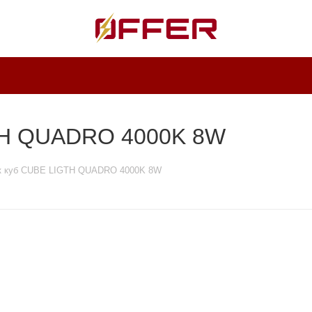
TH QUADRO 4000K 8W
к куб CUBE LIGTH QUADRO 4000K 8W