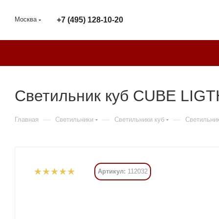
Москва
+7 (495) 128-10-20
Светильник куб CUBE LIG
—
—
—
Главная
Светильники
Светильники куб
Светильни
Артикул:
112032