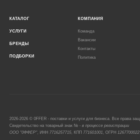
КАТАЛОГ
КОМПАНИЯ
УСЛУГИ
Команда
Вакансии
БРЕНДЫ
Контакты
ПОДБОРКИ
Политика
2026-2026 © 0FFER - поставки и услуги для бизнеса. Все права за
Свидетельство на товарный знак № -
в процессе регистрации
ООО "0ФФЕР"
, ИНН
7716257715
, КПП
771601001
, ОГРН
1267700022