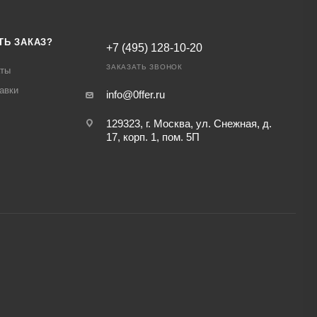
ТЬ ЗАКАЗ?
+7 (495) 128-10-20
ЗАКАЗАТЬ ЗВОНОК
аты
авки
info@0ffer.ru
129323, г. Москва, ул. Снежная, д.
17, корп. 1, пом. 5П