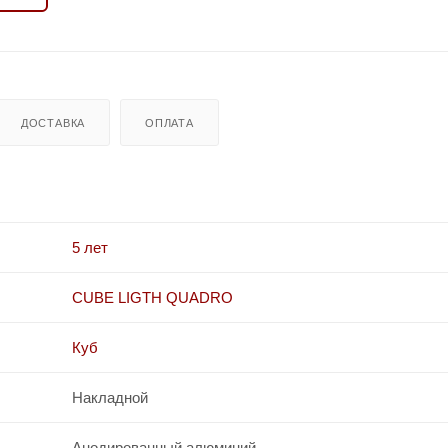
ДОСТАВКА
ОПЛАТА
5 лет
CUBE LIGTH QUADRO
Куб
Накладной
Анодированный алюминий