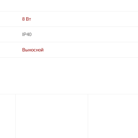
8 Вт
IP40
Выносной