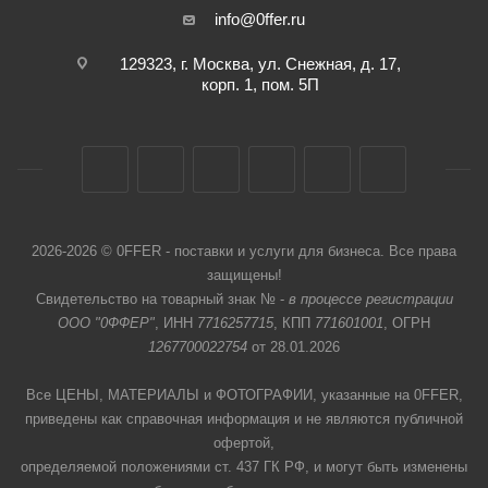
info@0ffer.ru
129323, г. Москва, ул. Снежная, д. 17,
корп. 1, пом. 5П
2026-2026 © 0FFER - поставки и услуги для бизнеса. Все права
защищены!
Свидетельство на товарный знак № -
в процессе регистрации
ООО "0ФФЕР"
, ИНН
7716257715
, КПП
771601001
, ОГРН
1267700022754
от 28.01.2026
Все ЦЕНЫ, МАТЕРИАЛЫ и ФОТОГРАФИИ, указанные на 0FFER,
приведены как справочная информация и не являются публичной
офертой,
определяемой положениями ст. 437 ГК РФ, и могут быть изменены