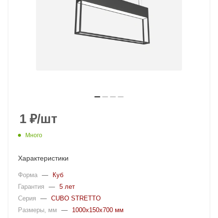
1
₽
/шт
Много
Характеристики
Форма
—
Куб
Гарантия
—
5 лет
Серия
—
CUBO STRETTO
Размеры, мм
—
1000х150х700 мм