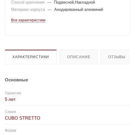
Способ крепления
—
Подвесной,Накладной
Материал корпуса
—
Анодированный алюминий
Все характеристики
ХАРАКТЕРИСТИКИ
ОПИСАНИЕ
ОТЗЫВЫ
Основные
Гарантия
5 лет
Серия
CUBO STRETTO
Форма