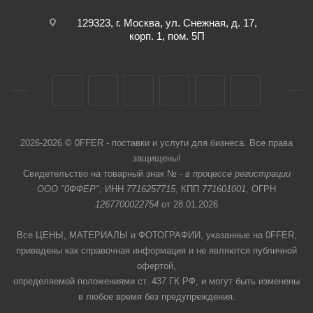
129323, г. Москва, ул. Снежная, д. 17,
корп. 1, пом. 5П
2026-2026 © 0FFER - поставки и услуги для бизнеса. Все права
защищены!
Свидетельство на товарный знак № -
в процессе регистрации
ООО "0ФФЕР"
, ИНН
7716257715
, КПП
771601001
, ОГРН
1267700022754
от 28.01.2026
Все ЦЕНЫ, МАТЕРИАЛЫ и ФОТОГРАФИИ, указанные на 0FFER,
приведены как справочная информация и не являются публичной
офертой,
определяемой положениями ст. 437 ГК РФ, и могут быть изменены
в любое время без предупреждения.