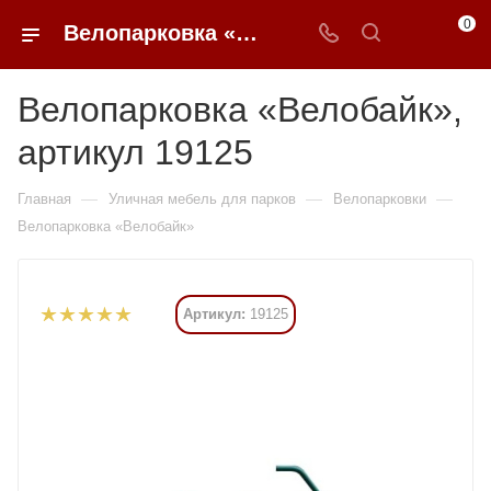
0
Велопарковка «Велобайк» купить в Москве от 32 235 ₽ - 0FFER
Велопарковка «Велобайк»,
артикул 19125
—
—
—
Главная
Уличная мебель для парков
Велопарковки
Велопарковка «Велобайк»
Артикул:
19125