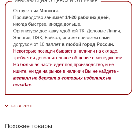
ИНФОРМАЦИЯ О ЦЕНАХ И ОТГРУЗКЕ
Отгрузка
из Москвы
.
Производство занимает
14-20 рабочих дней
,
иногда быстрее, иногда дольше.
Организуем доставку удобной ТК: Деловые Линии,
Энергия, ПЭК, Байкал, или же привезем сами
догрузом от 10 паллет
в любой город России.
Некоторые позиции бывают в наличии на складе,
требуется дополнительное общение с менеджером.
Но б
о
льшая часть идет под производство, и не
ищите, ни где на рынке в наличии Вы не найдете -
металл не держат в готовых изделиях на
складах
.
Похожие товары