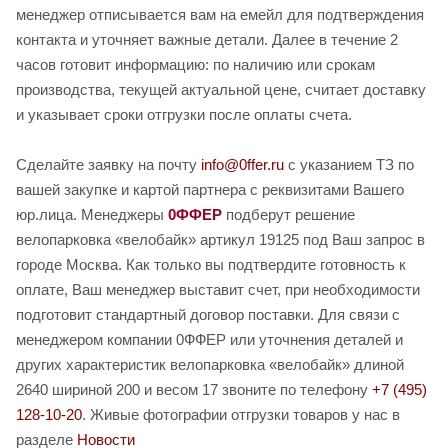
менеджер отписывается вам на емейл для подтверждения
контакта и уточняет важные детали. Далее в течение 2
часов готовит информацию: по наличию или срокам
производства, текущей актуальной цене, считает доставку
и указывает сроки отгрузки после оплаты счета.
Сделайте заявку на почту
info@0ffer.ru
с указанием ТЗ по
вашей закупке и картой партнера с реквизитами Вашего
юр.лица. Менеджеры
0ФФЕР
подберут решение
велопарковка «велобайк» артикул 19125 под Ваш запрос в
городе Москва. Как только вы подтвердите готовность к
оплате, Ваш менеджер выставит счет, при необходимости
подготовит стандартный договор поставки. Для связи с
менеджером компании 0ФФЕР или уточнения деталей и
других характеристик велопарковка «велобайк» длиной
2640 шириной 200 и весом 17 звоните по телефону
+7 (495)
128-10-20
. Живые фотографии отгрузки товаров у нас в
разделе
Новости