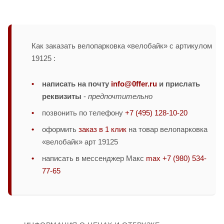
Как заказать велопарковка «велобайк» с артикулом
19125 :
написать на почту
info@0ffer.ru
и прислать
реквизиты
-
предпочтительно
позвонить по телефону
+7 (495) 128-10-20
оформить
заказ в 1 клик
на товар велопарковка
«велобайк» арт 19125
написать в мессенджер Макс
max +7 (980) 534-
77-65