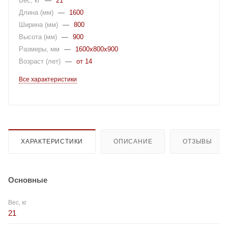
Вес, кг
—
21
Длина (мм)
—
1600
Ширина (мм)
—
800
Высота (мм)
—
900
Размеры, мм
—
1600x800x900
Возраст (лет)
—
от 14
Все характеристики
ХАРАКТЕРИСТИКИ
ОПИСАНИЕ
ОТЗЫВЫ
Основные
Вес, кг
21