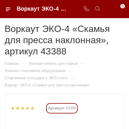
0
Воркаут ЭКО-4 «Скамья для пресса наклонная» купить в Москве от 103 635 ₽ - 0FFER
Воркаут ЭКО-4 «Скамья
для пресса наклонная»,
артикул 43388
—
—
Главная
Уличная мебель для парков
—
Уличное спортивное оборудование
—
Спортивные площадки в ЭКО-стиле
Воркаут ЭКО-4 «Скамья для пресса наклонная»
Артикул:
43388