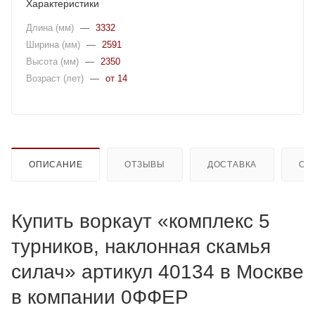
Характеристики
Длина (мм)
—
3332
Ширина (мм)
—
2591
Высота (мм)
—
2350
Возраст (лет)
—
от 14
ОПИСАНИЕ
ОТЗЫВЫ
ДОСТАВКА
ОП
Купить воркаут «комплекс 5
турников, наклонная скамья
силач» артикул 40134 в Москве
в компании 0ФФЕР