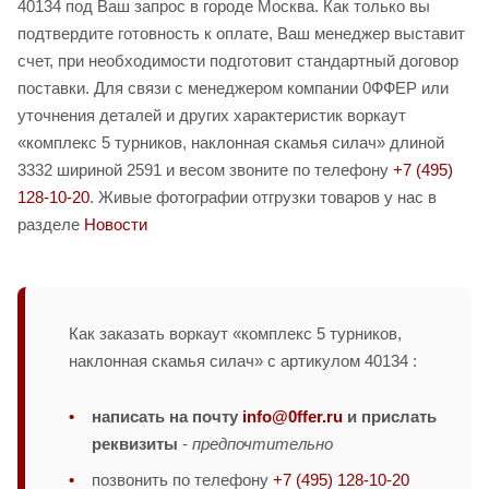
40134 под Ваш запрос в городе Москва. Как только вы
подтвердите готовность к оплате, Ваш менеджер выставит
счет, при необходимости подготовит стандартный договор
поставки. Для связи с менеджером компании 0ФФЕР или
уточнения деталей и других характеристик воркаут
«комплекс 5 турников, наклонная скамья силач» длиной
3332 шириной 2591 и весом звоните по телефону
+7 (495)
128-10-20
. Живые фотографии отгрузки товаров у нас в
разделе
Новости
Как заказать воркаут «комплекс 5 турников,
наклонная скамья силач» с артикулом 40134 :
написать на почту
info@0ffer.ru
и прислать
реквизиты
-
предпочтительно
позвонить по телефону
+7 (495) 128-10-20