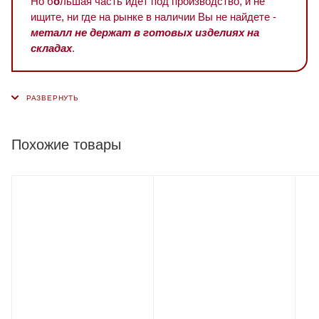
Но б
о
льшая часть идет под производство, и не
ищите, ни где на рынке в наличии Вы не найдете -
металл не держат в готовых изделиях на
складах
.
Похожие товары