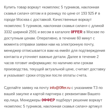
Купить товар воркаут «комплекс 5 турников, наклонная
скамья силач» оптом и в розницу по цене от 193 925 ₽ в
городе Москва с доставкой. Качественные воркаут
«комплекс 5 турников, наклонная скамья силач» с длиной
3332 шириной 2591 и весом в каталоге
0FFER
в Москве по
доступным ценам. Оперативно, в течение 60 минут с
момента отправки заявки нам на электронную почту,
менеджер отписывается вам на емейл для подтверждения
контакта и уточняет важные детали. Далее в течение 2
часов готовит информацию: по наличию или срокам
производства, текущей актуальной цене, считает доставку
и указывает сроки отгрузки после оплаты счета.
Сделайте заявку на почту
info@0ffer.ru
с указанием ТЗ по
вашей закупке и картой партнера с реквизитами Вашего
юр.лица. Менеджеры
0ФФЕР
подберут решение воркаут
«комплекс 5 турников, наклонная скамья силач» артикул