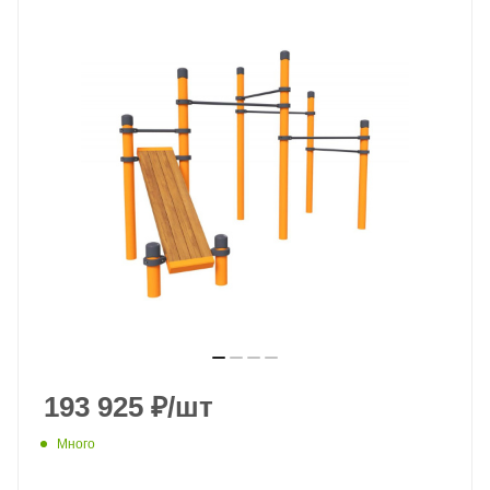
193 925
₽
/шт
Много