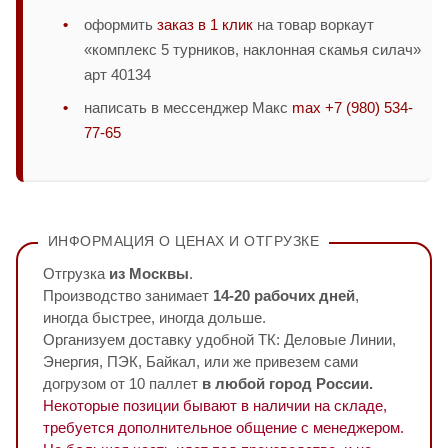
оформить
заказ в 1 клик
на товар воркаут
«комплекс 5 турников, наклонная скамья силач»
арт 40134
написать в мессенджер Макс
max +7 (980) 534-
77-65
ИНФОРМАЦИЯ О ЦЕНАХ И ОТГРУЗКЕ
Отгрузка
из Москвы
.
Производство занимает
14-20 рабочих дней
,
иногда быстрее, иногда дольше.
Организуем доставку удобной ТК: Деловые Линии,
Энергия, ПЭК, Байкал, или же привезем сами
догрузом от 10 паллет
в любой город России.
Некоторые позиции бывают в наличии на складе,
требуется дополнительное общение с менеджером.