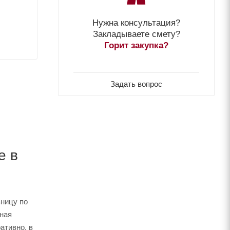
Нужна консультация?
Закладываете смету?
Горит закупка?
Задать вопрос
е в
зницу по
нная
ативно, в