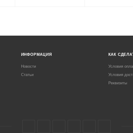
ИНФОРМАЦИЯ
КАК СДЕЛА
Новости
Условия опл
Статьи
Условия дост
Реквизиты