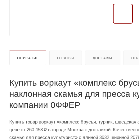
ОПИСАНИЕ
ОТЗЫВЫ
ДОСТАВКА
ОПЛ
Купить воркаут «комплекс брусь
наклонная скамья для пресса к
компании 0ФФЕР
Купить товар воркаут «комплекс брусья, турник, шведская 
цене от 260 453 ₽ в городе Москва с доставкой. Качествен
скамья для пресса культурист» с длиной 3932 шириной 207