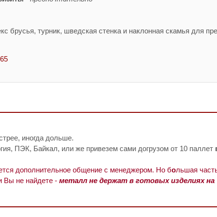
кс брусья, турник, шведская стенка и наклонная скамья для пр
-65
стрее, иногда дольше.
ия, ПЭК, Байкал, или же привезем сами догрузом от 10 паллет
уется дополнительное общение с менеджером. Но б
о
льшая часть
и Вы не найдете -
металл не держат в готовых изделиях на