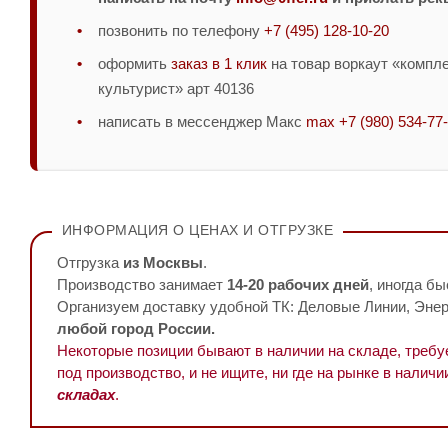
позвонить по телефону
+7 (495) 128-10-20
оформить
заказ в 1 клик
на товар воркаут «компле
культурист» арт 40136
написать в мессенджер Макс
max +7 (980) 534-77
ИНФОРМАЦИЯ О ЦЕНАХ И ОТГРУЗКЕ
Отгрузка
из Москвы
.
Производство занимает
14-20 рабочих дней
, иногда бы
Организуем доставку удобной ТК: Деловые Линии, Энерг
любой город России.
Некоторые позиции бывают в наличии на складе, треб
под производство, и не ищите, ни где на рынке в наличи
складах
.