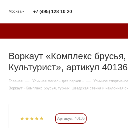
Москва
+7 (495) 128-10-20
Воркаут «Комплекс брусья,
Культурист», артикул 40136
—
—
Главная
Уличная мебель для парков
Уличное спортивно
Воркаут «Комплекс брусья, турник, шведская стенка и наклонная с
Артикул:
40136