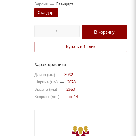
Версия
—
Стандарт
Стандарт
В корзину
Купить в 1 клик
Характеристики
Длина (мм)
—
3932
Ширина (мм)
—
2078
Высота (мм)
—
2650
Возраст (лет)
—
от 14