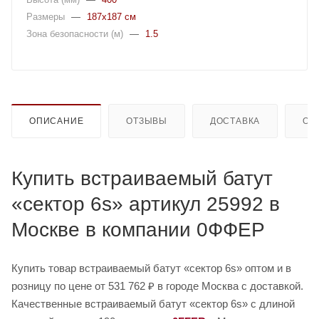
Размеры
—
187х187 см
Зона безопасности (м)
—
1.5
ОПИСАНИЕ
ОТЗЫВЫ
ДОСТАВКА
ОП
Купить встраиваемый батут
«сектор 6s» артикул 25992 в
Москве в компании 0ФФЕР
Купить товар встраиваемый батут «сектор 6s» оптом и в
розницу по цене от 531 762 ₽ в городе Москва с доставкой.
Качественные встраиваемый батут «сектор 6s» с длиной