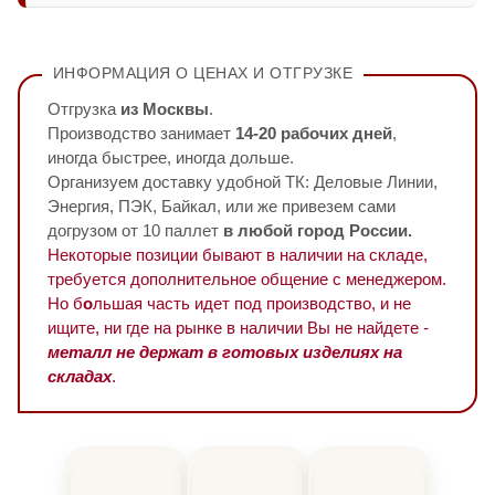
ИНФОРМАЦИЯ О ЦЕНАХ И ОТГРУЗКЕ
Отгрузка
из Москвы
.
Производство занимает
14-20 рабочих дней
,
иногда быстрее, иногда дольше.
Организуем доставку удобной ТК: Деловые Линии,
Энергия, ПЭК, Байкал, или же привезем сами
догрузом от 10 паллет
в любой город России.
Некоторые позиции бывают в наличии на складе,
требуется дополнительное общение с менеджером.
Но б
о
льшая часть идет под производство, и не
ищите, ни где на рынке в наличии Вы не найдете -
металл не держат в готовых изделиях на
складах
.