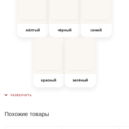
жёлтый
чёрный
синий
красный
зелёный
Похожие товары