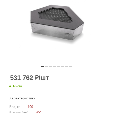
531 762
₽
/шт
Много
Характеристики
Вес, кг
—
190
Высота (мм)
—
400