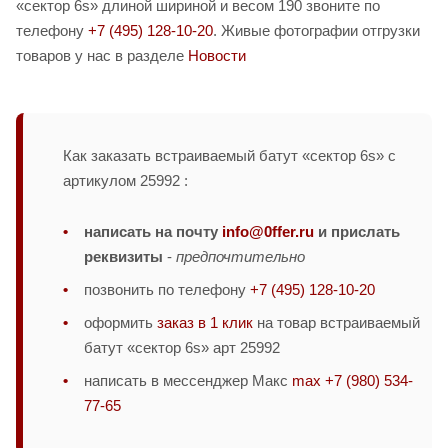
«сектор 6s» длиной шириной и весом 190 звоните по
телефону
+7 (495) 128-10-20
. Живые фотографии отгрузки
товаров у нас в разделе
Новости
Как заказать встраиваемый батут «сектор 6s» с
артикулом 25992 :
написать на почту
info@0ffer.ru
и прислать
реквизиты
-
предпочтительно
позвонить по телефону
+7 (495) 128-10-20
оформить
заказ в 1 клик
на товар встраиваемый
батут «сектор 6s» арт 25992
написать в мессенджер Макс
max +7 (980) 534-
77-65