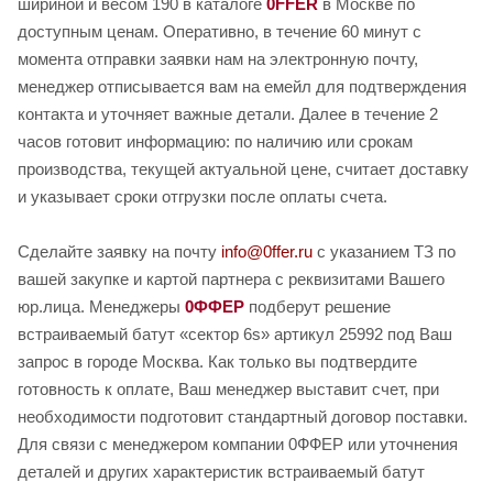
шириной и весом 190 в каталоге
0FFER
в Москве по
доступным ценам. Оперативно, в течение 60 минут с
момента отправки заявки нам на электронную почту,
менеджер отписывается вам на емейл для подтверждения
контакта и уточняет важные детали. Далее в течение 2
часов готовит информацию: по наличию или срокам
производства, текущей актуальной цене, считает доставку
и указывает сроки отгрузки после оплаты счета.
Сделайте заявку на почту
info@0ffer.ru
с указанием ТЗ по
вашей закупке и картой партнера с реквизитами Вашего
юр.лица. Менеджеры
0ФФЕР
подберут решение
встраиваемый батут «сектор 6s» артикул 25992 под Ваш
запрос в городе Москва. Как только вы подтвердите
готовность к оплате, Ваш менеджер выставит счет, при
необходимости подготовит стандартный договор поставки.
Для связи с менеджером компании 0ФФЕР или уточнения
деталей и других характеристик встраиваемый батут