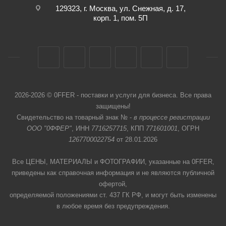
129323, г. Москва, ул. Снежная, д. 17,
корп. 1, пом. 5П
2026-2026 © 0FFER - поставки и услуги для бизнеса. Все права
защищены!
Свидетельство на товарный знак № -
в процессе регистрации
ООО "0ФФЕР"
, ИНН
7716257715
, КПП
771601001
, ОГРН
1267700022754
от 28.01.2026
Все ЦЕНЫ, МАТЕРИАЛЫ и ФОТОГРАФИИ, указанные на 0FFER,
приведены как справочная информация и не являются публичной
офертой,
определяемой положениями ст. 437 ГК РФ, и могут быть изменены
в любое время без предупреждения.