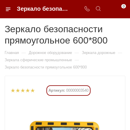
0
Зеркало безопасности прямоугольное 600*800 купить в Москве от 35 307.30 ₽ - 0FFER
Зеркало безопасности
прямоугольное 600*800
—
—
—
Главная
Дорожное оборудование
Зеркала дорожные
—
Зеркала сферические промышленные
Зеркало безопасности прямоугольное 600*800
Артикул:
00000003540