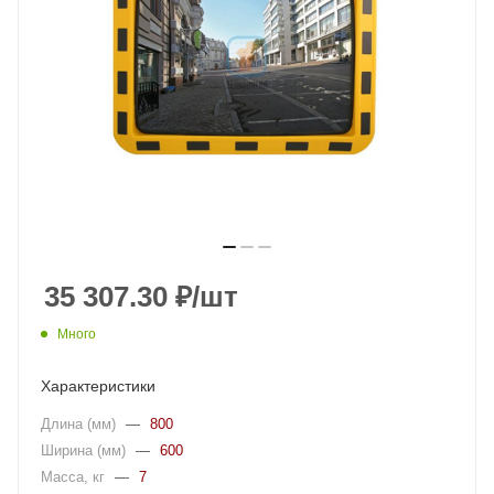
35 307.30
₽
/шт
Много
Характеристики
Длина (мм)
—
800
Ширина (мм)
—
600
Масса, кг
—
7