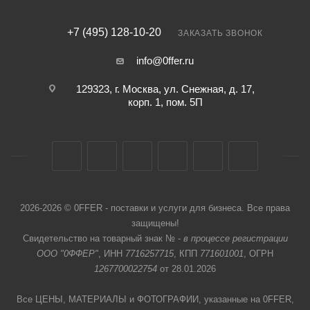
+7 (495) 128-10-20
ЗАКАЗАТЬ ЗВОНОК
info@0ffer.ru
129323, г. Москва, ул. Снежная, д. 17,
корп. 1, пом. 5П
2026-2026 © 0FFER - поставки и услуги для бизнеса. Все права
защищены!
Свидетельство на товарный знак № -
в процессе регистрации
ООО "0ФФЕР"
, ИНН
7716257715
, КПП
771601001
, ОГРН
1267700022754
от 28.01.2026
Все ЦЕНЫ, МАТЕРИАЛЫ и ФОТОГРАФИИ, указанные на 0FFER,