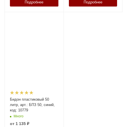
Подробнее
Подробнее
Бидон пластиковый 50
литр, арт.: БПЗ 50, синий,
код: 10779
Много
от
1 135 ₽