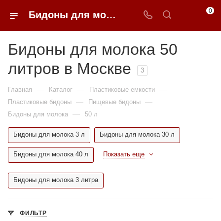
0
Бидоны для молока 50 литров недорого в Москве | 0FFER
Бидоны для молока 50
литров в Москве
3
—
—
—
Главная
Каталог
Пластиковые емкости
—
—
Пластиковые бидоны
Пищевые бидоны
—
Бидоны для молока
50 л
Бидоны для молока 3 л
Бидоны для молока 30 л
Бидоны для молока 40 л
Показать еще
Бидоны для молока 3 литра
ФИЛЬТР