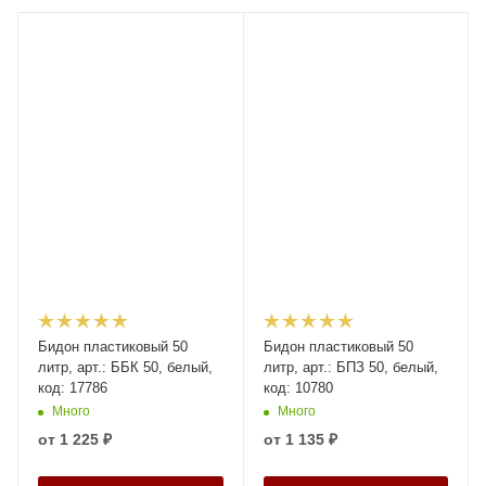
Бидон пластиковый 50
Бидон пластиковый 50
литр, арт.: ББК 50, белый,
литр, арт.: БПЗ 50, белый,
код: 17786
код: 10780
Много
Много
от
1 225 ₽
от
1 135 ₽