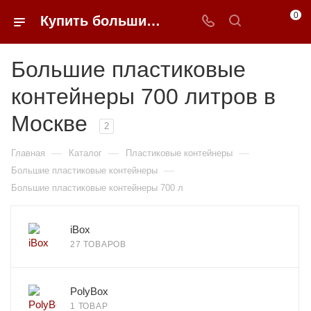
0
Купить большие пластиковые контейнеры 700 литров в Москве недорого | 0FFER
Большие пластиковые
контейнеры 700 литров в
Москве
2
—
—
—
Главная
Каталог
Пластиковые контейнеры
—
Большие пластиковые контейнеры
Большие пластиковые контейнеры 700 л
iBox
27 ТОВАРОВ
PolyBox
1 ТОВАР