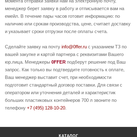
момента отправки заявки нам на электронную почту,
менеджер берет заявку в работу и отписывается вам на
емейл. В течение пары часов готовит информацию: по
наличию или срокам производства, цене, считает доставку
и указывает сроки отгрузки после оплаты счета.
Сделайте заявку на почту
info@0ffer.ru
с указанием ТЗ по
вашей закупке и картой партнера с реквизитами Вашего
юр.лица. Менеджеры
0FFER
подберут решение под Ваш
запрос. Как только вы подтвердите готовность к оплате,
Ваш менеджер выставит счет, при необходимости
подготовит стандартный договор поставки. Для связи с
оператором или уточнения деталей и характеристик
больших пластиковых контейнеров 700 л звоните по
телефону
+7 (495) 128-10-20
.
КАТАЛОГ