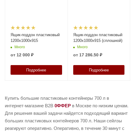
Ящик-поддон пластиковый
Ящик-поддон пластиковый
1200x1000x915
1200x1000x915 (сплошной)
Много
Много
от
12 000 ₽
от
17 286.50 ₽
Подробнее
Подробнее
Купить большие пластиковые контейнеры 700 л в
интернет-магазине B2B
0ФФЕР
в Москве по низким ценам.
Для решения вашей задачи найдется подходящий вариант
больших пластиковых контейнеров 700 л. Наши сейлзы
реагируют оперативно. Оперативно, в течение 30 минут с