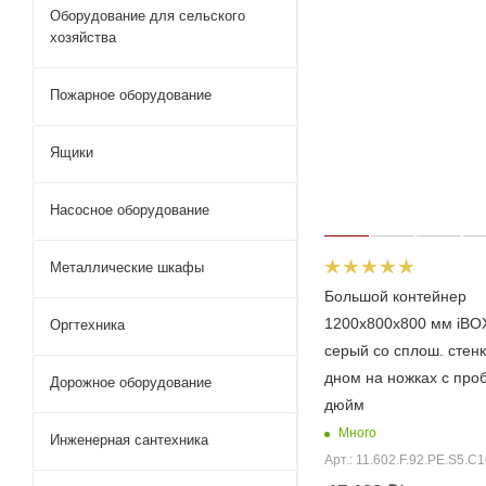
Оборудование для сельского
хозяйства
Пожарное оборудование
Ящики
Насосное оборудование
Металлические шкафы
Большой контейнер
1200х800х800 мм iBOX
Оргтехника
серый со сплош. стен
дном на ножках с про
Дорожное оборудование
дюйм
Много
Инженерная сантехника
Арт.: 11.602.F.92.РЕ.S5.С