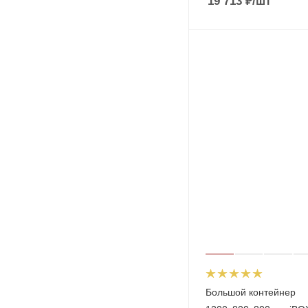
19 713
₽
/шт
Большой контейнер