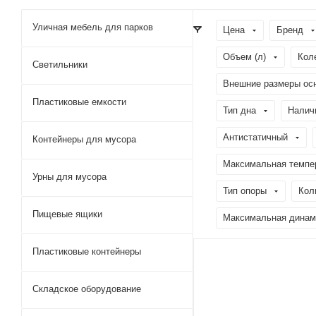
Уличная мебель для парков
Цена
Бренд
Объем (л)
Кол
Светильники
Внешние размеры ос
Пластиковые емкости
Тип дна
Налич
Антистатичный
Контейнеры для мусора
Максимальная темпер
Урны для мусора
Тип опоры
Кол
Пищевые ящики
Максимальная динами
Пластиковые контейнеры
Складское оборудование