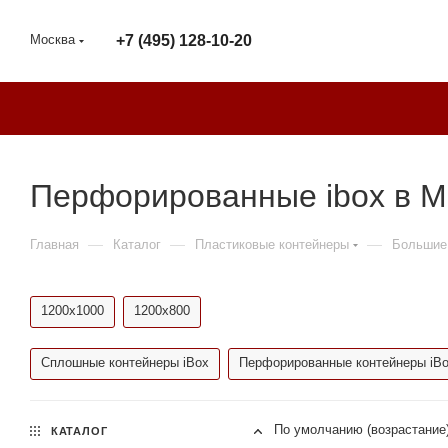
Москва
+7 (495) 128-10-20
Перфорированные ibox в 
—
—
—
Главная
Каталог
Пластиковые контейнеры
Большие
1200х1000
1200х800
Сплошные контейнеры iBox
Перфорированные контейнеры iB
По умолчанию (возрастание
КАТАЛОГ