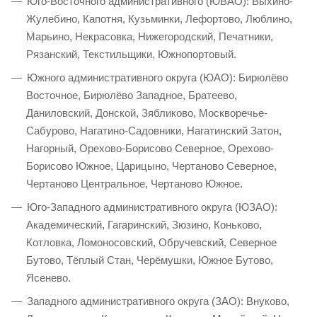
Юго-Восточного административного (ЮВАО): Выхино-
Жулебино, Капотня, Кузьминки, Лефортово, Люблино,
Марьино, Некрасовка, Нижегородский, Печатники,
Рязанский, Текстильщики, Южнопортовый.
Южного административного округа (ЮАО): Бирюлёво
Восточное, Бирюлёво Западное, Братеево,
Даниловский, Донской, Зябликово, Москворечье-
Сабурово, Нагатино-Садовники, Нагатинский Затон,
Нагорный, Орехово-Борисово Северное, Орехово-
Борисово Южное, Царицыно, Чертаново Северное,
Чертаново Центральное, Чертаново Южное.
Юго-Западного административного округа (ЮЗАО):
Академический, Гагаринский, Зюзино, Коньково,
Котловка, Ломоносовский, Обручевский, Северное
Бутово, Тёплый Стан, Черёмушки, Южное Бутово,
Ясенево.
Западного административного округа (ЗАО): Внуково,