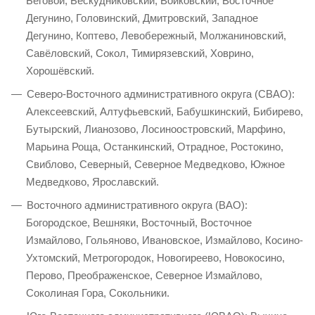
Беговой, Бескудниковский, Войковский, Восточное
Дегунино, Головинский, Дмитровский, Западное
Дегунино, Коптево, Левобережный, Молжаниновский,
Савёловский, Сокол, Тимирязевский, Ховрино,
Хорошёвский.
Северо-Восточного административного округа (СВАО):
Алексеевский, Алтуфьевский, Бабушкинский, Бибирево,
Бутырский, Лианозово, Лосиноостровский, Марфино,
Марьина Роща, Останкинский, Отрадное, Ростокино,
Свиблово, Северный, Северное Медведково, Южное
Медведково, Ярославский.
Восточного административного округа (ВАО):
Богородское, Вешняки, Восточный, Восточное
Измайлово, Гольяново, Ивановское, Измайлово, Косино-
Ухтомский, Метрогородок, Новогиреево, Новокосино,
Перово, Преображенское, Северное Измайлово,
Соколиная Гора, Сокольники.