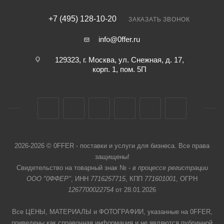
+7 (495) 128-10-20
ЗАКАЗАТЬ ЗВОНОК
info@0ffer.ru
129323, г. Москва, ул. Снежная, д. 17,
корп. 1, пом. 5П
2026-2026 © 0FFER - поставки и услуги для бизнеса. Все права
защищены!
Свидетельство на товарный знак № -
в процессе регистрации
ООО "0ФФЕР"
, ИНН
7716257715
, КПП
771601001
, ОГРН
1267700022754
от 28.01.2026
Все ЦЕНЫ, МАТЕРИАЛЫ и ФОТОГРАФИИ, указанные на 0FFER,
приведены как справочная информация и не являются публичной