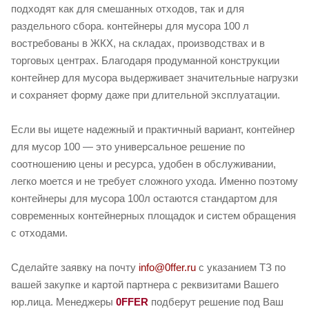
подходят как для смешанных отходов, так и для
раздельного сбора. контейнеры для мусора 100 л
востребованы в ЖКХ, на складах, производствах и в
торговых центрах. Благодаря продуманной конструкции
контейнер для мусора выдерживает значительные нагрузки
и сохраняет форму даже при длительной эксплуатации.
Если вы ищете надежный и практичный вариант, контейнер
для мусор 100 — это универсальное решение по
соотношению цены и ресурса, удобен в обслуживании,
легко моется и не требует сложного ухода. Именно поэтому
контейнеры для мусора 100л остаются стандартом для
современных контейнерных площадок и систем обращения
с отходами.
Сделайте заявку на почту
info@0ffer.ru
с указанием ТЗ по
вашей закупке и картой партнера с реквизитами Вашего
юр.лица. Менеджеры
0FFER
подберут решение под Ваш