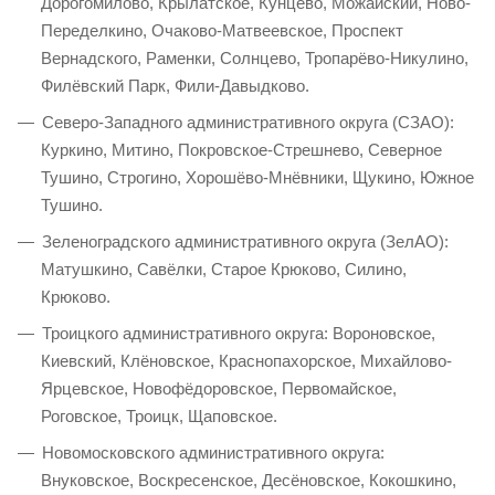
Дорогомилово, Крылатское, Кунцево, Можайский, Ново-
Переделкино, Очаково-Матвеевское, Проспект
Вернадского, Раменки, Солнцево, Тропарёво-Никулино,
Филёвский Парк, Фили-Давыдково.
Северо-Западного административного округа (СЗАО):
Куркино, Митино, Покровское-Стрешнево, Северное
Тушино, Строгино, Хорошёво-Мнёвники, Щукино, Южное
Тушино.
Зеленоградского административного округа (ЗелАО):
Матушкино, Савёлки, Старое Крюково, Силино,
Крюково.
Троицкого административного округа: Вороновское,
Киевский, Клёновское, Краснопахорское, Михайлово-
Ярцевское, Новофёдоровское, Первомайское,
Роговское, Троицк, Щаповское.
Новомосковского административного округа:
Внуковское, Воскресенское, Десёновское, Кокошкино,