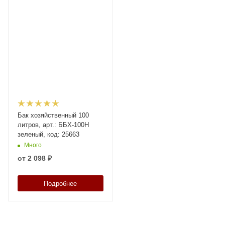
Бак хозяйственный 100
литров, арт.: ББХ-100Н
зеленый, код: 25663
Много
от
2 098 ₽
Подробнее