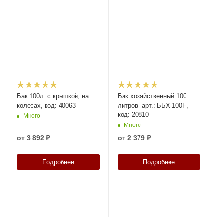
Бак 100л. с крышкой, на
Бак хозяйственный 100
колесах, код: 40063
литров, арт.: ББХ-100Н,
код: 20810
Много
Много
от
3 892 ₽
от
2 379 ₽
Подробнее
Подробнее