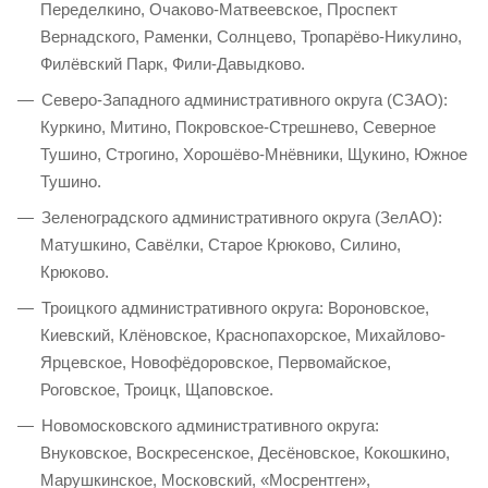
Переделкино, Очаково-Матвеевское, Проспект
Вернадского, Раменки, Солнцево, Тропарёво-Никулино,
Филёвский Парк, Фили-Давыдково.
Северо-Западного административного округа (СЗАО):
Куркино, Митино, Покровское-Стрешнево, Северное
Тушино, Строгино, Хорошёво-Мнёвники, Щукино, Южное
Тушино.
Зеленоградского административного округа (ЗелАО):
Матушкино, Савёлки, Старое Крюково, Силино,
Крюково.
Троицкого административного округа: Вороновское,
Киевский, Клёновское, Краснопахорское, Михайлово-
Ярцевское, Новофёдоровское, Первомайское,
Роговское, Троицк, Щаповское.
Новомосковского административного округа:
Внуковское, Воскресенское, Десёновское, Кокошкино,
Марушкинское, Московский, «Мосрентген»,