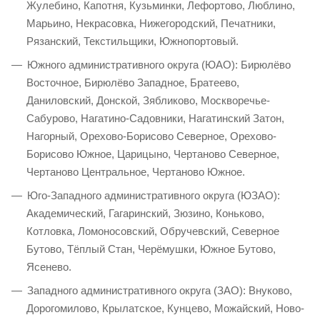
Жулебино, Капотня, Кузьминки, Лефортово, Люблино,
Марьино, Некрасовка, Нижегородский, Печатники,
Рязанский, Текстильщики, Южнопортовый.
Южного административного округа (ЮАО): Бирюлёво
Восточное, Бирюлёво Западное, Братеево,
Даниловский, Донской, Зябликово, Москворечье-
Сабурово, Нагатино-Садовники, Нагатинский Затон,
Нагорный, Орехово-Борисово Северное, Орехово-
Борисово Южное, Царицыно, Чертаново Северное,
Чертаново Центральное, Чертаново Южное.
Юго-Западного административного округа (ЮЗАО):
Академический, Гагаринский, Зюзино, Коньково,
Котловка, Ломоносовский, Обручевский, Северное
Бутово, Тёплый Стан, Черёмушки, Южное Бутово,
Ясенево.
Западного административного округа (ЗАО): Внуково,
Дорогомилово, Крылатское, Кунцево, Можайский, Ново-