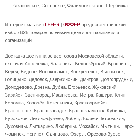
Рязановское, Сосенское, Филимонковское, Щербинка.
Интернет-магазин
0FFER
|
0ФФЕР
предлагает широкий
выбор B2B товаров по низким ценам для компаний и
организаций.
Доставка доступна во все города Московской области,
включая Апрелевка, Балашиха, Белоозёрский, Бронницы,
Верея, Видное, Волоколамск, Воскресенск, Высоковск,
Голицыно, Дедовск, Дзержинский, Дмитров, Долгопрудный,
Домодедово, Дрезна, Дубна, Егорьевск, Жуковский,
Зарайск, Звенигород, Ивантеевка, Истра, Кашира, Клин,
Коломна, Королёв, Котельники, Красноармейск,
Красногорск, Краснозаводск, Краснознаменск, Кубинка,
Куровское, Ликино-Дулёво, Лобня, Лосино-Петровский,
Луховицы, Лыткарино, Люберцы, Можайск, Мытищи, Наро-
Фоминск, Ногинск, Одинцово, Озёры, Орехово-Зуево,