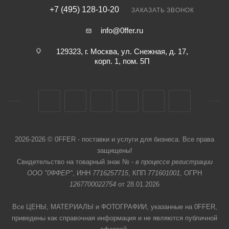
+7 (495) 128-10-20
ЗАКАЗАТЬ ЗВОНОК
info@0ffer.ru
129323, г. Москва, ул. Снежная, д. 17,
корп. 1, пом. 5П
2026-2026 © 0FFER - поставки и услуги для бизнеса. Все права
защищены!
Свидетельство на товарный знак № -
в процессе регистрации
ООО "0ФФЕР"
, ИНН
7716257715
, КПП
771601001
, ОГРН
1267700022754
от 28.01.2026
Все ЦЕНЫ, МАТЕРИАЛЫ и ФОТОГРАФИИ, указанные на 0FFER,
приведены как справочная информация и не являются публичной