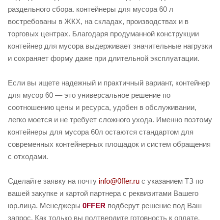
раздельного сбора. контейнеры для мусора 60 л
востребованы в ЖКХ, на складах, производствах и в
торговых центрах. Благодаря продуманной конструкции
контейнер для мусора выдерживает значительные нагрузки
и сохраняет форму даже при длительной эксплуатации.
Если вы ищете надежный и практичный вариант, контейнер
для мусор 60 — это универсальное решение по
соотношению цены и ресурса, удобен в обслуживании,
легко моется и не требует сложного ухода. Именно поэтому
контейнеры для мусора 60л остаются стандартом для
современных контейнерных площадок и систем обращения
с отходами.
Сделайте заявку на почту
info@0ffer.ru
с указанием ТЗ по
вашей закупке и картой партнера с реквизитами Вашего
юр.лица. Менеджеры
0FFER
подберут решение под Ваш
запрос. Как только вы подтвердите готовность к оплате,