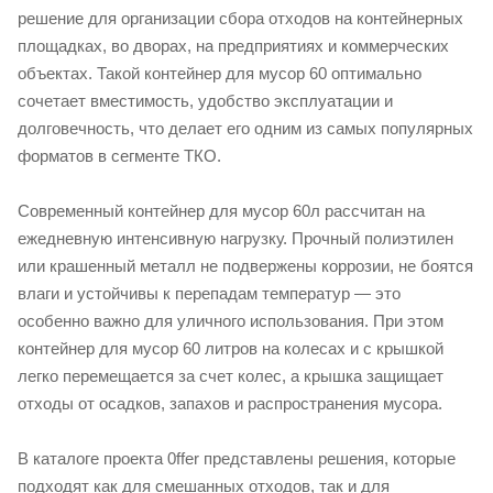
решение для организации сбора отходов на контейнерных
площадках, во дворах, на предприятиях и коммерческих
объектах. Такой контейнер для мусор 60 оптимально
сочетает вместимость, удобство эксплуатации и
долговечность, что делает его одним из самых популярных
форматов в сегменте ТКО.
Современный контейнер для мусор 60л рассчитан на
ежедневную интенсивную нагрузку. Прочный полиэтилен
или крашенный металл не подвержены коррозии, не боятся
влаги и устойчивы к перепадам температур — это
особенно важно для уличного использования. При этом
контейнер для мусор 60 литров на колесах и с крышкой
легко перемещается за счет колес, а крышка защищает
отходы от осадков, запахов и распространения мусора.
В каталоге проекта 0ffer представлены решения, которые
подходят как для смешанных отходов, так и для