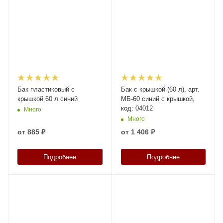
Бак пластиковый с
Бак с крышкой (60 л), арт.
крышкой 60 л синий
МБ-60 синий с крышкой,
код: 04012
Много
Много
от
885 ₽
от
1 406 ₽
Подробнее
Подробнее