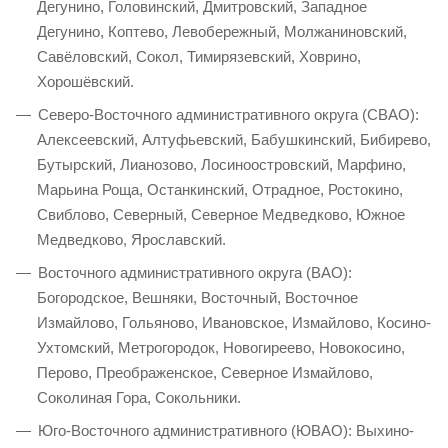
Дегунино, Головинский, Дмитровский, Западное
Дегунино, Коптево, Левобережный, Молжаниновский,
Савёловский, Сокол, Тимирязевский, Ховрино,
Хорошёвский.
Северо-Восточного административного округа (СВАО):
Алексеевский, Алтуфьевский, Бабушкинский, Бибирево,
Бутырский, Лианозово, Лосиноостровский, Марфино,
Марьина Роща, Останкинский, Отрадное, Ростокино,
Свиблово, Северный, Северное Медведково, Южное
Медведково, Ярославский.
Восточного административного округа (ВАО):
Богородское, Вешняки, Восточный, Восточное
Измайлово, Гольяново, Ивановское, Измайлово, Косино-
Ухтомский, Метрогородок, Новогиреево, Новокосино,
Перово, Преображенское, Северное Измайлово,
Соколиная Гора, Сокольники.
Юго-Восточного административного (ЮВАО): Выхино-