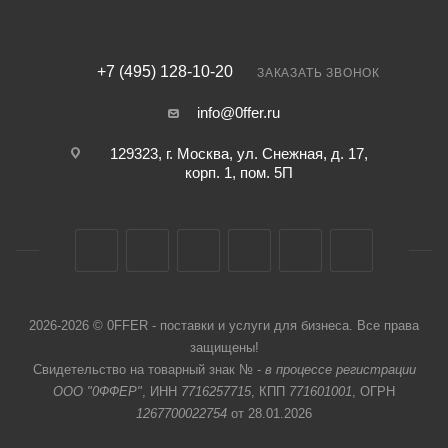
+7 (495) 128-10-20
ЗАКАЗАТЬ ЗВОНОК
info@0ffer.ru
129323, г. Москва, ул. Снежная, д. 17,
корп. 1, пом. 5П
2026-2026 © 0FFER - поставки и услуги для бизнеса. Все права
защищены!
Свидетельство на товарный знак № -
в процессе регистрации
ООО "0ФФЕР"
, ИНН
7716257715
, КПП
771601001
, ОГРН
1267700022754
от 28.01.2026