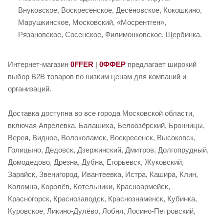
Внуковское, Воскресенское, Десёновское, Кокошкино,
Марушкинское, Московский, «Мосрентген»,
Рязановское, Сосенское, Филимонковское, Щербинка.
Интернет-магазин
0FFER
|
0ФФЕР
предлагает широкий
выбор B2B товаров по низким ценам для компаний и
организаций.
Доставка доступна во все города Московской области,
включая Апрелевка, Балашиха, Белоозёрский, Бронницы,
Верея, Видное, Волоколамск, Воскресенск, Высоковск,
Голицыно, Дедовск, Дзержинский, Дмитров, Долгопрудный,
Домодедово, Дрезна, Дубна, Егорьевск, Жуковский,
Зарайск, Звенигород, Ивантеевка, Истра, Кашира, Клин,
Коломна, Королёв, Котельники, Красноармейск,
Красногорск, Краснозаводск, Краснознаменск, Кубинка,
Куровское, Ликино-Дулёво, Лобня, Лосино-Петровский,