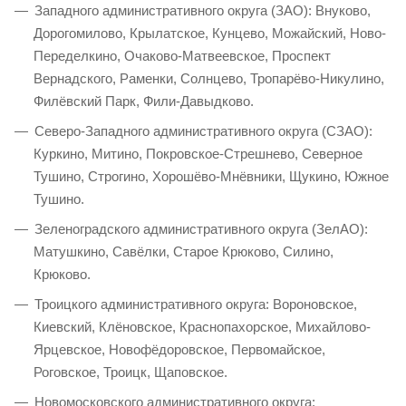
Западного административного округа (ЗАО): Внуково,
Дорогомилово, Крылатское, Кунцево, Можайский, Ново-
Переделкино, Очаково-Матвеевское, Проспект
Вернадского, Раменки, Солнцево, Тропарёво-Никулино,
Филёвский Парк, Фили-Давыдково.
Северо-Западного административного округа (СЗАО):
Куркино, Митино, Покровское-Стрешнево, Северное
Тушино, Строгино, Хорошёво-Мнёвники, Щукино, Южное
Тушино.
Зеленоградского административного округа (ЗелАО):
Матушкино, Савёлки, Старое Крюково, Силино,
Крюково.
Троицкого административного округа: Вороновское,
Киевский, Клёновское, Краснопахорское, Михайлово-
Ярцевское, Новофёдоровское, Первомайское,
Роговское, Троицк, Щаповское.
Новомосковского административного округа: