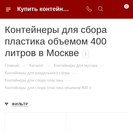
0
Купить контейнеры для сбора пластика 400 литров в Москве | 0FFER
Контейнеры для сбора
пластика объемом 400
литров в Москве
1
—
—
—
Главная
Каталог
Контейнеры для мусора
—
Контейнеры для раздельного сбора
—
Контейнеры для сбора пластика
Контейнеры для сбора пластика объемом 400 л
ФИЛЬТР