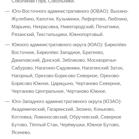
Соколиная Гора, Сокольники.
Юго-Восточного административного (ЮВАО): Выхино-
Жулебино, Капотня, Кузьминки, Лефортово, Люблино,
Марьино, Некрасовка, Нижегородский, Печатники,
Рязанский, Текстильщики, Южнопортовый.
Южного административного округа (ЮАО): Бирюлёво
Восточное, Бирюлёво Западное, Братеево,
Даниловский, Донской, Зябликово, Москворечье-
Сабурово, Нагатино-Садовники, Нагатинский Затон,
Нагорный, Орехово-Борисово Северное, Орехово-
Борисово Южное, Царицыно, Чертаново Северное,
Чертаново Центральное, Чертаново Южное.
Юго-Западного административного округа (ЮЗАО):
Академический, Гагаринский, Зюзино, Коньково,
Котловка, Ломоносовский, Обручевский, Северное
Бутово, Тёплый Стан, Черёмушки, Южное Бутово,
Ясенево.