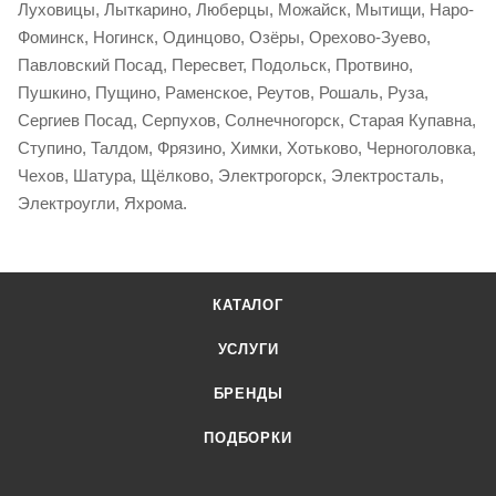
Луховицы, Лыткарино, Люберцы, Можайск, Мытищи, Наро-
Фоминск, Ногинск, Одинцово, Озёры, Орехово-Зуево,
Павловский Посад, Пересвет, Подольск, Протвино,
Пушкино, Пущино, Раменское, Реутов, Рошаль, Руза,
Сергиев Посад, Серпухов, Солнечногорск, Старая Купавна,
Ступино, Талдом, Фрязино, Химки, Хотьково, Черноголовка,
Чехов, Шатура, Щёлково, Электрогорск, Электросталь,
Электроугли, Яхрома.
КАТАЛОГ
УСЛУГИ
БРЕНДЫ
ПОДБОРКИ