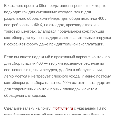
В каталоге проекта 0ffer представлены решения, которые
подходят как для смешанных отходов, так и для
раздельного сбора. контейнеры для сбора пластика 400 л
востребованы в ЖКХ, на складах, производствах и в
торговых центрах. Благодаря продуманной конструкции
контейнер для мусора выдерживает значительные нагрузки
и сохраняет форму даже при длительной эксплуатации.
Если вы ищете надежный и практичный вариант, контейнер
для сбор пластик 400 — это универсальное решение по
соотношению цены и ресурса, удобен в обслуживании,
легко моется и не требует сложного ухода. Именно поэтому
контейнеры для сбора пластика 400л остаются стандартом
для современных контейнерных площадок и систем
обращения с отходами.
Сделайте заявку на почту
info@0ffer.ru
с указанием ТЗ по
вашей закупке и картой партнера с реквизитами Вашего