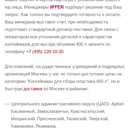
юр.лица. Менеджеры
0FFER
подберут решение под Ваш
запрос. Как только вы подтвердите готовность к оплате,
Ваш менеджер выставит счет, при необходимости
подготовит стандартный договор поставки. Для связи с
оператором или уточнения деталей и характеристик
контейнеров для мусора объемом 400 л звоните по
телефону
+7 (495) 128-10-20
.
Для компаний, государственных учреждений и подрядных
организаций Москвы у нас не только доступные цены на
категорию "Контейнеры для сбора пластика 400 л", но и
быстрая
доставка
по Москве и районам:.
Центрального административного округа (ЦАО): Арбат,
Басманный, Замоскворечье, Красносельский,
Мещанский, Пресненский, Таганский, Тверской,
Хамовники, Якиманка.