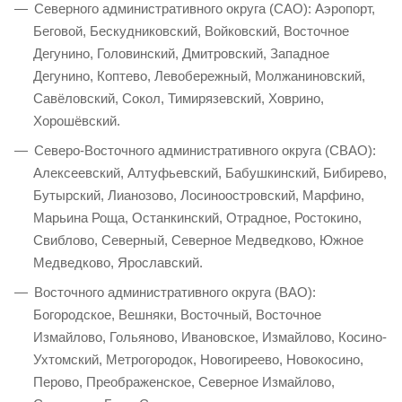
Северного административного округа (САО): Аэропорт,
Беговой, Бескудниковский, Войковский, Восточное
Дегунино, Головинский, Дмитровский, Западное
Дегунино, Коптево, Левобережный, Молжаниновский,
Савёловский, Сокол, Тимирязевский, Ховрино,
Хорошёвский.
Северо-Восточного административного округа (СВАО):
Алексеевский, Алтуфьевский, Бабушкинский, Бибирево,
Бутырский, Лианозово, Лосиноостровский, Марфино,
Марьина Роща, Останкинский, Отрадное, Ростокино,
Свиблово, Северный, Северное Медведково, Южное
Медведково, Ярославский.
Восточного административного округа (ВАО):
Богородское, Вешняки, Восточный, Восточное
Измайлово, Гольяново, Ивановское, Измайлово, Косино-
Ухтомский, Метрогородок, Новогиреево, Новокосино,
Перово, Преображенское, Северное Измайлово,