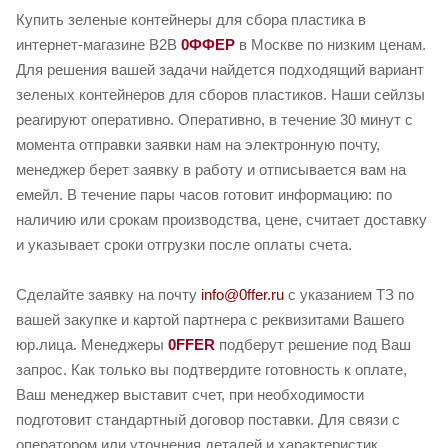
Купить зеленые контейнеры для сбора пластика в
интернет-магазине B2B
0ФФЕР
в Москве по низким ценам.
Для решения вашей задачи найдется подходящий вариант
зеленых контейнеров для сборов пластиков. Наши сейлзы
реагируют оперативно. Оперативно, в течение 30 минут с
момента отправки заявки нам на электронную почту,
менеджер берет заявку в работу и отписывается вам на
емейл. В течение пары часов готовит информацию: по
наличию или срокам производства, цене, считает доставку
и указывает сроки отгрузки после оплаты счета.
Сделайте заявку на почту
info@0ffer.ru
с указанием ТЗ по
вашей закупке и картой партнера с реквизитами Вашего
юр.лица. Менеджеры
0FFER
подберут решение под Ваш
запрос. Как только вы подтвердите готовность к оплате,
Ваш менеджер выставит счет, при необходимости
подготовит стандартный договор поставки. Для связи с
оператором или уточнения деталей и характеристик