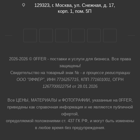
129323, г. Москва, ул. Снежная, д. 17,
корп. 1, пом. 5П
2026-2026 © 0FFER - поставки и услуги для бизнеса. Все права
защищены!
Свидетельство на товарный знак № -
в процессе регистрации
ООО "0ФФЕР"
, ИНН
7716257715
, КПП
771601001
, ОГРН
1267700022754
от 28.01.2026
Все ЦЕНЫ, МАТЕРИАЛЫ и ФОТОГРАФИИ, указанные на 0FFER,
приведены как справочная информация и не являются публичной
офертой,
определяемой положениями ст. 437 ГК РФ, и могут быть изменены
в любое время без предупреждения.