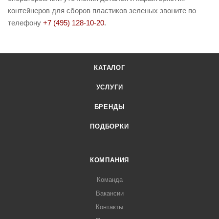
контейнеров для сборов пластиков зеленых звоните по
телефону
+7 (495) 128-10-20
.
КАТАЛОГ
УСЛУГИ
БРЕНДЫ
ПОДБОРКИ
КОМПАНИЯ
Команда
Вакансии
Контакты