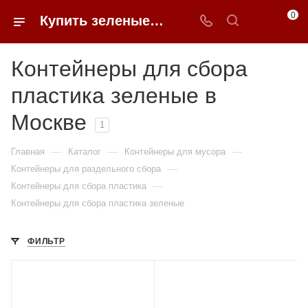
0
Купить зеленые контейнеры для сбора пластика в Москве недорого | 0FFER
Контейнеры для сбора
пластика зеленые в
Москве
1
—
—
—
Главная
Каталог
Контейнеры для мусора
—
Контейнеры для раздельного сбора
—
Контейнеры для сбора пластика
Контейнеры для сбора пластика зеленые
ФИЛЬТР