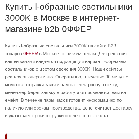
Купить l-образные светильники
3000K в Москве в интернет-
магазине b2b 0ФФЕР
Купить l-образные светильники 3000K на сайте B2B
товаров
0FFER
в Москве по низким ценам. Для решения
вашей задачи найдется подходящий вариант l-образных
светильников с цветом свечения 3000K. Наши сейлзы
реагируют оперативно. Оперативно, в течение 30 минут с
момента отправки заявки нам на электронную почту,
менеджер берет заявку в работу и отписывается вам на
емейл. В течение пары часов готовит информацию: по
наличию или срокам производства, цене, считает доставку
и указывает сроки отгрузки после оплаты счета.