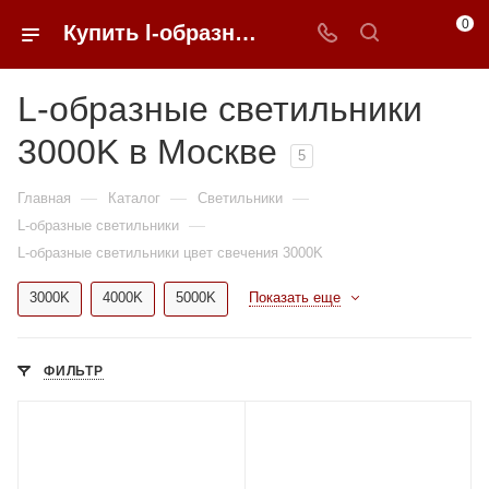
0
Купить l-образные светильники 3000K недорого в Москве | 0FFER
L-образные светильники
3000K в Москве
5
—
—
—
Главная
Каталог
Светильники
—
L-образные светильники
L-образные светильники цвет свечения 3000K
3000K
4000K
5000K
Показать еще
ФИЛЬТР