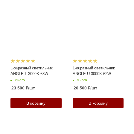
L-образный светильник
L-образный светильник
ANGLE L 3000K 63W
ANGLE U 3000K 62W
Много
Много
23 500
₽
/шт
20 500
₽
/шт
В корзину
В корзину