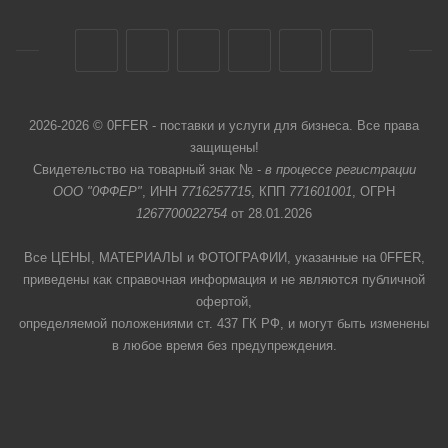
2026-2026 © 0FFER - поставки и услуги для бизнеса. Все права
защищены!
Свидетельство на товарный знак № -
в процессе регистрации
ООО "0ФФЕР"
, ИНН
7716257715
, КПП
771601001
, ОГРН
1267700022754
от 28.01.2026
Все ЦЕНЫ, МАТЕРИАЛЫ и ФОТОГРАФИИ, указанные на 0FFER,
приведены как справочная информация и не являются публичной
офертой,
определяемой положениями ст. 437 ГК РФ, и могут быть изменены
в любое время без предупреждения.