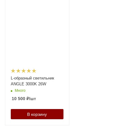
L-образный светильник
ANGLE 3000K 26W
Много
10 500
₽
/шт
В корзину