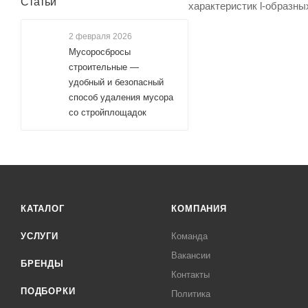
Статьи
характеристик l-образны
2 февраля 2026
Мусоросбросы
строительные —
удобный и безопасный
способ удаления мусора
со стройплощадок
КАТАЛОГ
КОМПАНИЯ
УСЛУГИ
Команда
Вакансии
БРЕНДЫ
Контакты
ПОДБОРКИ
Политика