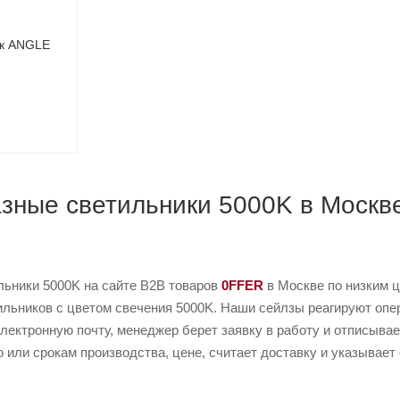
ик ANGLE
азные светильники 5000K в Москв
льники 5000K на сайте B2B товаров
0FFER
в Москве по низким 
ильников с цветом свечения 5000K. Наши сейлзы реагируют опер
электронную почту, менеджер берет заявку в работу и отписывае
или срокам производства, цене, считает доставку и указывает 