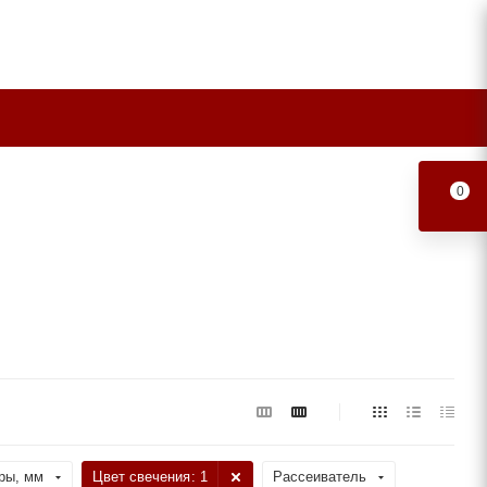
0
ры, мм
Цвет свечения
: 1
Рассеиватель