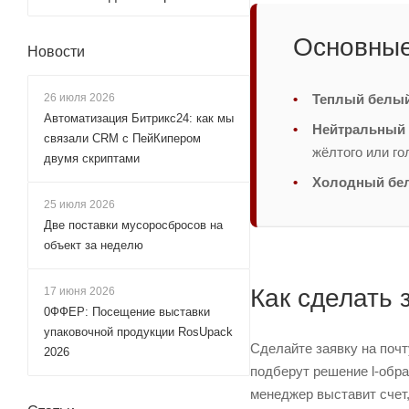
Основные
Новости
Теплый белы
26 июля 2026
Автоматизация Битрикс24: как мы
Нейтральный 
связали CRM с ПейКипером
жёлтого или го
двумя скриптами
Холодный бе
25 июля 2026
Две поставки мусоросбросов на
объект за неделю
Как сделать 
17 июня 2026
0ФФЕР: Посещение выставки
упаковочной продукции RosUpack
Сделайте заявку на поч
2026
подберут решение l-обра
менеджер выставит счет,