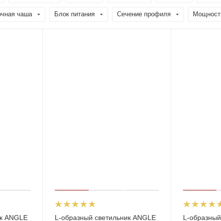
очная чаша
Блок питания
Сечение профиля
Мощност
ик ANGLE
L-образный светильник ANGLE
L-образный