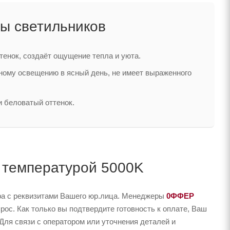
ы светильников
тенок, создаёт ощущение тепла и уюта.
нному освещению в ясный день, не имеет выраженного
и беловатый оттенок.
с температурой 5000K
ера с реквизитами Вашего юр.лица. Менеджеры
0ФФЕР
ос. Как только вы подтвердите готовность к оплате, Ваш
Для связи с оператором или уточнения деталей и