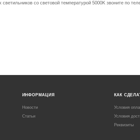
х светильников со световой температурой 5000K звоните по те
ИНФОРМАЦИЯ
КАК СДЕЛА
Новости
Условия опл
Статьи
Условия дост
Реквизиты