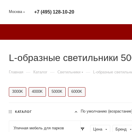
Москва
+7 (495) 128-10-20
L-образные светильники 50
—
—
—
Главная
Каталог
Светильники
L-образные светильн
3000K
4000K
5000K
6000K
По умолчанию (возрастание
КАТАЛОГ
Уличная мебель для парков
Цена
Бренд