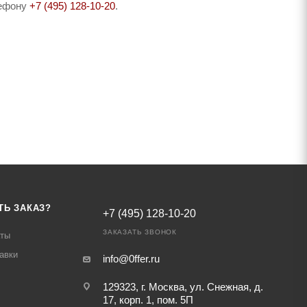
лефону
+7 (495) 128-10-20
.
ТЬ ЗАКАЗ?
+7 (495) 128-10-20
ЗАКАЗАТЬ ЗВОНОК
аты
авки
info@0ffer.ru
129323, г. Москва, ул. Снежная, д.
17, корп. 1, пом. 5П