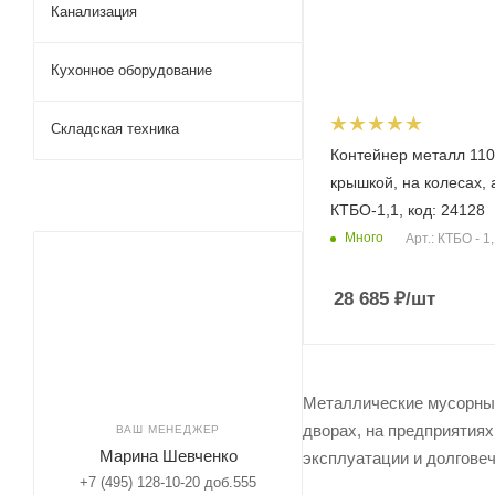
Канализация
Кухонное оборудование
Складская техника
Контейнер металл 110
крышкой, на колесах, а
КТБО-1,1, код: 24128
Много
Арт.: КТБО - 1
28 685
₽
/шт
Металлические мусорные
дворах, на предприятиях
ВАШ МЕНЕДЖЕР
Марина Шевченко
эксплуатации и долговеч
+7 (495) 128-10-20 доб.555