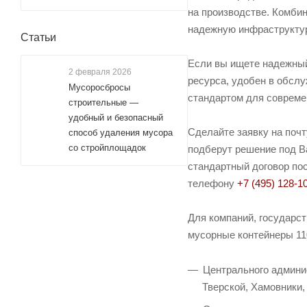
на производстве. Комби
надежную инфраструктур
Статьи
Если вы ищете надежный
2 февраля 2026
ресурса, удобен в обслу
Мусоросбросы
стандартом для совреме
строительные —
удобный и безопасный
Сделайте заявку на поч
способ удаления мусора
со стройплощадок
подберут решение под Ва
стандартный договор пос
телефону
+7 (495) 128-1
Для компаний, государс
мусорные контейнеры 110
Центрального админис
Тверской, Хамовники,