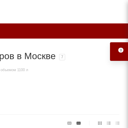
0
ров в Москве
7
 объемом 1100 л