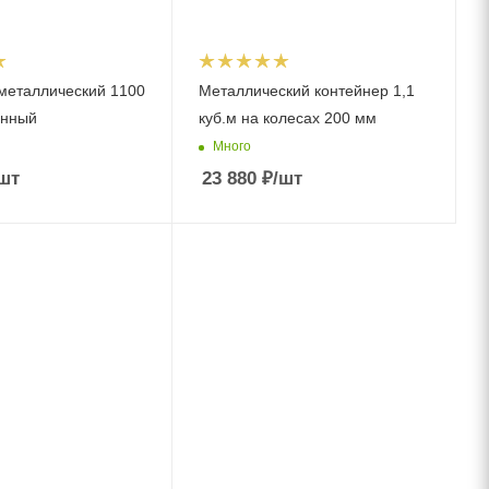
металлический 1100
Металлический контейнер 1,1
анный
куб.м на колесах 200 мм
Много
шт
23 880
₽
/шт