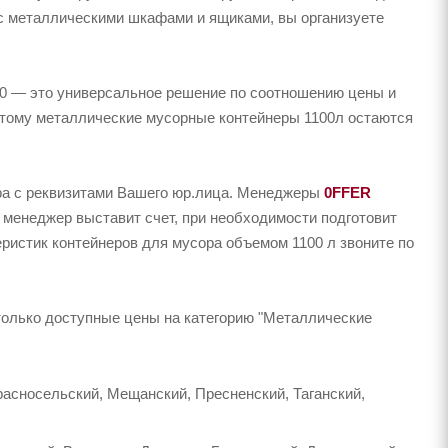
 металлическими шкафами и ящиками, вы организуете
00 — это универсальное решение по соотношению цены и
оэтому металлические мусорные контейнеры 1100л остаются
ера с реквизитами Вашего юр.лица. Менеджеры
0FFER
 менеджер выставит счет, при необходимости подготовит
еристик контейнеров для мусора объемом 1100 л звоните по
только доступные цены на категорию "Металлические
расносельский, Мещанский, Пресненский, Таганский,