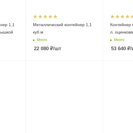
нер 1,1
Металлический контейнер 1,1
Контейнер 
крышкой
куб.м
л. оцинков
Много
Много
22 080
₽
/шт
53 640
₽
/