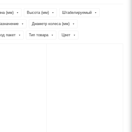
на (мм)
Высота (мм)
Штабелируемый
азначение
Диаметр колеса (мм)
од пакет
Тип товара
Цвет