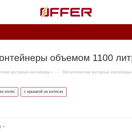
онтейнеры объемом 1100 лит
—
еские мусорные контейнеры
Металлические мусорные контейнеры
ез колес
с крышкой на колесах
)