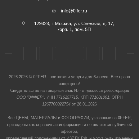
info@0ffer.ru
129323, г. Москва, ул. Снежная, д. 17,
корп. 1, пом. 5П
2026-2026 © 0FFER - поставки и услуги для бизнеса. Все права
защищены!
Свидетельство на товарный знак № -
в процессе регистрации
ООО "0ФФЕР"
, ИНН
7716257715
, КПП
771601001
, ОГРН
1267700022754
от 28.01.2026
Все ЦЕНЫ, МАТЕРИАЛЫ и ФОТОГРАФИИ, указанные на 0FFER,
приведены как справочная информация и не являются публичной
офертой,
определяемой положениями ст. 437 ГК РФ, и могут быть изменены