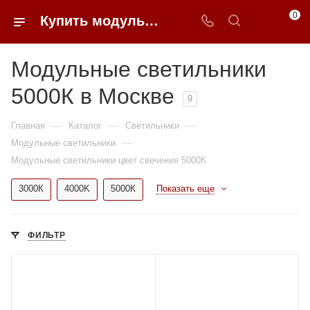
0
Купить модульные светильники 5000К недорого в Москве | 0FFER
Модульные светильники
5000К в Москве
9
—
—
—
Главная
Каталог
Светильники
—
Модульные светильники
Модульные светильники цвет свечения 5000К
3000К
4000K
5000К
Показать еще
ФИЛЬТР