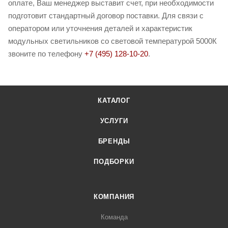
оплате, Ваш менеджер выставит счет, при необходимости
подготовит стандартный договор поставки. Для связи с
оператором или уточнения деталей и характеристик
модульных светильников со световой температурой 5000К
звоните по телефону
+7 (495) 128-10-20
.
КАТАЛОГ
УСЛУГИ
БРЕНДЫ
ПОДБОРКИ
КОМПАНИЯ
Команда