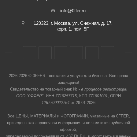
info@0ffer.ru
129323, г. Москва, ул. Снежная, д. 17,
корп. 1, пом. 5П
2026-2026 © 0FFER - поставки и услуги для бизнеса. Все права
защищены!
Свидетельство на товарный знак № -
в процессе регистрации
ООО "0ФФЕР"
, ИНН
7716257715
, КПП
771601001
, ОГРН
1267700022754
от 28.01.2026
Все ЦЕНЫ, МАТЕРИАЛЫ и ФОТОГРАФИИ, указанные на 0FFER,
приведены как справочная информация и не являются публичной
офертой,
определяемой положениями ст. 437 ГК РФ, и могут быть изменены