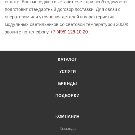
оплате, Ваш менеджер выставит счет, при необходимости
подготовит стандартный договор поставки. Для связи с
оператором или уточнения деталей и характеристик
модульных светильников со световой температурой 3000К
звоните по телефону
+7 (495) 128-10-20
.
КАТАЛОГ
УСЛУГИ
БРЕНДЫ
ПОДБОРКИ
КОМПАНИЯ
Команда