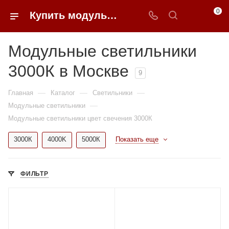
0
Купить модульные светильники 3000К недорого в Москве | 0FFER
Модульные светильники
3000К в Москве
9
—
—
—
Главная
Каталог
Светильники
—
Модульные светильники
Модульные светильники цвет свечения 3000К
3000К
4000K
5000К
Показать еще
ФИЛЬТР