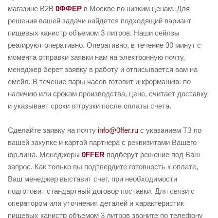
магазине B2B
0ФФЕР
в Москве по низким ценам. Для
решения вашей задачи найдется подходящий вариант
пищевых канистр объемом 3 литров. Наши сейлзы
реагируют оперативно. Оперативно, в течение 30 минут с
момента отправки заявки нам на электронную почту,
менеджер берет заявку в работу и отписывается вам на
емейл. В течение пары часов готовит информацию: по
наличию или срокам производства, цене, считает доставку
и указывает сроки отгрузки после оплаты счета.
Сделайте заявку на почту
info@0ffer.ru
с указанием ТЗ по
вашей закупке и картой партнера с реквизитами Вашего
юр.лица. Менеджеры
0FFER
подберут решение под Ваш
запрос. Как только вы подтвердите готовность к оплате,
Ваш менеджер выставит счет, при необходимости
подготовит стандартный договор поставки. Для связи с
оператором или уточнения деталей и характеристик
пищевых канистр объемом 3 литров звоните по телефону