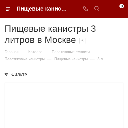
0
Пищевые канистры 3 литров недорого в Москве | 0FFER
Пищевые канистры 3
литров в Москве
6
—
—
—
Главная
Каталог
Пластиковые емкости
—
—
Пластиковые канистры
Пищевые канистры
3 л
ФИЛЬТР