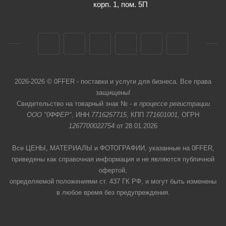
корп. 1, пом. 5П
2026-2026 © 0FFER - поставки и услуги для бизнеса. Все права
защищены!
Свидетельство на товарный знак № -
в процессе регистрации
ООО "0ФФЕР"
, ИНН
7716257715
, КПП
771601001
, ОГРН
1267700022754
от 28.01.2026
Все ЦЕНЫ, МАТЕРИАЛЫ и ФОТОГРАФИИ, указанные на 0FFER,
приведены как справочная информация и не являются публичной
офертой,
определяемой положениями ст. 437 ГК РФ, и могут быть изменены
в любое время без предупреждения.