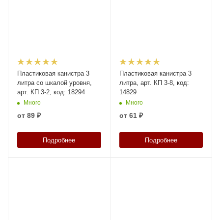
Пластиковая канистра 3
Пластиковая канистра 3
литра со шкалой уровня,
литра, арт. КП 3-8, код:
арт. КП 3-2, код: 18294
14829
Много
Много
от
89 ₽
от
61 ₽
Подробнее
Подробнее