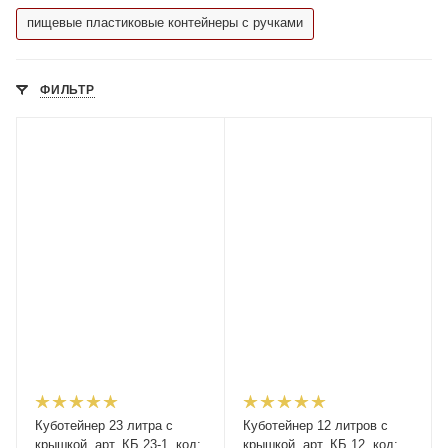
пищевые пластиковые контейнеры с ручками
ФИЛЬТР
Куботейнер 23 литра с
Куботейнер 12 литров с
крышкой, арт. КБ 23-1, код:
крышкой, арт. КБ 12, код: