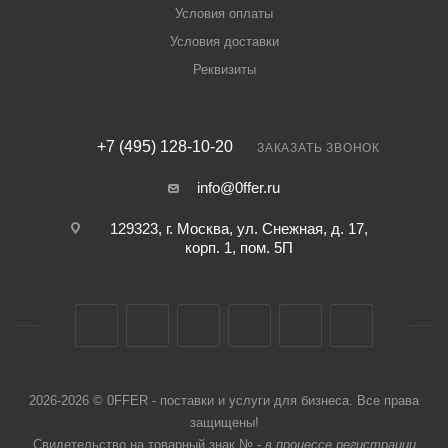
Условия оплаты
Условия доставки
Реквизиты
+7 (495) 128-10-20
ЗАКАЗАТЬ ЗВОНОК
info@0ffer.ru
129323, г. Москва, ул. Снежная, д. 17,
корп. 1, пом. 5П
2026-2026 © 0FFER - поставки и услуги для бизнеса. Все права
защищены!
Свидетельство на товарный знак № -
в процессе регистрации