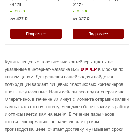
01128
01127
Много
Много
от
477 ₽
от
327 ₽
Подробнее
Подробнее
Купить пищевые пластиковые контейнеры цветы не
указанные в интернет-магазине B2B
0ФФЕР
в Москве по
низким ценам. Для решения вашей задачи найдется
подходящий вариант пищевых пластиковых контейнеров
цветы не указанные. Наши сейлзы реагируют оперативно.
Оперативно, в течение 30 минут с момента отправки заявки
нам на электронную почту, менеджер берет заявку в работу
и отписывается вам на емейл. В течение пары часов
готовит информацию: по наличию или срокам
производства, цене, считает доставку и указывает сроки