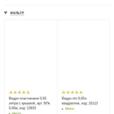
ФИЛЬТР
Ведро пластиковое 0,65
Ведро п/п 0,65л.
литра с крышкой, арт. ВПк
квадратное, код: 32113
0,65м, код: 13933
Много
Много