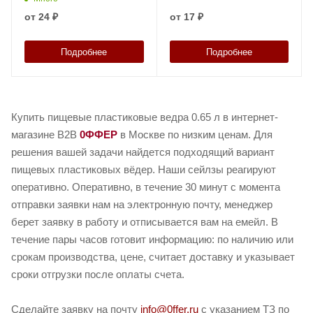
от
24 ₽
от
17 ₽
Подробнее
Подробнее
Купить пищевые пластиковые ведра 0.65 л в интернет-
магазине B2B
0ФФЕР
в Москве по низким ценам. Для
решения вашей задачи найдется подходящий вариант
пищевых пластиковых вёдер. Наши сейлзы реагируют
оперативно. Оперативно, в течение 30 минут с момента
отправки заявки нам на электронную почту, менеджер
берет заявку в работу и отписывается вам на емейл. В
течение пары часов готовит информацию: по наличию или
срокам производства, цене, считает доставку и указывает
сроки отгрузки после оплаты счета.
Сделайте заявку на почту
info@0ffer.ru
с указанием ТЗ по