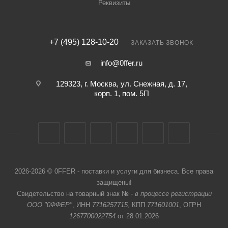
Реквизиты
+7 (495) 128-10-20
ЗАКАЗАТЬ ЗВОНОК
info@0ffer.ru
129323, г. Москва, ул. Снежная, д. 17,
корп. 1, пом. 5П
2026-2026 © 0FFER - поставки и услуги для бизнеса. Все права
защищены!
Свидетельство на товарный знак № -
в процессе регистрации
ООО "0ФФЕР"
, ИНН
7716257715
, КПП
771601001
, ОГРН
1267700022754
от 28.01.2026