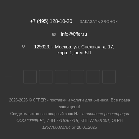
+7 (495) 128-10-20
ЗАКАЗАТЬ ЗВОНОК
info@0ffer.ru
129323, г. Москва, ул. Снежная, д. 17,
корп. 1, пом. 5П
2026-2026 © 0FFER - поставки и услуги для бизнеса. Все права
защищены!
Свидетельство на товарный знак № -
в процессе регистрации
ООО "0ФФЕР"
, ИНН
7716257715
, КПП
771601001
, ОГРН
1267700022754
от 28.01.2026