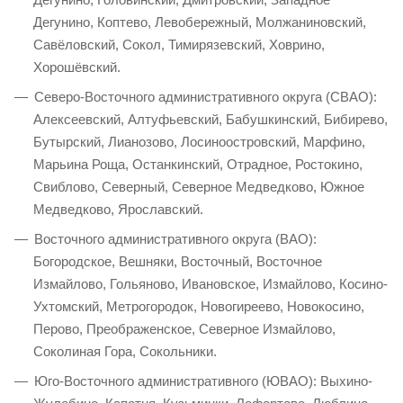
Дегунино, Коптево, Левобережный, Молжаниновский,
Савёловский, Сокол, Тимирязевский, Ховрино,
Хорошёвский.
Северо-Восточного административного округа (СВАО):
Алексеевский, Алтуфьевский, Бабушкинский, Бибирево,
Бутырский, Лианозово, Лосиноостровский, Марфино,
Марьина Роща, Останкинский, Отрадное, Ростокино,
Свиблово, Северный, Северное Медведково, Южное
Медведково, Ярославский.
Восточного административного округа (ВАО):
Богородское, Вешняки, Восточный, Восточное
Измайлово, Гольяново, Ивановское, Измайлово, Косино-
Ухтомский, Метрогородок, Новогиреево, Новокосино,
Перово, Преображенское, Северное Измайлово,
Соколиная Гора, Сокольники.
Юго-Восточного административного (ЮВАО): Выхино-