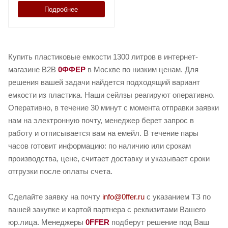
Подробнее
Купить пластиковые емкости 1300 литров в интернет-
магазине B2B
0ФФЕР
в Москве по низким ценам. Для
решения вашей задачи найдется подходящий вариант
емкости из пластика. Наши сейлзы реагируют оперативно.
Оперативно, в течение 30 минут с момента отправки заявки
нам на электронную почту, менеджер берет запрос в
работу и отписывается вам на емейл. В течение пары
часов готовит информацию: по наличию или срокам
производства, цене, считает доставку и указывает сроки
отгрузки после оплаты счета.
Сделайте заявку на почту
info@0ffer.ru
с указанием ТЗ по
вашей закупке и картой партнера с реквизитами Вашего
юр.лица. Менеджеры
0FFER
подберут решение под Ваш