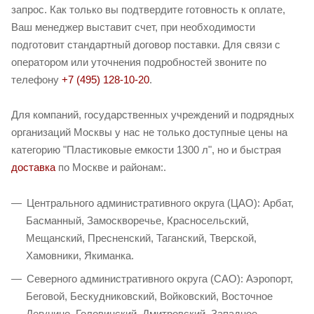
запрос. Как только вы подтвердите готовность к оплате,
Ваш менеджер выставит счет, при необходимости
подготовит стандартный договор поставки. Для связи с
оператором или уточнения подробностей звоните по
телефону
+7 (495) 128-10-20
.
Для компаний, государственных учреждений и подрядных
организаций Москвы у нас не только доступные цены на
категорию "Пластиковые емкости 1300 л", но и быстрая
доставка
по Москве и районам:.
Центрального административного округа (ЦАО): Арбат,
Басманный, Замоскворечье, Красносельский,
Мещанский, Пресненский, Таганский, Тверской,
Хамовники, Якиманка.
Северного административного округа (САО): Аэропорт,
Беговой, Бескудниковский, Войковский, Восточное
Дегунино, Головинский, Дмитровский, Западное