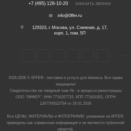
+7 (495) 128-10-20
ЗАКАЗАТЬ ЗВОНОК
info@0ffer.ru
129323, г. Москва, ул. Снежная, д. 17,
корп. 1, пом. 5П
2026-2026 © 0FFER - поставки и услуги для бизнеса. Все права
защищены!
Свидетельство на товарный знак № -
в процессе регистрации
ООО "0ФФЕР"
, ИНН
7716257715
, КПП
771601001
, ОГРН
1267700022754
от 28.01.2026
Все ЦЕНЫ, МАТЕРИАЛЫ и ФОТОГРАФИИ, указанные на 0FFER,
приведены как справочная информация и не являются публичной
офертой,