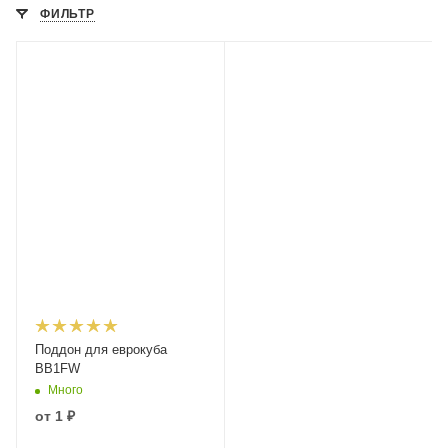
ФИЛЬТР
Поддон для еврокуба
BB1FW
Много
от
1 ₽