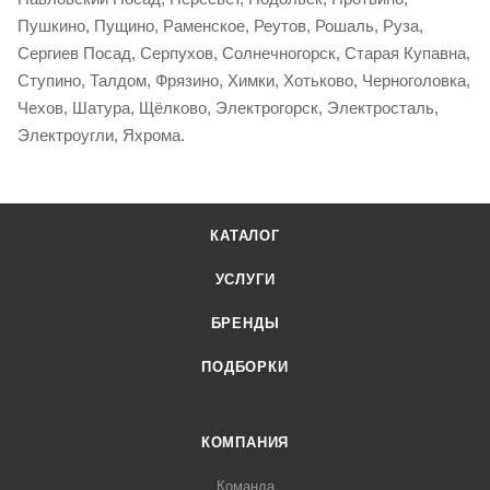
Пушкино, Пущино, Раменское, Реутов, Рошаль, Руза,
Сергиев Посад, Серпухов, Солнечногорск, Старая Купавна,
Ступино, Талдом, Фрязино, Химки, Хотьково, Черноголовка,
Чехов, Шатура, Щёлково, Электрогорск, Электросталь,
Электроугли, Яхрома.
КАТАЛОГ
УСЛУГИ
БРЕНДЫ
ПОДБОРКИ
КОМПАНИЯ
Команда