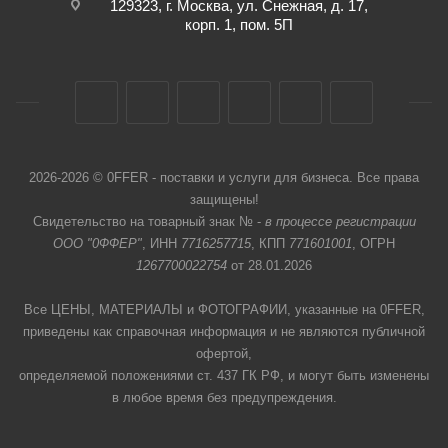
129323, г. Москва, ул. Снежная, д. 17,
корп. 1, пом. 5П
2026-2026 © 0FFER - поставки и услуги для бизнеса. Все права
защищены!
Свидетельство на товарный знак № -
в процессе регистрации
ООО "0ФФЕР"
, ИНН
7716257715
, КПП
771601001
, ОГРН
1267700022754
от 28.01.2026
Все ЦЕНЫ, МАТЕРИАЛЫ и ФОТОГРАФИИ, указанные на 0FFER,
приведены как справочная информация и не являются публичной
офертой,
определяемой положениями ст. 437 ГК РФ, и могут быть изменены
в любое время без предупреждения.