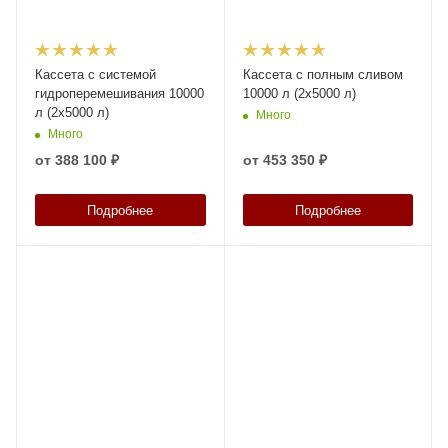
Кассета с системой
Кассета с полным сливом
гидроперемешивания 10000
10000 л (2х5000 л)
л (2х5000 л)
Много
Много
от
388 100 ₽
от
453 350 ₽
Подробнее
Подробнее