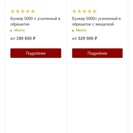
Бункер 5000 л усиленный в
Бункер 5000л усиленный в
обрешетке
обрешетке с мешалкой
Много
Много
от
190 650 ₽
от
329 900 ₽
Подробнее
Подробнее