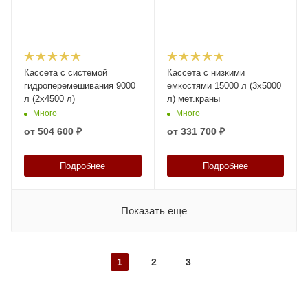
Кассета с системой
Кассета с низкими
гидроперемешивания 9000
емкостями 15000 л (3х5000
л (2х4500 л)
л) мет.краны
Много
Много
от
504 600 ₽
от
331 700 ₽
Подробнее
Подробнее
Показать еще
1
2
3