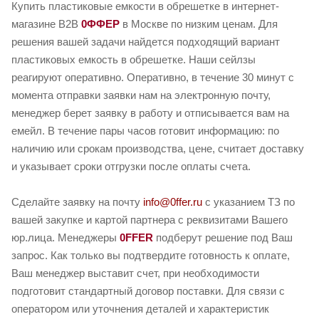
Купить пластиковые емкости в обрешетке в интернет-
магазине B2B
0ФФЕР
в Москве по низким ценам. Для
решения вашей задачи найдется подходящий вариант
пластиковых емкость в обрешетке. Наши сейлзы
реагируют оперативно. Оперативно, в течение 30 минут с
момента отправки заявки нам на электронную почту,
менеджер берет заявку в работу и отписывается вам на
емейл. В течение пары часов готовит информацию: по
наличию или срокам производства, цене, считает доставку
и указывает сроки отгрузки после оплаты счета.
Сделайте заявку на почту
info@0ffer.ru
с указанием ТЗ по
вашей закупке и картой партнера с реквизитами Вашего
юр.лица. Менеджеры
0FFER
подберут решение под Ваш
запрос. Как только вы подтвердите готовность к оплате,
Ваш менеджер выставит счет, при необходимости
подготовит стандартный договор поставки. Для связи с
оператором или уточнения деталей и характеристик