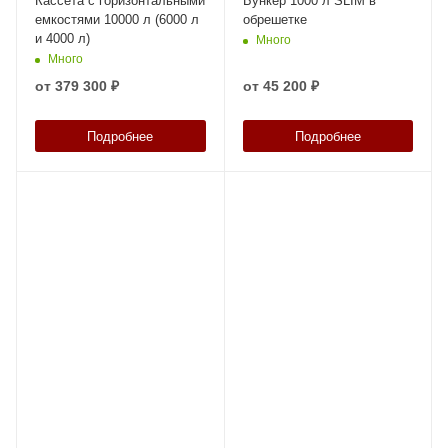
Кассета с горизонтальными
Бункер 1000 л SLIM в
емкостями 10000 л (6000 л
обрешетке
и 4000 л)
Много
Много
от
379 300 ₽
от
45 200 ₽
Подробнее
Подробнее