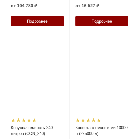
автотранспорт
от
104 780 ₽
от
16 527 ₽
Подробнее
Подробнее
Конусная емкость 240
Кассета с емкостями 10000
литров (CON_240)
л (2х5000 л)