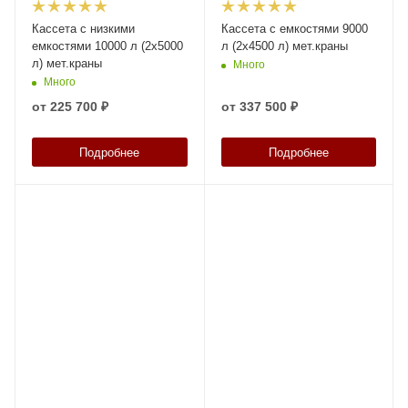
Кассета с низкими
Кассета с емкостями 9000
емкостями 10000 л (2х5000
л (2х4500 л) мет.краны
л) мет.краны
Много
Много
от
225 700 ₽
от
337 500 ₽
Подробнее
Подробнее