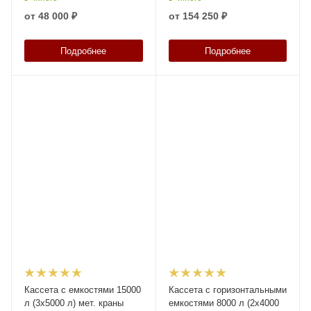
от
48 000 ₽
от
154 250 ₽
Подробнее
Подробнее
Кассета с емкостями 15000
Кассета с горизонтальными
л (3х5000 л) мет. краны
емкостями 8000 л (2х4000