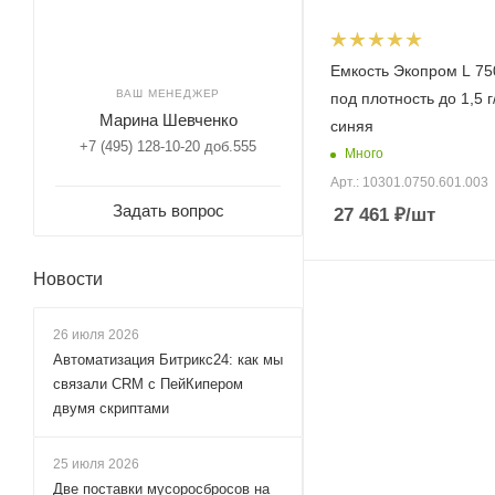
Емкость Экопром L 75
ВАШ МЕНЕДЖЕР
под плотность до 1,5 г
Марина Шевченко
синяя
+7 (495) 128-10-20 доб.555
Много
Арт.: 10301.0750.601.003
Задать вопрос
27 461
₽
/шт
Новости
26 июля 2026
Автоматизация Битрикс24: как мы
связали CRM с ПейКипером
двумя скриптами
25 июля 2026
Две поставки мусоросбросов на