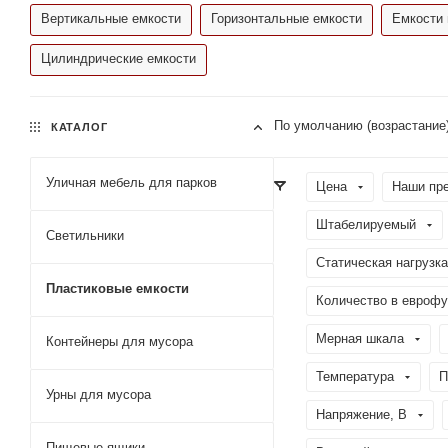
Вертикальные емкости
Горизонтальные емкости
Емкости 
Цилиндрические емкости
По умолчанию (возрастание
КАТАЛОГ
Уличная мебель для парков
Цена
Наши пр
Штабелируемый
Светильники
Статическая нагрузка
Пластиковые емкости
Количество в еврофу
Мерная шкала
Контейнеры для мусора
Температура
П
Урны для мусора
Напряжение, В
Пищевые ящики