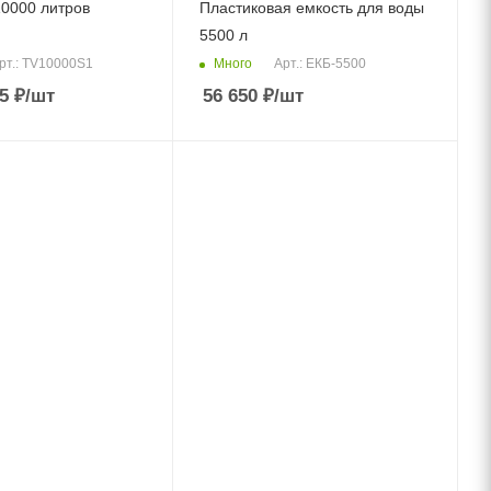
10000 литров
Пластиковая емкость для воды
5500 л
Много
рт.: TV10000S1
Арт.: ЕКБ-5500
5
₽
/шт
56 650
₽
/шт