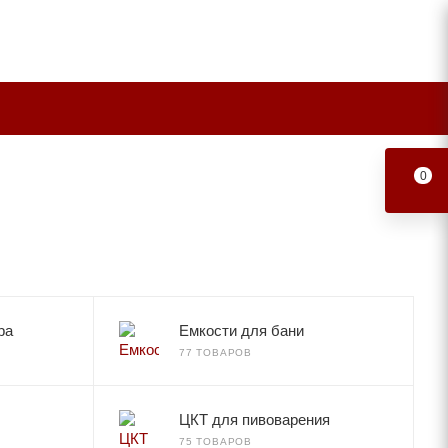
0
ра
Емкости для бани
77 ТОВАРОВ
ЦКТ для пивоварения
75 ТОВАРОВ