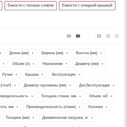
Емкости с полным сливом
Емкости с откидной крышкой
Длина (мм)
Ширина (мм)
Высота (мм)
Объем (л)
Назначение
Диаметр (мм)
Ручки
Крышка
Эксплуатация
(г/см³)
Диаметр горловины (мм)
ДопЭксплуатация
изводительность
Толщина стенки, мм
Объем, м3
ота, мм
Производительность (л/мин)
Колонка
Толщина (мм)
Динамическая нагрузка, кг