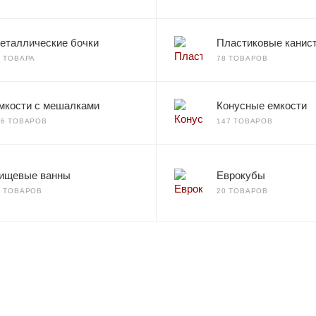
еталлические бочки
Пластиковые канис
2 ТОВАРА
78 ТОВАРОВ
мкости с мешалками
Конусные емкости
66 ТОВАРОВ
147 ТОВАРОВ
ищевые ванны
Еврокубы
7 ТОВАРОВ
20 ТОВАРОВ