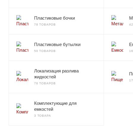
Пластиковые бочки
М
78 ТОВАРОВ
4
Пластиковые бутылки
Е
50 ТОВАРОВ
1
Локализация разлива
П
жидкостей
1
76 ТОВАРОВ
Комплектующие для
емкостей
3 ТОВАРА