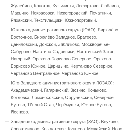
Жулебино, Капотня, Кузьминки, Лефортово, Люблино,
Марьино, Некрасовка, Нижегородский, Печатники,
Рязанский, Текстильщики, Южнопортовый.
Южного административного округа (ЮАО): Бирюлёво
Восточное, Бирюлёво Западное, Братеево,
Даниловский, Донской, Зябликово, Москворечье-
Сабурово, Нагатино-Садовники, Нагатинский Затон,
Нагорный, Орехово-Борисово Северное, Орехово-
Борисово Южное, Царицыно, Чертаново Северное,
Чертаново Центральное, Чертаново Южное.
Юго-Западного административного округа (ЮЗАО):
Академический, Гагаринский, Зюзино, Коньково,
Котловка, Ломоносовский, Обручевский, Северное
Бутово, Тёплый Стан, Черёмушки, Южное Бутово,
Ясенево.
Западного административного округа (ЗАО): Внуково,
Дорогомилово, Крылатское, Кунцево, Можайский, Ново-