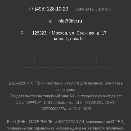
+7 (495) 128-10-20
ЗАКАЗАТЬ ЗВОНОК
info@0ffer.ru
129323, г. Москва, ул. Снежная, д. 17,
корп. 1, пом. 5П
2026-2026 © 0FFER - поставки и услуги для бизнеса. Все права
защищены!
Свидетельство на товарный знак № -
в процессе регистрации
ООО "0ФФЕР"
, ИНН
7716257715
, КПП
771601001
, ОГРН
1267700022754
от 28.01.2026
Все ЦЕНЫ, МАТЕРИАЛЫ и ФОТОГРАФИИ, указанные на 0FFER,
приведены как справочная информация и не являются публичной