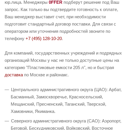
юр.лица. Менеджеры
0FFER
подберут решение под Ваш
запрос. Как только вы подтвердите готовность к оплате,
Ваш менеджер выставит счет, при необходимости
подготовит стандартный договор поставки. Для связи с
оператором или уточнения подробностей звоните по
телефону
+7 (495) 128-10-20
.
Для компаний, государственных учреждений и подрядных
организаций Москвы у нас не только доступные цены на
категорию "Пластиковые емкости 205 л", но и быстрая
доставка
по Москве и районам:.
Центрального административного округа (ЦАО): Арбат,
Басманный, Замоскворечье, Красносельский,
Мещанский, Пресненский, Таганский, Тверской,
Хамовники, Якиманка.
Северного административного округа (САО): Аэропорт,
Беговой, Бескудниковский, Войковский, Восточное