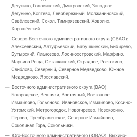
Дегунино, Головинский, Дмитровский, Западное
Дегунино, Коптево, Левобережный, Молжаниновский,
Савёловский, Сокол, Тимирязевский, Ховрино,
Хорошёвский.
Северо-Восточного административного округа (СВАО):
Алексеевский, Алтуфьевский, Бабушкинский, Бибирево,
Бутырский, Лианозово, Лосиноостровский, Марфино,
Марьина Роща, Останкинский, Отрадное, Ростокино,
Свиблово, Северный, Северное Медведково, Южное
Медведково, Ярославский.
Восточного административного округа (ВАО):
Богородское, Вешняки, Восточный, Восточное
Измайлово, Гольяново, Ивановское, Измайлово, Косино-
Ухтомский, Метрогородок, Новогиреево, Новокосино,
Перово, Преображенское, Северное Измайлово,
Соколиная Гора, Сокольники.
Юго-Восточного административного (ЮВАО): Выхино-