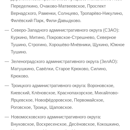
Переделкино, Очаково-Матвеевское, Проспект
Вернадского, Раменки, Солнцево, Тропарёво-Никулино,
Филёвский Парк, Фили-Давыдково.
Северо-Западного административного округа (СЗАО):
Куркино, Митино, Покровское-Стрешнево, Северное
Тушино, Строгино, Хорошёво-Мнёвники, Щукино, Южное
Тушино.
Зеленоградского административного округа (ЗелАО):
Матушкино, Савёлки, Старое Крюково, Силино,
Крюково.
Троицкого административного округа: Вороновское,
Киевский, Клёновское, Краснопахорское, Михайлово-
Ярцевское, Новофёдоровское, Первомайское,
Роговское, Троицк, Щаповское.
Новомосковского административного округа:
Внуковское, Воскресенское, Десёновское, Кокошкино,