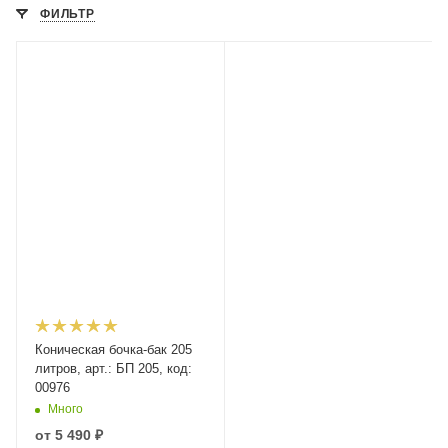
ФИЛЬТР
Коническая бочка-бак 205
литров, арт.: БП 205, код:
00976
Много
от
5 490 ₽