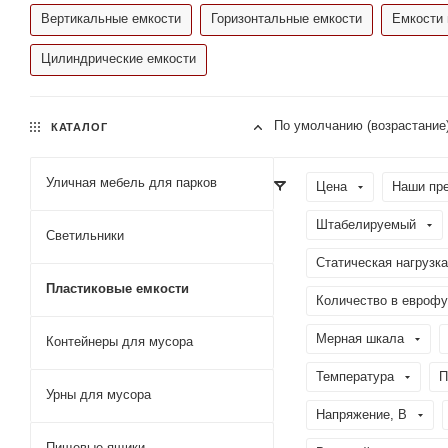
Вертикальные емкости
Горизонтальные емкости
Емкости 
Цилиндрические емкости
По умолчанию (возрастание
КАТАЛОГ
Уличная мебель для парков
Цена
Наши пр
Штабелируемый
Светильники
Статическая нагрузка
Пластиковые емкости
Количество в еврофу
Мерная шкала
Контейнеры для мусора
Температура
П
Урны для мусора
Напряжение, В
Пищевые ящики