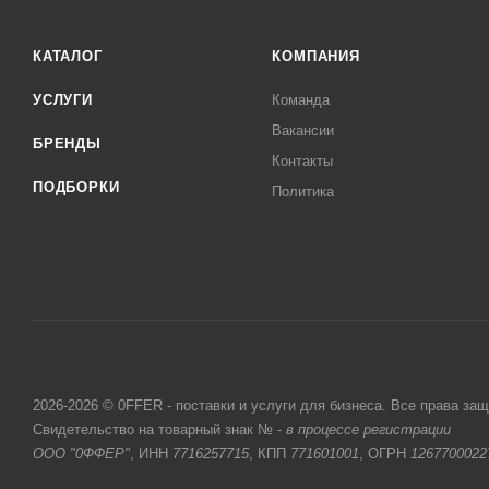
КАТАЛОГ
КОМПАНИЯ
УСЛУГИ
Команда
Вакансии
БРЕНДЫ
Контакты
ПОДБОРКИ
Политика
2026-2026 © 0FFER - поставки и услуги для бизнеса. Все права за
Свидетельство на товарный знак № -
в процессе регистрации
ООО "0ФФЕР"
, ИНН
7716257715
, КПП
771601001
, ОГРН
1267700022