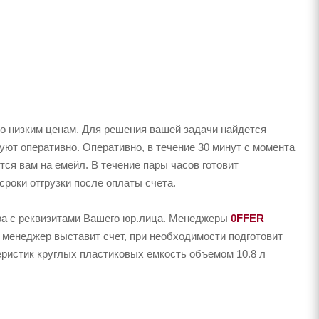
о низким ценам. Для решения вашей задачи найдется
ют оперативно. Оперативно, в течение 30 минут с момента
тся вам на емейл. В течение пары часов готовит
сроки отгрузки после оплаты счета.
ера с реквизитами Вашего юр.лица. Менеджеры
0FFER
 менеджер выставит счет, при необходимости подготовит
еристик круглых пластиковых емкость объемом 10.8 л