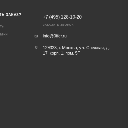
ТЬ ЗАКАЗ?
+7 (495) 128-10-20
ЗАКАЗАТЬ ЗВОНОК
аты
авки
info@0ffer.ru
129323, г. Москва, ул. Снежная, д.
17, корп. 1, пом. 5П