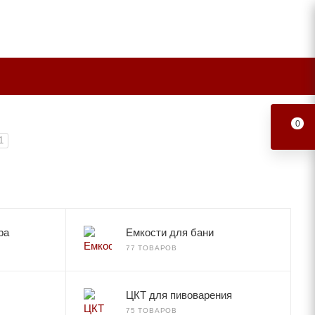
0
1
ра
Емкости для бани
77 ТОВАРОВ
ЦКТ для пивоварения
75 ТОВАРОВ