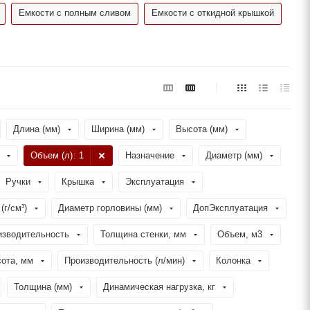
Емкости с полным сливом
Емкости с откидной крышкой
Длина (мм)
Ширина (мм)
Высота (мм)
Объем (л)
: 1
Назначение
Диаметр (мм)
Ручки
Крышка
Эксплуатация
(г/см³)
Диаметр горловины (мм)
ДопЭксплуатация
изводительность
Толщина стенки, мм
Объем, м3
ота, мм
Производительность (л/мин)
Колонка
Толщина (мм)
Динамическая нагрузка, кг