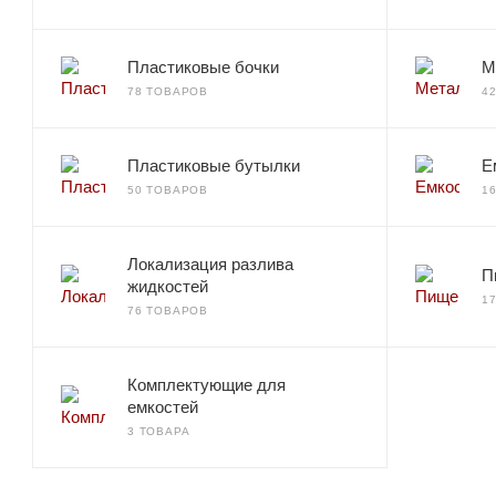
Пластиковые бочки
М
78 ТОВАРОВ
4
Пластиковые бутылки
Е
50 ТОВАРОВ
1
Локализация разлива
П
жидкостей
1
76 ТОВАРОВ
Комплектующие для
емкостей
3 ТОВАРА