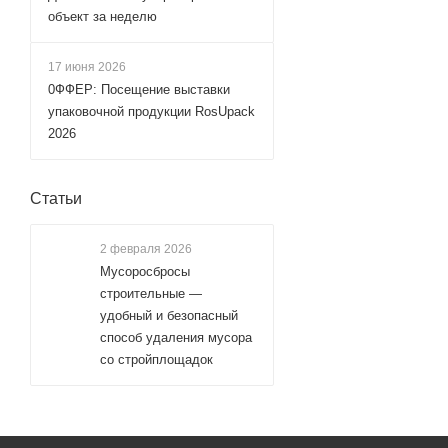
объект за неделю
17 июня 2026
0ФФЕР: Посещение выставки
упаковочной продукции RosUpack
2026
Статьи
2 февраля 2026
Мусоросбросы
строительные —
удобный и безопасный
способ удаления мусора
со стройплощадок