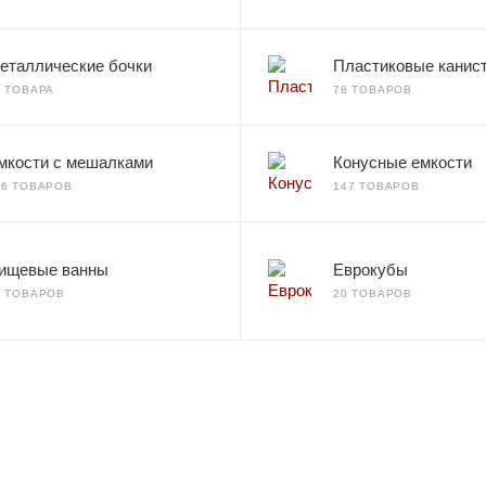
еталлические бочки
Пластиковые канис
2 ТОВАРА
78 ТОВАРОВ
мкости с мешалками
Конусные емкости
66 ТОВАРОВ
147 ТОВАРОВ
ищевые ванны
Еврокубы
7 ТОВАРОВ
20 ТОВАРОВ