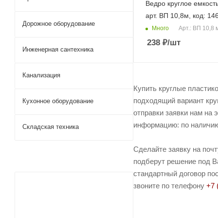
Ведро круглое емкость
арт. ВП 10,8м, код: 14
Дорожное оборудование
Много
Арт.: ВП 10,8 
238
₽
/шт
Инженерная сантехника
Канализация
Купить круглые пластико
подходящий вариант круг
Кухонное оборудование
отправки заявки нам на 
информацию: по наличию 
Складская техника
Сделайте заявку на поч
подберут решение под Ва
стандартный договор пос
звоните по телефону
+7 