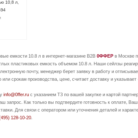
ю 10,8 л,
694
м
вые емкости 10.8 л в интернет-магазине B2B
0ФФЕР
в Москве п
лых пластиковых емкость объемом 10.8 л. Наши сейлзы реагиру
электронную почту, менеджер берет заявку в работу и отписывае
или срокам производства, цене, считает доставку и указывает 
ту
info@0ffer.ru
с указанием ТЗ по вашей закупке и картой партн
ш запрос. Как только вы подтвердите готовность к оплате, Ваш
тавки. Для связи с оператором или уточнения деталей и характ
(495) 128-10-20
.